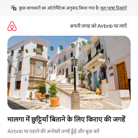
इसे
कुछ जानकारी का ऑटोमैटिक अनुवाद किया गया है। 
मूल भाषा दिखाएँ
छोड़कर
सीधा
कॉन्टेंट
अपनी जगह को Airbnb पर लाएँ
पर
जाएँ
मालगा में छुट्टियाँ बिताने के लिए किराए की जगहें
Airbnb पर ठहरने की अनोखी जगहें ढूँढ़ें और बुक करें