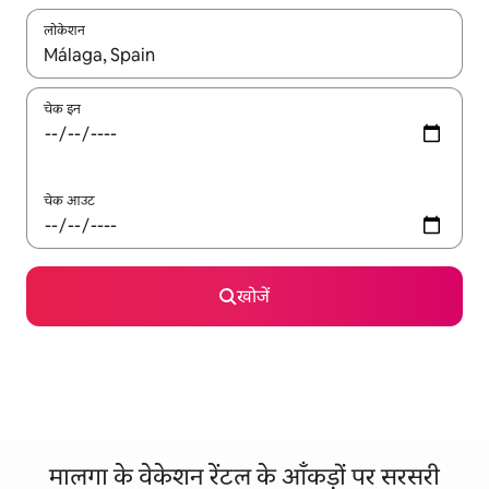
लोकेशन
नतीजों के उपलब्ध होने पर, अप और डाउन 'ऐरो की' का इस्तेमाल करके नेविगेट करें
चेक इन
चेक आउट
खोजें
मालगा के वेकेशन रेंटल के आँकड़ों पर सरसरी