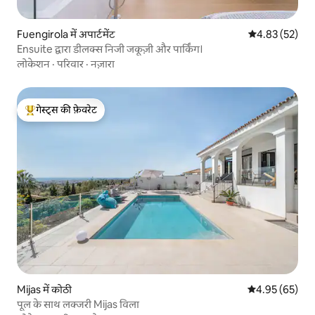
Fuengirola में अपार्टमेंट
औसत रेटिंग 5 में 
4.83 (52)
Ensuite द्वारा डीलक्स निजी जकूज़ी और पार्किंग।
लोकेशन
·
परिवार
·
नज़ारा
गेस्ट्स की फ़ेवरेट
गेस्ट्स का टॉप फ़ेवरेट
Mijas में कोठी
औसत रेटिंग 5 में 
4.95 (65)
पूल के साथ लक्जरी Mijas विला