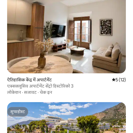
ऐतिहासिक केंद्र में अपार्टमेंट
औसत रेटिंग 5 
5 (12)
एक्सक्लूसिव अपार्टमेंट सेंट्रो हिस्टोरिको 3
लोकेशन
·
सजावट
·
चेक इन
सुपरहोस्ट
सुपरहोस्ट