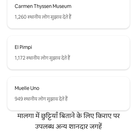
inclusivo. No se admiten fiestas. No se
Carmen Thyssen Museum
admiten grupos que no sepan respetar
las normas de la comunidad. Toallas de
1,260 स्थानीय लोग सुझाव देते हैं
playa, silla/hamaca y sombrilla de playa
gratuitas. Cuna y trona gratuita bajo
petición. Limpieza gratuita una vez a la
semana para estancias superiores a 7
noches.
El Pimpi
1,172 स्थानीय लोग सुझाव देते हैं
Muelle Uno
949 स्थानीय लोग सुझाव देते हैं
मालगा में छुट्टियाँ बिताने के लिए किराए पर
उपलब्ध अन्य शानदार जगहें