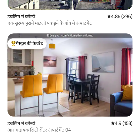
डबलिन में कॉन्डो
औसत रेटिंग 5 में स
4.85 (296)
एक सुरम्य पुराने मछली पकड़ने के गाँव में अपार्टमेंट
गेस्ट्स की फ़ेवरेट
गेस्ट्स का टॉप फ़ेवरेट
डबलिन में कॉन्डो
औसत रेटिंग 5 में 
4.9 (153)
आरामदायक सिटी सेंटर अपार्टमेंट 04