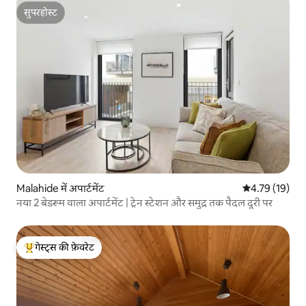
सुपरहोस्ट
सुपरहोस्ट
Malahide में अपार्टमेंट
औसत रेटिंग 5 में 
4.79 (19)
नया 2 बेडरूम वाला अपार्टमेंट | ट्रेन स्टेशन और समुद्र तक पैदल दूरी पर
गेस्ट्स की फ़ेवरेट
गेस्ट्स का टॉप फ़ेवरेट