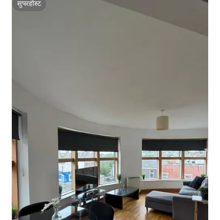
सुपरहोस्ट
सुपरहोस्ट