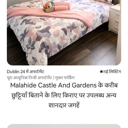
Dublin 24 में अपार्टमेंट
ठहरने की नई जग
नई लिस्टिंग
पूरा आधुनिक निजी अपार्टमेंट | मुफ़्त पार्किंग
Malahide Castle And Gardens के करीब
छुट्टियाँ बिताने के लिए किराए पर उपलब्ध अन्य
शानदार जगहें