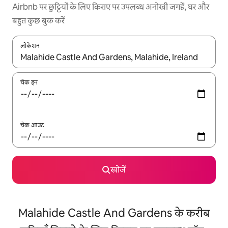
Airbnb पर छुट्टियों के लिए किराए पर उपलब्ध अनोखी जगहें, घर और
बहुत कुछ बुक करें
लोकेशन
नतीजों के उपलब्ध होने पर, अप और डाउन 'ऐरो की' का इस्तेमाल करके नेविगेट करें
चेक इन
चेक आउट
खोजें
Malahide Castle And Gardens के करीब