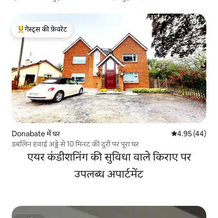
गेस्ट्स की फ़ेवरेट
गेस्ट्स का टॉप फ़ेवरेट
Donabate में घर
औसत रेटिंग 5 में 
4.95 (44)
डबलिन हवाई अड्डे से 10 मिनट की दूरी पर पूरा घर
एयर कंडीशनिंग की सुविधा वाले किराए पर
उपलब्ध अपार्टमेंट