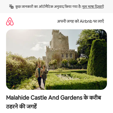
इसे
कुछ जानकारी का ऑटोमैटिक अनुवाद किया गया है। 
मूल भाषा दिखाएँ
छोड़कर
सीधा
कॉन्टेंट
अपनी जगह को Airbnb पर लाएँ
पर
जाएँ
Malahide Castle And Gardens के करीब
ठहरने की जगहें