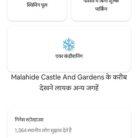
परिसर में बिना शुल्क
स्विमिंग पूल
पार्किंग
एयर कंडीशनिंग
Malahide Castle And Gardens के करीब
देखने लायक अन्य जगहें
गिनेस स्टोरहाउस
1,364 स्थानीय लोग सुझाव देते हैं