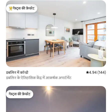
गेस्ट्स की फ़ेवरेट
गेस्ट्स का टॉप फ़ेवरेट
डबलिन में कॉन्डो
औसत रेटिंग 5 में स
4.94 (144)
डबलिन के ऐतिहासिक केंद्र में आकर्षक अपार्टमेंट
गेस्ट्स की फ़ेवरेट
गेस्ट्स की फ़ेवरेट