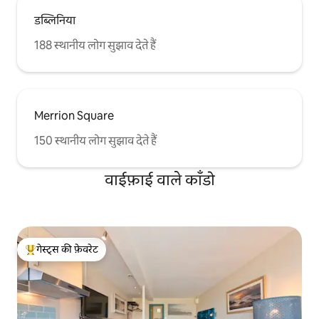
डब्लिनिया
188 स्थानीय लोग सुझाव देते हैं
Merrion Square
150 स्थानीय लोग सुझाव देते हैं
वाईफ़ाई वाले काँडो
गेस्ट्स की फ़ेवरेट
गेस्ट्स का टॉप फ़ेवरेट