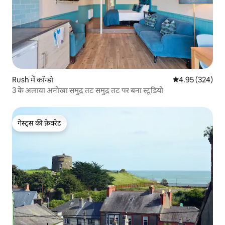
Rush में कॉन्डो
औसत रेटिंग 5 में स
4.95 (324)
3 के अलावा अनोखा समुद्र तट समुद्र तट पर बना स्टूडियो
गेस्ट्स की फ़ेवरेट
गेस्ट्स की फ़ेवरेट