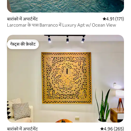
बारांको में अपार्टमेंट
औसत रेटिंग 5 में स
4.91 (171)
Larcomar के पास Barranco में Luxury Apt w/ Ocean View
गेस्ट्स की फ़ेवरेट
गेस्ट्स की फ़ेवरेट
बारांको में अपार्टमेंट
औसत रेटिंग 5 में स
4.96 (265)