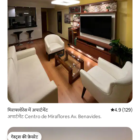
मिराफ्लोरेस में अपार्टमेंट
औसत रेटिंग 5 में 
4.9 (129)
अपार्टमेंट Centro de Miraflores Av. Benavides.
गेस्ट्स की फ़ेवरेट