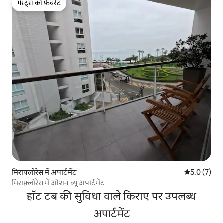
गेस्ट्स की फ़ेवरेट
गेस्ट्स की फ़ेवरेट
मिराफ्लोरेस में अपार्टमेंट
औसत रेटिंग 5 म
5.0 (7)
मिराफ़्लोरेस में ओशन व्यू अपार्टमेंट
हॉट टब की सुविधा वाले किराए पर उपलब्ध
अपार्टमेंट