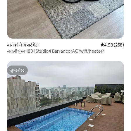
बारांको में अपार्टमेंट
औसत रेटिंग 5 में स
4.93 (258)
लवली फ़ुल 1801 Studio4 Barranco/AC/wifi/heater/
सुपरहोस्ट
सुपरहोस्ट