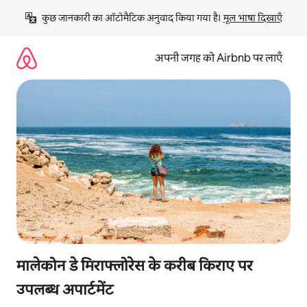
इसे
कुछ जानकारी का ऑटोमैटिक अनुवाद किया गया है। 
मूल भाषा दिखाएँ
छोड़कर
सीधा
कॉन्टेंट
अपनी जगह को Airbnb पर लाएँ
पर
जाएँ
मालेकोन डे मिराफ्लोरेस के करीब किराए पर
उपलब्ध अपार्टमेंट