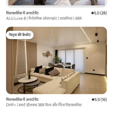
मिराफ्लोरेस में अपार्टमेंट
औसत रेटिंग 5 में
5.0 (28)
ALU Luxe 8 | पैनोरमिक ओशनफ़्रंट | लार्कोमार | 4BR
गेस्ट्स की फ़ेवरेट
गेस्ट्स की फ़ेवरेट
मिराफ्लोरेस में अपार्टमेंट
औसत रेटिंग 5 मे
5.0 (16)
DHP+ | स्मार्ट डीलक्स 3BR ग्रिल और गैरेज मिराफ़्लोरेस