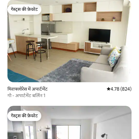
गेस्ट्स की फ़ेवरेट
गेस्ट्स की फ़ेवरेट
मिराफ्लोरेस में अपार्टमेंट
औसत रेटिंग 5 में स
4.78 (824)
गो - अपार्टमेंट बर्लिन 1
गेस्ट्स की फ़ेवरेट
गेस्ट्स की फ़ेवरेट