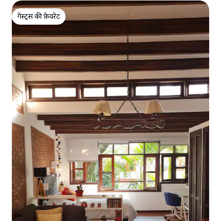
गेस्ट्स की फ़ेवरेट
गेस्ट्स की फ़ेवरेट