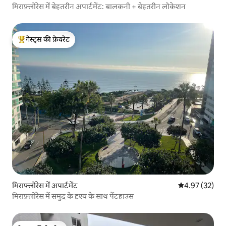
मिराफ़्लोरेस में बेहतरीन अपार्टमेंट: बालकनी + बेहतरीन लोकेशन
गेस्ट्स की फ़ेवरेट
गेस्ट्स का टॉप फ़ेवरेट
मिराफ्लोरेस में अपार्टमेंट
औसत रेटिंग 5 में 
4.97 (32)
मिराफ़्लोरेस में समुद्र के दृश्य के साथ पेंटहाउस