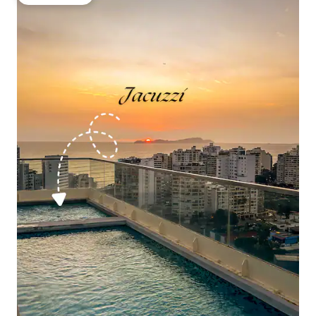
गेस्ट्स की फ़ेवरेट