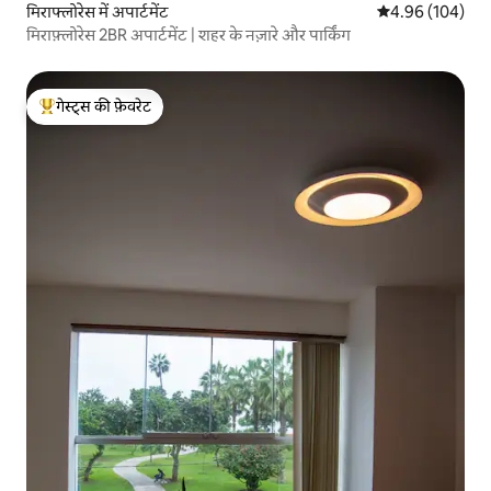
मिराफ्लोरेस में अपार्टमेंट
औसत रेटिंग 5 में स
4.96 (104)
मिराफ़्लोरेस 2BR अपार्टमेंट | शहर के नज़ारे और पार्किंग
गेस्ट्स की फ़ेवरेट
गेस्ट्स का टॉप फ़ेवरेट