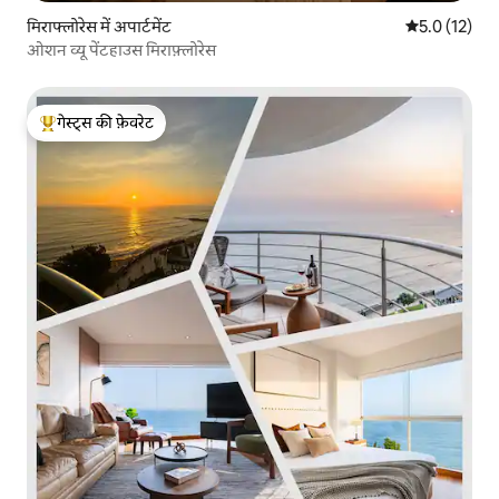
मिराफ्लोरेस में अपार्टमेंट
औसत रेटिंग 5 मे
5.0 (12)
ओशन व्यू पेंटहाउस मिराफ़्लोरेस
गेस्ट्स की फ़ेवरेट
गेस्ट्स का टॉप फ़ेवरेट