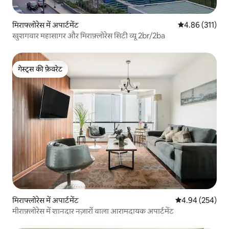
मिराफ्लोरेस में अपार्टमेंट
औसत रेटिंग 5 में स
4.86 (311)
खुशगवार महासागर और मिराफ़्लोरेस सिटी व्यू 2br/2ba
गेस्ट्स की फ़ेवरेट
गेस्ट्स की फ़ेवरेट
मिराफ्लोरेस में अपार्टमेंट
औसत रेटिंग 5 में स
4.94 (254)
मीराफ़्लोरेस में शानदार नज़ारों वाला आरामदायक अपार्टमेंट