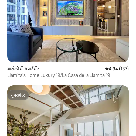
बारांको में अपार्टमेंट
औसत रेटिंग 5 में स
4.94 (137)
Llamita's Home Luxury 19/La Casa de la Llamita 19
सुपरहोस्ट
सुपरहोस्ट