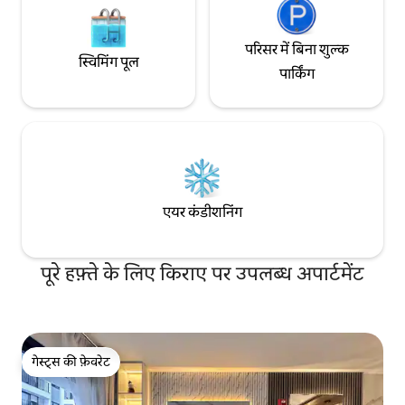
परिसर में बिना शुल्क
स्विमिंग पूल
पार्किंग
एयर कंडीशनिंग
पूरे हफ़्ते के लिए किराए पर उपलब्ध अपार्टमेंट
गेस्ट्स की फ़ेवरेट
गेस्ट्स की फ़ेवरेट