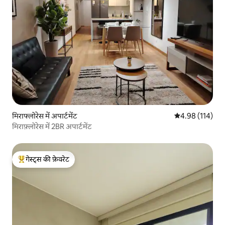
मिराफ्लोरेस में अपार्टमेंट
औसत रेटिंग 5 में स
4.98 (114)
मिराफ़्लोरेस में 2BR अपार्टमेंट
गेस्ट्स की फ़ेवरेट
गेस्ट्स का टॉप फ़ेवरेट