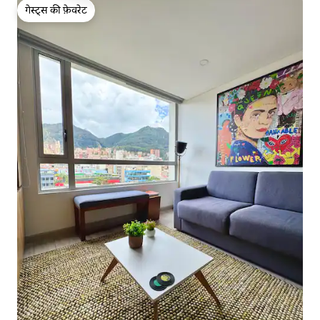
गेस्ट्स की फ़ेवरेट
गेस्ट्स की फ़ेवरेट