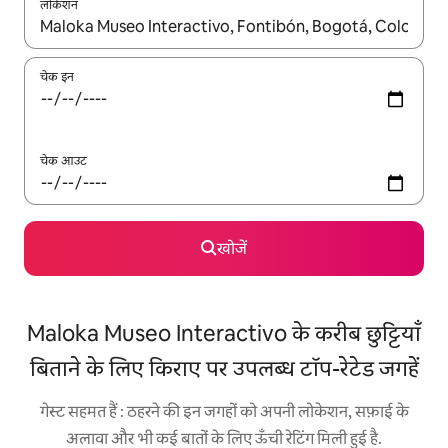
लोकेशन
नतीजों के उपलब्ध होने पर, अप और डाउन 'ऐरो की' का इस्तेमाल करके नेविगेट करें
चेक इन
चेक आउट
खोजें
Maloka Museo Interactivo के करीब छुट्टियाँ
बिताने के लिए किराए पर उपलब्ध टॉप-रेटेड जगहें
गेस्ट सहमत हैं : ठहरने की इन जगहों को अपनी लोकेशन, सफ़ाई के
अलावा और भी कई बातों के लिए ऊँची रेटिंग मिली हुई है.