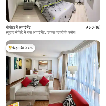
बोगोटा में अपार्टमेंट
औसत रेटिंग 5 मे
5.0 (16)
स्यूदाद सैलिट्रे में नया अपार्टमेंट, प्लाज़ा क्लारो के करीब।
गेस्ट्स की फ़ेवरेट
गेस्ट्स का टॉप फ़ेवरेट