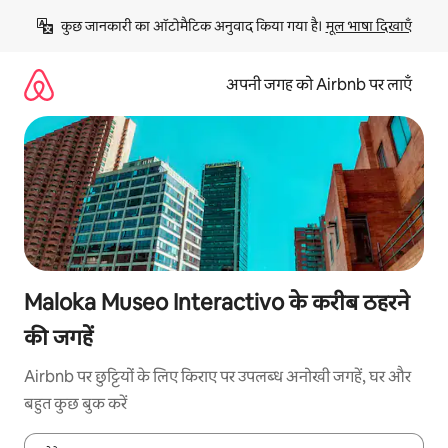
इसे
कुछ जानकारी का ऑटोमैटिक अनुवाद किया गया है। 
मूल भाषा दिखाएँ
छोड़कर
सीधा
कॉन्टेंट
अपनी जगह को Airbnb पर लाएँ
पर
जाएँ
Maloka Museo Interactivo के करीब ठहरने
की जगहें
Airbnb पर छुट्टियों के लिए किराए पर उपलब्ध अनोखी जगहें, घर और
बहुत कुछ बुक करें