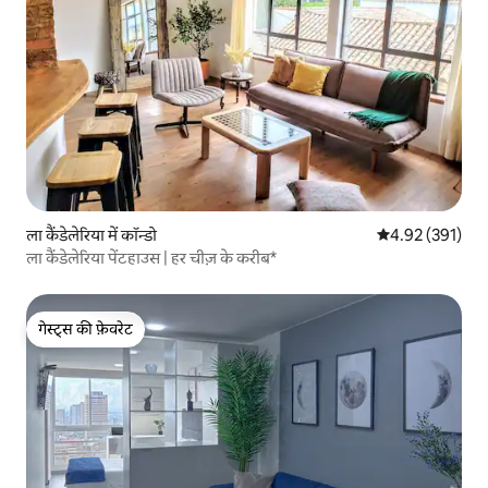
ला कैंडेलेरिया में कॉन्डो
औसत रेटिंग 5 में स
4.92 (391)
ला कैंडेलेरिया पेंटहाउस | हर चीज़ के करीब*
गेस्ट्स की फ़ेवरेट
गेस्ट्स की फ़ेवरेट