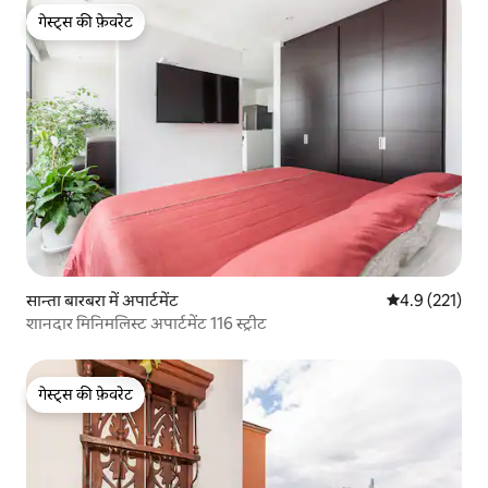
गेस्ट्स की फ़ेवरेट
गेस्ट्स की फ़ेवरेट
सान्ता बारबरा में अपार्टमेंट
औसत रेटिंग 5 में 
4.9 (221)
शानदार मिनिमलिस्ट अपार्टमेंट 116 स्ट्रीट
गेस्ट्स की फ़ेवरेट
गेस्ट्स की फ़ेवरेट