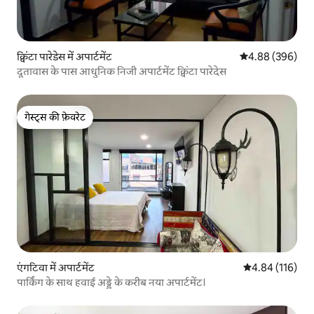
क्विंटा पारेडेस में अपार्टमेंट
औसत रेटिंग 5 में स
4.88 (396)
दूतावास के पास आधुनिक निजी अपार्टमेंट क्विंटा पारेदेस
गेस्ट्स की फ़ेवरेट
गेस्ट्स की फ़ेवरेट
एंगटिवा में अपार्टमेंट
औसत रेटिंग 5 में स
4.84 (116)
पार्किंग के साथ हवाई अड्डे के करीब नया अपार्टमेंट।