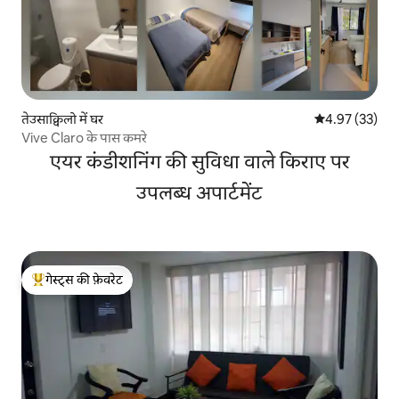
तेउसाक्विलो में घर
औसत रेटिंग 5 में 
4.97 (33)
Vive Claro के पास कमरे
एयर कंडीशनिंग की सुविधा वाले किराए पर
उपलब्ध अपार्टमेंट
गेस्ट्स की फ़ेवरेट
गेस्ट्स का टॉप फ़ेवरेट