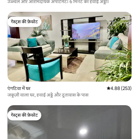
उज्ज्वल और आरामदायक अपार्टमेंट। 6 मिनट का हवाई अड्डा।
गेस्ट्स की फ़ेवरेट
गेस्ट्स की फ़ेवरेट
एंगटिवा में घर
औसत रेटिंग 5 में स
4.88 (253)
जकूज़ी वाला घर, हवाई अड्डे और दूतावास के पास
गेस्ट्स की फ़ेवरेट
गेस्ट्स की फ़ेवरेट