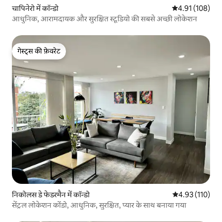
चापिनेरो में कॉन्डो
औसत रेटिंग 5 में स
4.91 (108)
आधुनिक, आरामदायक और सुरक्षित स्टूडियो की सबसे अच्छी लोकेशन
गेस्ट्स की फ़ेवरेट
गेस्ट्स की फ़ेवरेट
निकोलस डे फेडरमैन में कॉन्डो
औसत रेटिंग 5 में स
4.93 (110)
सेंट्रल लोकेशन कोंडो, आधुनिक, सुरक्षित, प्यार के साथ बनाया गया