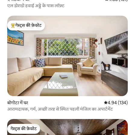
एल डोराडो हवाई अड्डे के पास लॉफ़्ट
गेस्ट्स की फ़ेवरेट
गेस्ट्स का टॉप फ़ेवरेट
बोगोटा में घर
औसत रेटिंग 5 में स
4.94 (134)
आरामदायक, गर्म, अच्छी तरह से स्थित पहली मंजिल का अपार्टमेंट
गेस्ट्स की फ़ेवरेट
गेस्ट्स की फ़ेवरेट