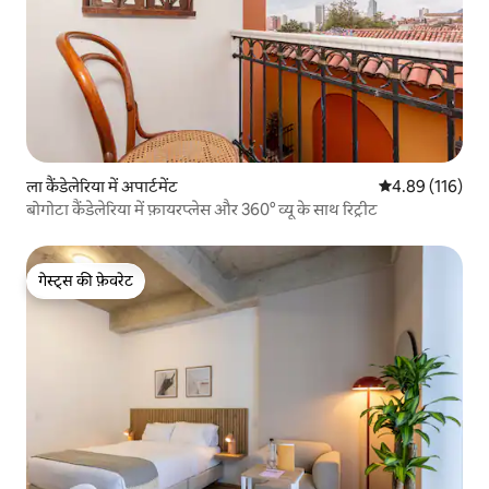
ला कैंडेलेरिया में अपार्टमेंट
औसत रेटिंग 5 में स
4.89 (116)
बोगोटा कैंडेलेरिया में फ़ायरप्लेस और 360° व्यू के साथ रिट्रीट
गेस्ट्स की फ़ेवरेट
गेस्ट्स की फ़ेवरेट