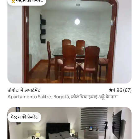
गेस्ट्स की फ़ेवरेट
गेस्ट्स का टॉप फ़ेवरेट
बोगोटा में अपार्टमेंट
औसत रेटिंग 5 में 
4.96 (67)
Apartamento Salitre, Bogotá, कोलंबिया हवाई अड्डे के पास
गेस्ट्स की फ़ेवरेट
गेस्ट्स की फ़ेवरेट