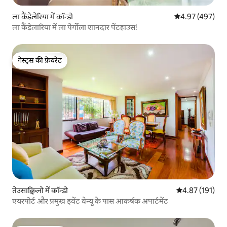
ला कैंडेलेरिया में कॉन्डो
औसत रेटिंग 5 में स
4.97 (497)
ला कैंडेलारिया में ला पेर्गोला शानदार पेंटहाउस!
गेस्ट्स की फ़ेवरेट
गेस्ट्स की फ़ेवरेट
तेउसाक्विलो में कॉन्डो
औसत रेटिंग 5 में स
4.87 (191)
एयरपोर्ट और प्रमुख इवेंट वेन्यू के पास आकर्षक अपार्टमेंट