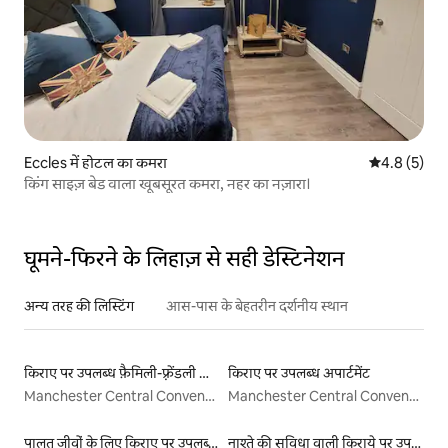
Eccles में होटल का कमरा
औसत रेटिंग 5 म
4.8 (5)
किंग साइज़ बेड वाला खूबसूरत कमरा, नहर का नज़ारा।
घूमने-फिरने के लिहाज़ से सही डेस्टिनेशन
अन्य तरह की लिस्टिंग
आस-पास के बेहतरीन दर्शनीय स्थान
किराए पर उपलब्ध फ़ैमिली-फ़्रेंडली लिस्टिंग
किराए पर उपलब्ध अपार्टमेंट
Manchester Central Convention Complex
Manchester Central Convention Complex
पालतू जीवों के लिए किराए पर उपलब्ध लिस्टिंग
नाश्ते की सुविधा वाली किराये पर उपलब्ध लिस्टिंग