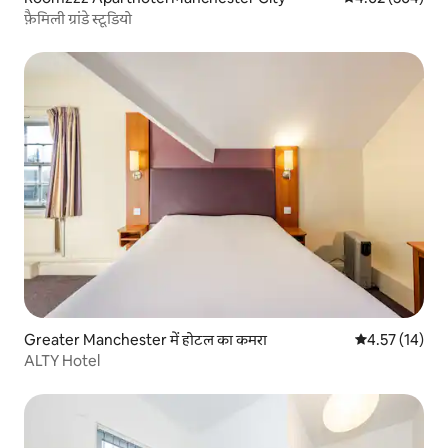
फ़ैमिली ग्रांडे स्टूडियो
Greater Manchester में होटल का कमरा
औसत रेटिंग 5 में 
4.57 (14)
ALTY Hotel