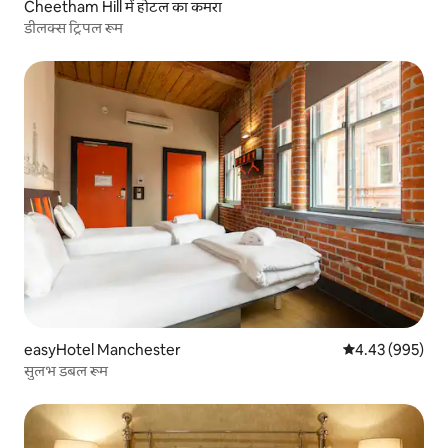
Cheetham Hill में होटल का कमरा
डीलक्स ट्रिपल रूम
easyHotel Manchester
औसत रेटिंग 5 में स
4.43 (995)
सुलभ डबल रूम