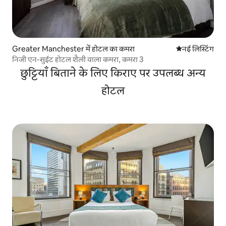
Greater Manchester में होटल का कमरा
ठहरने की नई जग
नई लिस्टिंग
निजी एन-सुईट होटल शैली वाला कमरा, कमरा 3
छुट्टियाँ बिताने के लिए किराए पर उपलब्ध अन्य
होटल