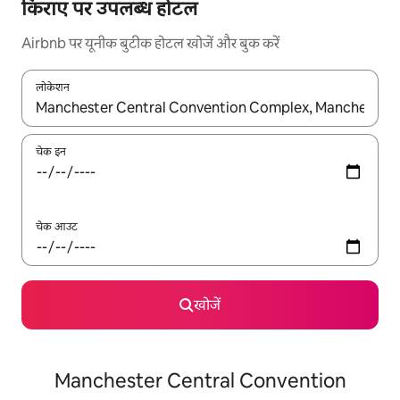
किराए पर उपलब्ध होटल
Airbnb पर यूनीक बुटीक होटल खोजें और बुक करें
लोकेशन
नतीजों के उपलब्ध होने पर, अप और डाउन 'ऐरो की' का इस्तेमाल करके नेविगेट करें
चेक इन
चेक आउट
खोजें
Manchester Central Convention