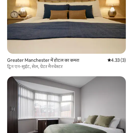
Greater Manchester में होटल का कमरा
औसत रेटिंग 5 मे
4.33 (3)
ट्विन एन-सुईट, सेल, ग्रेटर मैनचेस्टर