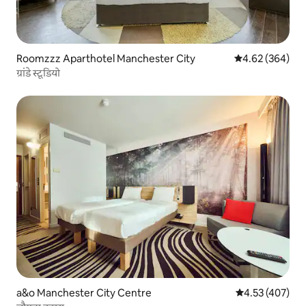
Roomzzz Aparthotel Manchester City
औसत रेटिंग 5 में स
4.62 (364)
ग्रांडे स्टूडियो
a&o Manchester City Centre
औसत रेटिंग 5 में स
4.53 (407)