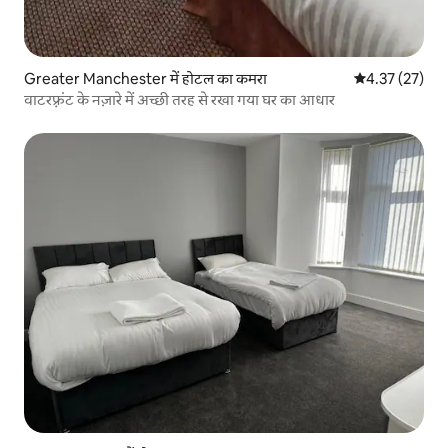
Greater Manchester में होटल का कमरा
औसत रेटिंग 5 में 
4.37 (27)
वाटरफ़्रंट के नज़ारे में अच्छी तरह से रखा गया घर का आधार