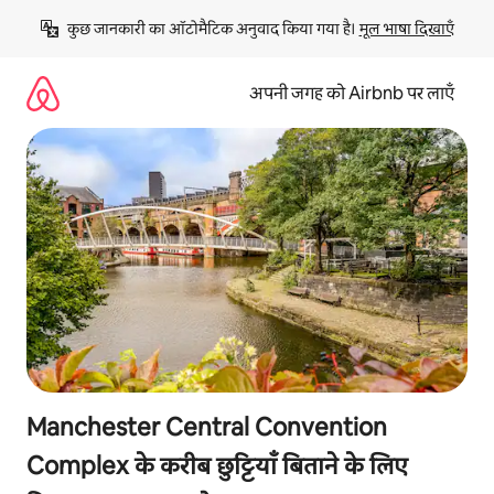
इसे
कुछ जानकारी का ऑटोमैटिक अनुवाद किया गया है। 
मूल भाषा दिखाएँ
छोड़कर
सीधा
कॉन्टेंट
अपनी जगह को Airbnb पर लाएँ
पर
जाएँ
Manchester Central Convention
Complex के करीब छुट्टियाँ बिताने के लिए