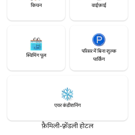
किचन
वाईफ़ाई
परिसर में बिना शुल्क
स्विमिंग पूल
पार्किंग
एयर कंडीशनिंग
फ़ैमिली-फ़्रेंडली होटल