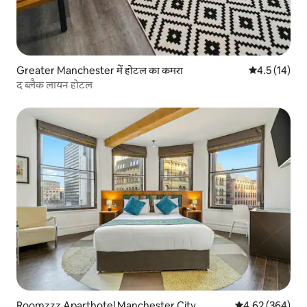
Greater Manchester में होटल का कमरा
औसत रेटिंग 5 मे
4.5 (14)
द ब्लैक लायन होटल
Roomzzz Aparthotel Manchester City
औसत रेटिंग 5 में स
4.62 (364)