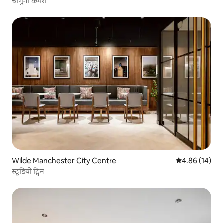
चौगुना कमरा
Wilde Manchester City Centre
औसत रेटिंग 5 में 
4.86 (14)
स्टूडियो ट्विन