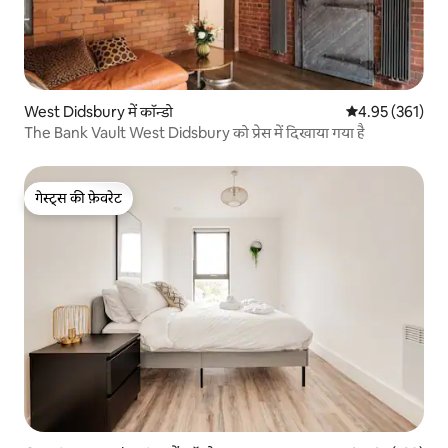
West Didsbury में कॉन्डो
औसत रेटिंग 5 में स
4.95 (361)
The Bank Vault West Didsbury को प्रेस में दिखाया गया है
गेस्ट्स की फ़ेवरेट
गेस्ट्स की फ़ेवरेट