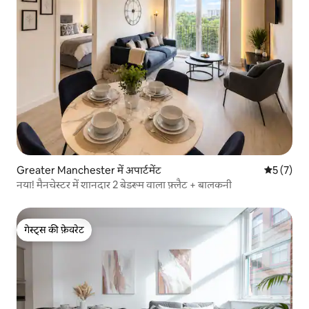
Greater Manchester में अपार्टमेंट
औसत रेटिंग 5
5 (7)
नया! मैनचेस्टर में शानदार 2 बेडरूम वाला फ़्लैट + बालकनी
गेस्ट्स की फ़ेवरेट
गेस्ट्स की फ़ेवरेट