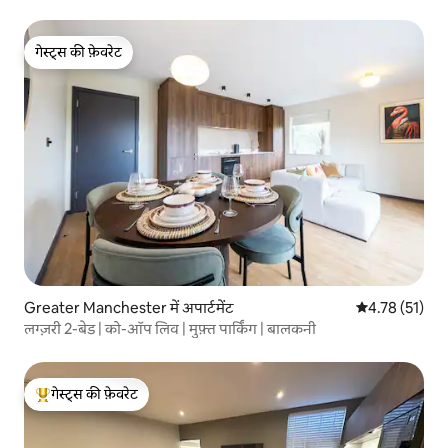
गेस्ट्स की फ़ेवरेट
गेस्ट्स की फ़ेवरेट
Greater Manchester में अपार्टमेंट
औसत रेटिंग 5 में 
4.78 (51)
लग्ज़री 2-बेड | को-ऑप लिव | मुफ़्त पार्किंग | बालकनी
गेस्ट्स की फ़ेवरेट
गेस्ट्स का टॉप फ़ेवरेट