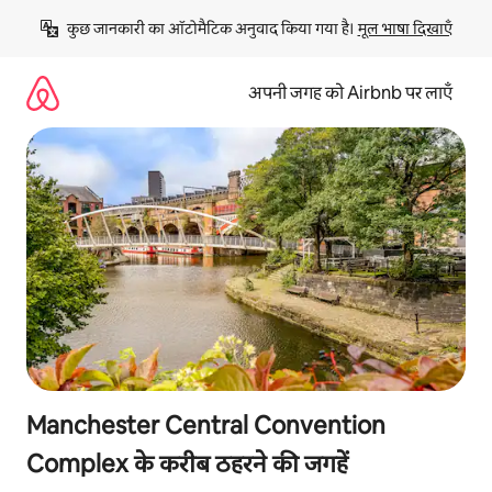
इसे
कुछ जानकारी का ऑटोमैटिक अनुवाद किया गया है। 
मूल भाषा दिखाएँ
छोड़कर
सीधा
कॉन्टेंट
अपनी जगह को Airbnb पर लाएँ
पर
जाएँ
Manchester Central Convention
Complex के करीब ठहरने की जगहें