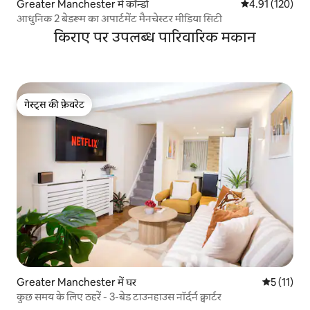
Greater Manchester में कॉन्डो
औसत रेटिंग 5 में स
4.91 (120)
आधुनिक 2 बेडरूम का अपार्टमेंट मैनचेस्टर मीडिया सिटी
किराए पर उपलब्ध पारिवारिक मकान
गेस्ट्स की फ़ेवरेट
गेस्ट्स की फ़ेवरेट
Greater Manchester में घर
औसत रेटिंग 5 
5 (11)
कुछ समय के लिए ठहरें - 3-बेड टाउनहाउस नॉर्दर्न क्वार्टर