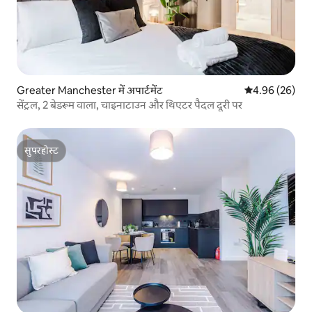
Greater Manchester में अपार्टमेंट
औसत रेटिंग 5 में 
4.96 (26)
सेंट्रल, 2 बेडरूम वाला, चाइनाटाउन और थिएटर पैदल दूरी पर
सुपरहोस्ट
सुपरहोस्ट