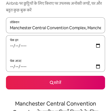
Airbnb पर छुट्टियों के लिए किराए पर उपलब्ध अनोखी जगहें, घर और
बहुत कुछ बुक करें
लोकेशन
नतीजों के उपलब्ध होने पर, अप और डाउन 'ऐरो की' का इस्तेमाल करके नेविगेट करें
चेक इन
चेक आउट
खोजें
Manchester Central Convention