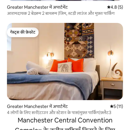
Greater Manchester में अपार्टमेंट
औसत रेटिंग 5 म
4.8 (5)
आरामदायक 2 बेडरूम 2 बाथरूम |जिम, स्टडी लाउंज और मुफ़्त पार्किंग
गेस्ट्स की फ़ेवरेट
गेस्ट्स की फ़ेवरेट
Greater Manchester में अपार्टमेंट
औसत रेटिंग 5 
5 (11)
4 लोगों के लिए सनी|टाउन और स्टेशन के पास|मुफ़्त पार्किंग|फ़्लैट3
Manchester Central Convention