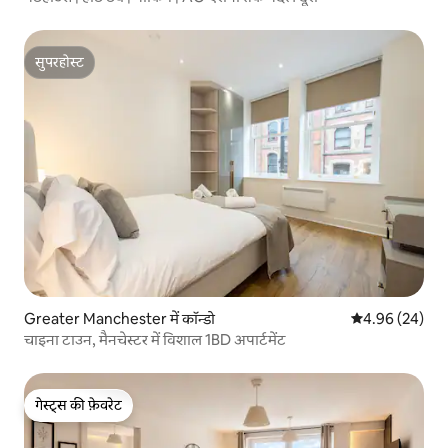
सुपरहोस्ट
सुपरहोस्ट
Greater Manchester में कॉन्डो
औसत रेटिंग 5 में 
4.96 (24)
चाइना टाउन, मैनचेस्टर में विशाल 1BD अपार्टमेंट
गेस्ट्स की फ़ेवरेट
गेस्ट्स की फ़ेवरेट