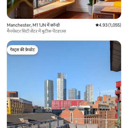
Manchester, M1 1JN में कॉन्डो
औसत रेटिंग 5 में से 
4.93 (1,055)
मैनचेस्टर सिटी सेंटर में बुटीक पेंटहाउस
गेस्ट्स की फ़ेवरेट
गेस्ट्स की फ़ेवरेट