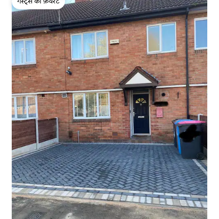
गेस्ट्स की फ़ेवरेट
गेस्ट्स की फ़ेवरेट