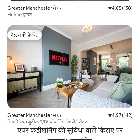
Greater Manchester में घर
औसत रेटिंग 5 में स
4.85 (158)
Hulme हाउस
गेस्ट्स की फ़ेवरेट
गेस्ट्स की फ़ेवरेट
Greater Manchester में घर
औसत रेटिंग 5 में स
4.97 (142)
विक्टोरियन बुटीक 2/Br प्रॉपर्टी स्टॉकपोर्ट सेंटर
एयर कंडीशनिंग की सुविधा वाले किराए पर