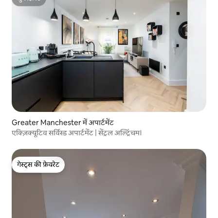
सुपरहोस्ट
Greater Manchester में अपार्टमेंट
एक्ज़िक्यूटिव सर्विस्ड अपार्टमेंट | सेंट्रल अल्ट्रिंचम।
गेस्ट्स की फ़ेवरेट
गेस्ट्स की फ़ेवरेट