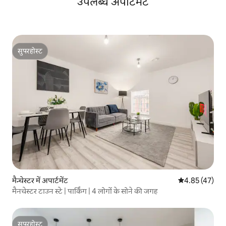
उपलब्ध अपार्टमेंट
सुपरहोस्ट
सुपरहोस्ट
मैन्चेस्टर में अपार्टमेंट
औसत रेटिंग 5 में 
4.85 (47)
मैनचेस्टर टाउन स्टे | पार्किंग | 4 लोगों के सोने की जगह
सुपरहोस्ट