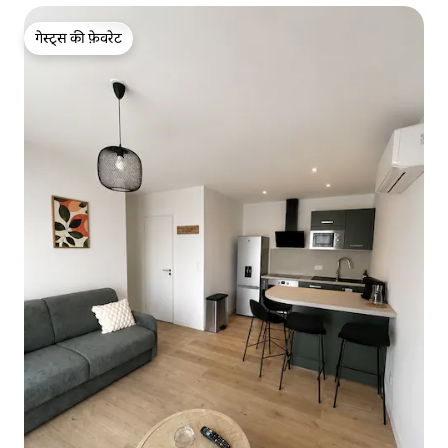
गेस्ट्स की फ़ेवरेट
गेस्ट्स की फ़ेवरेट