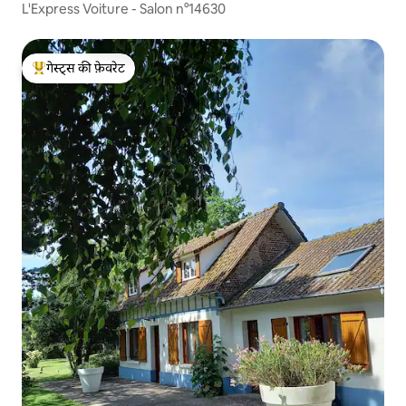
L'Express Voiture - Salon n°14630
गेस्ट्स की फ़ेवरेट
गेस्ट्स का टॉप फ़ेवरेट