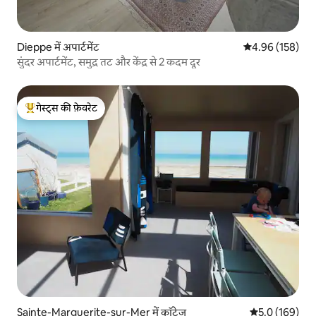
Dieppe में अपार्टमेंट
औसत रेटिंग 5 में स
4.96 (158)
सुंदर अपार्टमेंट, समुद्र तट और केंद्र से 2 कदम दूर
गेस्ट्स की फ़ेवरेट
गेस्ट्स का टॉप फ़ेवरेट
Sainte-Marguerite-sur-Mer में कॉटेज
औसत रेटिंग 5 में 
5.0 (169)