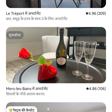
Le Tréport में अपार्टमेंट
औसत रेटिंग 5 में स
4.96 (209)
छत, समुद्र के दृश्य के साथ 2 के लिए अपार्टमेंट
सुपरहोस्ट
सुपरहोस्ट
Mers-les-Bains में अपार्टमेंट
औसत रेटिंग 5 में स
4.86 (106)
सितारों के नीचे आराम करना।
गेस्ट्स की फ़ेवरेट