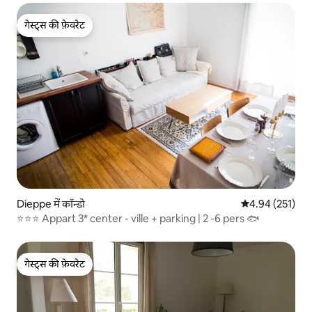
गेस्ट्स की फ़ेवरेट
गेस्ट्स की फ़ेवरेट
Dieppe में कॉन्डो
औसत रेटिंग 5 में स
4.94 (251)
⭐⭐⭐ Appart 3* center - ville + parking | 2 -6 pers 🐟
गेस्ट्स की फ़ेवरेट
गेस्ट्स की फ़ेवरेट