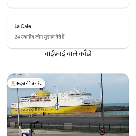
La Cale
24 स्थानीय लोग सुझाव देते हैं
वाईफ़ाई वाले काँडो
गेस्ट्स की फ़ेवरेट
गेस्ट्स का टॉप फ़ेवरेट