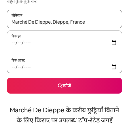
बहुत कुछ बुक करें
लोकेशन
नतीजों के उपलब्ध होने पर, अप और डाउन 'ऐरो की' का इस्तेमाल करके नेविगेट करें
चेक इन
चेक आउट
खोजें
Marché De Dieppe के करीब छुट्टियाँ बिताने
के लिए किराए पर उपलब्ध टॉप-रेटेड जगहें