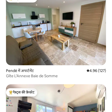
गेस्ट्स का टॉप फ़ेवरेट
Pendé में अपार्टमेंट
औसत रेटिंग 5 में स
4.96 (127)
Gîte L’Annexe Baie de Somme
गेस्ट्स की फ़ेवरेट
गेस्ट्स का टॉप फ़ेवरेट