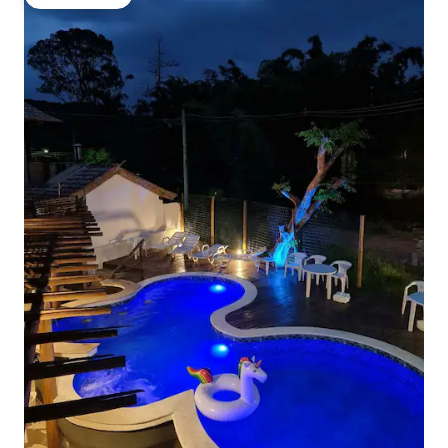
गेस्ट्स की फ़ेवरेट