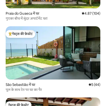
Praia do Guaeca में घर
औसत रेटिंग 5 में स
4.87 (104)
गुएका बीच में सुंदर अपार्टमेंट घर!
गेस्ट्स की फ़ेवरेट
गेस्ट्स का टॉप फ़ेवरेट
São Sebastião में घर
औसत रेटिंग 5 
5 (44)
पूल के साथ रेत पर घर का पैर
गेस्ट्स की फ़ेवरेट