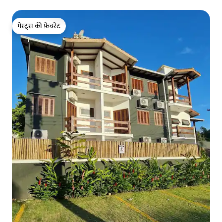
गेस्ट्स की फ़ेवरेट
गेस्ट्स की फ़ेवरेट