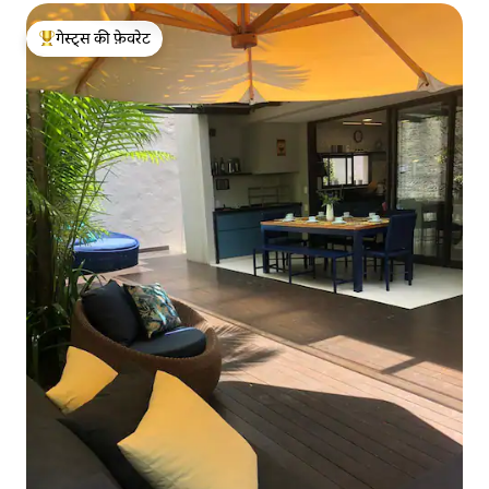
गेस्ट्स की फ़ेवरेट
गेस्ट्स का टॉप फ़ेवरेट