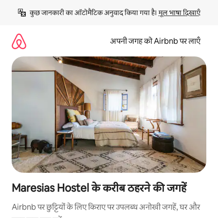
इसे
कुछ जानकारी का ऑटोमैटिक अनुवाद किया गया है। 
मूल भाषा दिखाएँ
छोड़कर
सीधा
कॉन्टेंट
अपनी जगह को Airbnb पर लाएँ
पर
जाएँ
Maresias Hostel के करीब ठहरने की जगहें
Airbnb पर छुट्टियों के लिए किराए पर उपलब्ध अनोखी जगहें, घर और