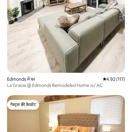
Edmonds में घर
औसत रेटिंग 5 में स
4.92 (117)
La Gracia @ Edmonds Remodeled Home w/ AC
गेस्ट्स की फ़ेवरेट
गेस्ट्स की फ़ेवरेट