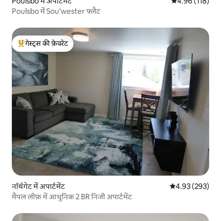
Poulsbo में अपार्टमेंट
औसत रेटिंग 5 में स
4.96 (118)
Poulsbo में Sou'wester फ्लैट
गेस्ट्स की फ़ेवरेट
गेस्ट्स का टॉप फ़ेवरेट
नॉर्थगेट में अपार्टमेंट
औसत रेटिंग 5 में स
4.93 (293)
मैपल लीफ़ में आधुनिक 2 BR निजी अपार्टमेंट