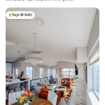
गेस्ट्स की फ़ेवरेट
गेस्ट्स का टॉप फ़ेवरेट