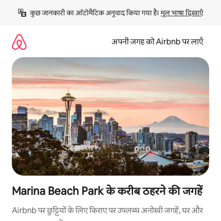
इसे
कुछ जानकारी का ऑटोमैटिक अनुवाद किया गया है। 
मूल भाषा दिखाएँ
छोड़कर
सीधा
कॉन्टेंट
अपनी जगह को Airbnb पर लाएँ
पर
जाएँ
Marina Beach Park के करीब ठहरने की जगहें
Airbnb पर छुट्टियों के लिए किराए पर उपलब्ध अनोखी जगहें, घर और