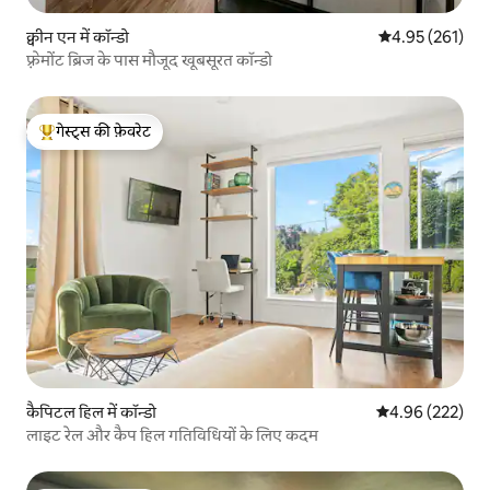
क्वीन एन में कॉन्डो
औसत रेटिंग 5 में स
4.95 (261)
फ़्रेमोंट ब्रिज के पास मौजूद खूबसूरत कॉन्डो
गेस्ट्स की फ़ेवरेट
गेस्ट्स का टॉप फ़ेवरेट
कैपिटल हिल में कॉन्डो
औसत रेटिंग 5 में स
4.96 (222)
लाइट रेल और कैप हिल गतिविधियों के लिए कदम