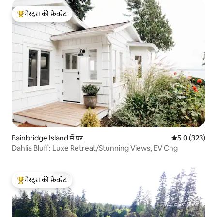
गेस्ट्स की फ़ेवरेट
गेस्ट्स का टॉप फ़ेवरेट
Bainbridge Island में घर
औसत रेटिंग 5 में 
5.0 (323)
Dahlia Bluff: Luxe Retreat/Stunning Views, EV Chg
गेस्ट्स की फ़ेवरेट
गेस्ट्स का टॉप फ़ेवरेट