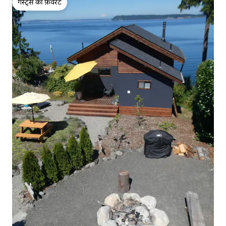
गेस्ट्स की फ़ेवरेट
गेस्ट्स की फ़ेवरेट