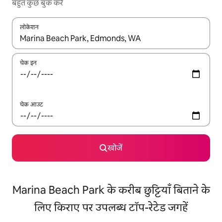
बहुत कुछ बुक करें
लोकेशन
नतीजों के उपलब्ध होने पर, अप और डाउन 'ऐरो की' का इस्तेमाल करके नेविगेट करें
चेक इन
चेक आउट
खोजें
Marina Beach Park के करीब छुट्टियाँ बिताने के
लिए किराए पर उपलब्ध टॉप-रेटेड जगहें