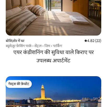
बोसिज़ोर में घर
औसत रेटिंग 5 में 
4.82 (22)
ब्यूसेज़ूर फ़ेसिंग पार्क • सेंट्रल • जिम • पार्किंग
एयर कंडीशनिंग की सुविधा वाले किराए पर
उपलब्ध अपार्टमेंट
गेस्ट्स की फ़ेवरेट
गेस्ट्स की फ़ेवरेट