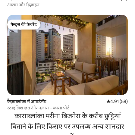
आराम और डिज़ाइन
गेस्ट्स की फ़ेवरेट
गेस्ट्स की फ़ेवरेट
कैज़ाब्लांका में अपार्टमेंट
औसत रेटिंग 5 में 
4.91 (58)
स्टाइलिश छत और नज़ारा – कासा पोर्ट
कासाब्लांका मरीना बिजनेस के करीब छुट्टियाँ
बिताने के लिए किराए पर उपलब्ध अन्य शानदार