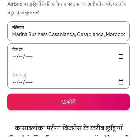
Airbnb पर छुट्टियों के लिए किराए पर उपलब्ध अनोखी जगहें, घर और
बहुत कुछ बुक करें
लोकेशन
नतीजों के उपलब्ध होने पर, अप और डाउन 'ऐरो की' का इस्तेमाल करके नेविगेट करें
चेक इन
चेक आउट
खोजें
कासाब्लांका मरीना बिजनेस के करीब छुट्टियाँ