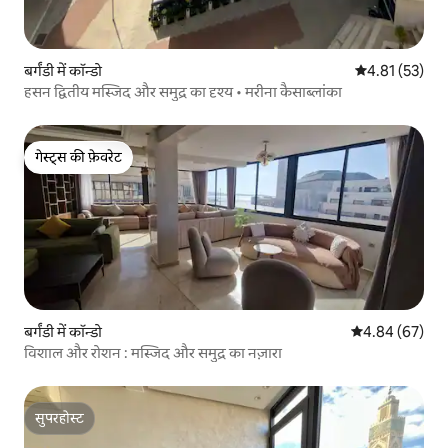
बर्गंडी में कॉन्डो
औसत रेटिंग 5 में 
4.81 (53)
हसन द्वितीय मस्जिद और समुद्र का दृश्य • मरीना कैसाब्लांका
गेस्ट्स की फ़ेवरेट
गेस्ट्स की फ़ेवरेट
बर्गंडी में कॉन्डो
औसत रेटिंग 5 में 
4.84 (67)
विशाल और रोशन : मस्जिद और समुद्र का नज़ारा
सुपरहोस्ट
सुपरहोस्ट