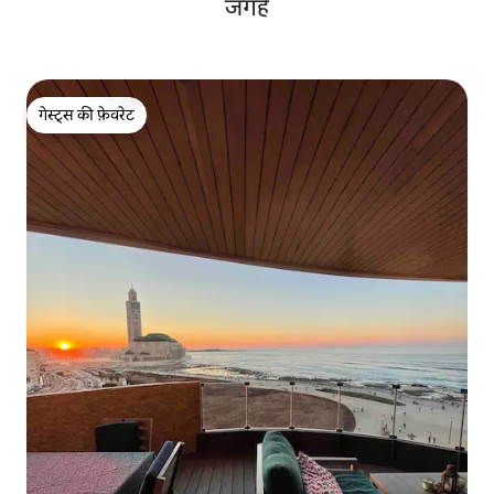
जगहें
गेस्ट्स की फ़ेवरेट
गेस्ट्स की फ़ेवरेट