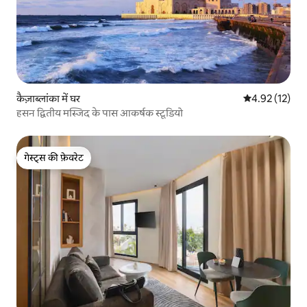
कैज़ाब्लांका में घर
औसत रेटिंग 5 में 
4.92 (12)
हसन द्वितीय मस्जिद के पास आकर्षक स्टूडियो
गेस्ट्स की फ़ेवरेट
गेस्ट्स की फ़ेवरेट