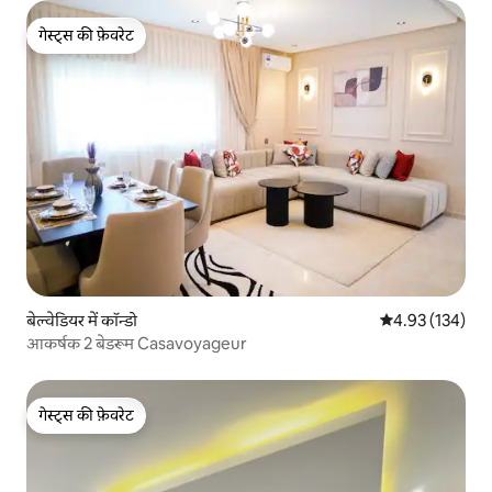
गेस्ट्स की फ़ेवरेट
गेस्ट्स की फ़ेवरेट
बेल्वेडियर में कॉन्डो
औसत रेटिंग 5 में स
4.93 (134)
आकर्षक 2 बेडरूम Casavoyageur
गेस्ट्स की फ़ेवरेट
गेस्ट्स की फ़ेवरेट