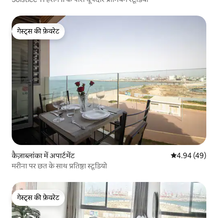
गेस्ट्स की फ़ेवरेट
गेस्ट्स की फ़ेवरेट
कैज़ाब्लांका में अपार्टमेंट
औसत रेटिंग 5 में 
4.94 (49)
मरीना पर छत के साथ प्रतिष्ठा स्टूडियो
गेस्ट्स की फ़ेवरेट
गेस्ट्स की फ़ेवरेट