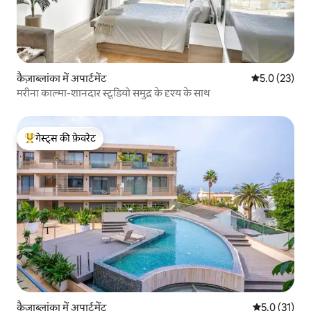
कैज़ाब्लांका में अपार्टमेंट
औसत रेटिंग 5 मे
5.0 (23)
मरीना काल्मा-शानदार स्टूडियो समुद्र के दृश्य के साथ
गेस्ट्स की फ़ेवरेट
गेस्ट्स का टॉप फ़ेवरेट
कैज़ाब्लांका में अपार्टमेंट
औसत रेटिंग 5 मे
5.0 (31)