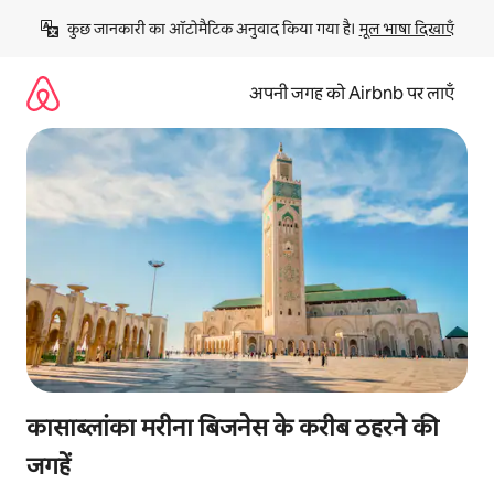
इसे
कुछ जानकारी का ऑटोमैटिक अनुवाद किया गया है। 
मूल भाषा दिखाएँ
छोड़कर
सीधा
कॉन्टेंट
अपनी जगह को Airbnb पर लाएँ
पर
जाएँ
कासाब्लांका मरीना बिजनेस के करीब ठहरने की
जगहें