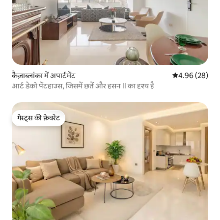
कैज़ाब्लांका में अपार्टमेंट
औसत रेटिंग 5 में 
4.96 (28)
आर्ट डेको पेंटहाउस, जिसमें छतें और हसन II का दृश्य है
गेस्ट्स की फ़ेवरेट
गेस्ट्स की फ़ेवरेट