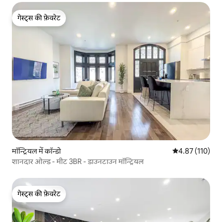
गेस्ट्स की फ़ेवरेट
गेस्ट्स की फ़ेवरेट
मॉन्ट्रियल में कॉन्डो
औसत रेटिंग 5 में स
4.87 (110)
शानदार ओल्ड - मीट 3BR - डाउनटाउन मॉन्ट्रियल
गेस्ट्स की फ़ेवरेट
गेस्ट्स की फ़ेवरेट