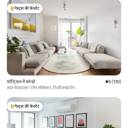
गेस्ट्स की फ़ेवरेट
गेस्ट्स का टॉप फ़ेवरेट
मॉन्ट्रियल में कॉन्डो
औसत रेटिंग 5 म
5 (130)
ठाठ पेंटहाउस | टॉप लोकेशन, निजी रूफ़टॉप
गेस्ट्स की फ़ेवरेट
गेस्ट्स का टॉप फ़ेवरेट