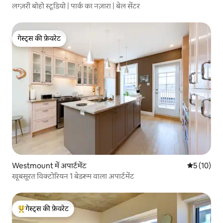
लग्ज़री बोहो स्टूडियो | पार्क का नज़ारा | बेल सेंटर
गेस्ट्स की फ़ेवरेट
गेस्ट्स की फ़ेवरेट
Westmount में अपार्टमेंट
औसत रेटिंग 5 
5 (10)
खूबसूरत विक्टोरियन 1 बेडरूम वाला अपार्टमेंट
गेस्ट्स की फ़ेवरेट
गेस्ट्स का टॉप फ़ेवरेट