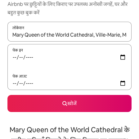
Airbnb पर छुट्टियों के लिए किराए पर उपलब्ध अनोखी जगहें, घर और
बहुत कुछ बुक करें
लोकेशन
नतीजों के उपलब्ध होने पर, अप और डाउन 'ऐरो की' का इस्तेमाल करके नेविगेट करें
चेक इन
चेक आउट
खोजें
Mary Queen of the World Cathedral के