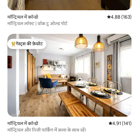
मॉन्ट्रियल में कॉन्डो
औसत रेटिंग 5 में स
4.88 (163)
मॉन्ट्रियल लॉफ्ट | वॉक टू ओल्ड पोर्ट
गेस्ट्स की फ़ेवरेट
गेस्ट्स का टॉप फ़ेवरेट
मॉन्ट्रियल में कॉन्डो
औसत रेटिंग 5 में स
4.91 (141)
मॉन्ट्रियल और निजी पार्किंग में कला के साथ रहें।