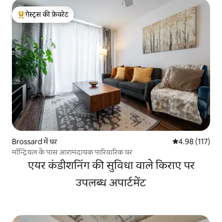
गेस्ट्स की फ़ेवरेट
गेस्ट्स का टॉप फ़ेवरेट
Brossard में घर
औसत रेटिंग 5 में स
4.98 (117)
मॉन्ट्रियल के पास आरामदायक पारिवारिक घर
एयर कंडीशनिंग की सुविधा वाले किराए पर
उपलब्ध अपार्टमेंट