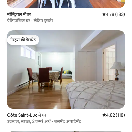
मॉन्ट्रियल में घर
औसत रेटिंग 5 में स
4.78 (183)
ऐतिहासिक घर - लैटिन क्वार्टर
गेस्ट्स की फ़ेवरेट
गेस्ट्स की फ़ेवरेट
Côte Saint-Luc में घर
औसत रेटिंग 5 में स
4.82 (118)
उज्ज्वल, स्वच्छ, 2 कमरे अर्ध - बेसमेंट अपार्टमेंट