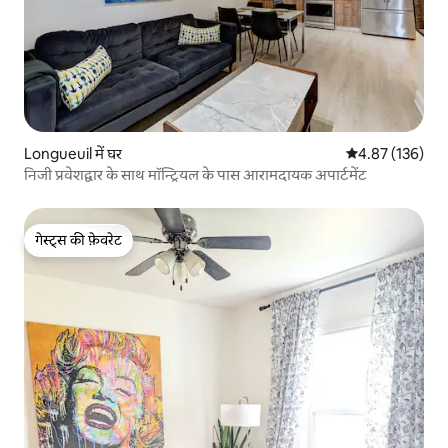
Longueuil में घर
औसत रेटिंग 5 में स
4.87 (136)
निजी प्रवेशद्वार के साथ मॉन्ट्रियल के पास आरामदायक अपार्टमेंट
गेस्ट्स की फ़ेवरेट
गेस्ट्स की फ़ेवरेट