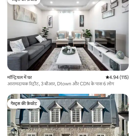
गेस्ट्स की फ़ेवरेट
मॉन्ट्रियल में घर
औसत रेटिंग 5 में स
4.94 (115)
आरामदायक रिट्रीट, 3 बीआर, Dtown और CDN के पास 6 लोग
गेस्ट्स की फ़ेवरेट
गेस्ट्स की फ़ेवरेट