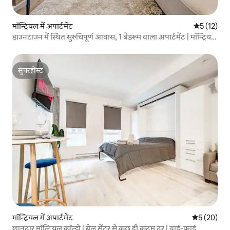
मॉन्ट्रियल में अपार्टमेंट
औसत रेटिंग 5 
5 (12)
डाउनटाउन में स्थित सुरुचिपूर्ण आवास, 1 बेडरूम वाला अपार्टमेंट | मॉन्ट्रियल
सेंटर
सुपरहोस्ट
सुपरहोस्ट
मॉन्ट्रियल में अपार्टमेंट
औसत रेटिंग 5 
5 (20)
शानदार मॉन्ट्रियल कॉन्डो | बेल सेंटर से कुछ ही कदम दूर | वाई-फ़ाई