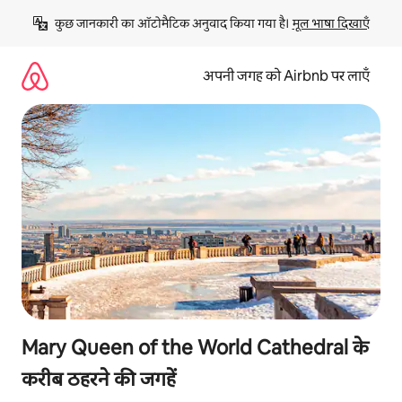
इसे
कुछ जानकारी का ऑटोमैटिक अनुवाद किया गया है। 
मूल भाषा दिखाएँ
छोड़कर
सीधा
कॉन्टेंट
अपनी जगह को Airbnb पर लाएँ
पर
जाएँ
Mary Queen of the World Cathedral के
करीब ठहरने की जगहें