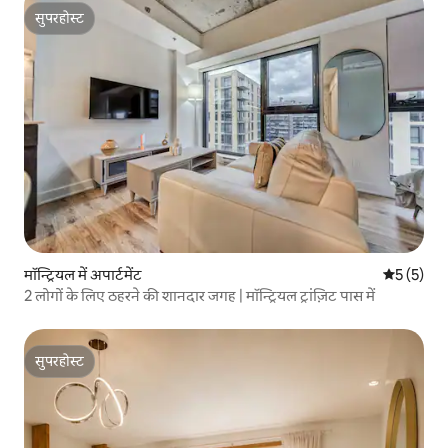
सुपरहोस्ट
सुपरहोस्ट
मॉन्ट्रियल में अपार्टमेंट
औसत रेटिंग 5
5 (5)
2 लोगों के लिए ठहरने की शानदार जगह | मॉन्ट्रियल ट्रांज़िट पास में
सुपरहोस्ट
सुपरहोस्ट