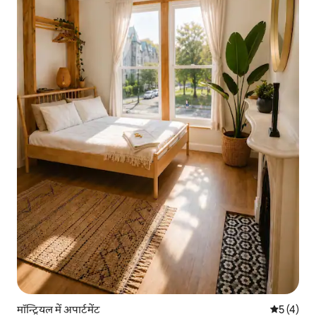
मॉन्ट्रियल में अपार्टमेंट
औसत रेटिंग 5
5 (4)