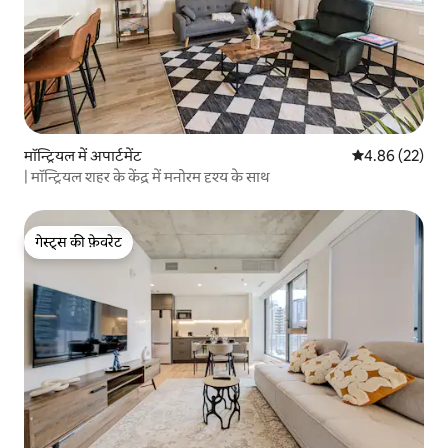
मॉन्ट्रियल में अपार्टमेंट
औसत रेटिंग 5 में 
4.86 (22)
| मॉन्ट्रियल शहर के केंद्र में मनोरम दृश्य के साथ
गेस्ट्स की फ़ेवरेट
गेस्ट्स की फ़ेवरेट