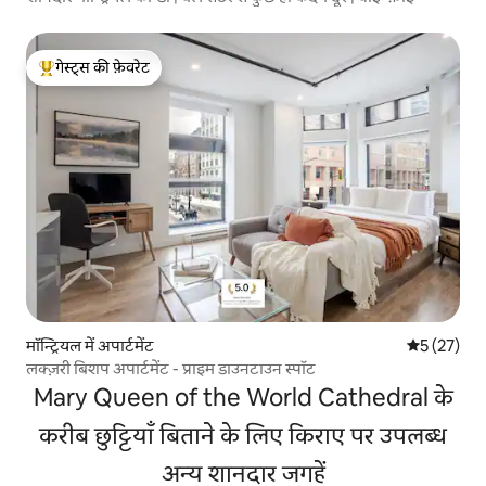
गेस्ट्स की फ़ेवरेट
गेस्ट्स का टॉप फ़ेवरेट
मॉन्ट्रियल में अपार्टमेंट
औसत रेटिंग 5 
5 (27)
लक्ज़री बिशप अपार्टमेंट - प्राइम डाउनटाउन स्पॉट
Mary Queen of the World Cathedral के
करीब छुट्टियाँ बिताने के लिए किराए पर उपलब्ध
अन्य शानदार जगहें