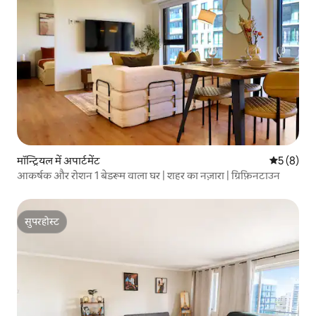
मॉन्ट्रियल में अपार्टमेंट
औसत रेटिंग 5
5 (8)
आकर्षक और रोशन 1 बेडरूम वाला घर | शहर का नज़ारा | ग्रिफ़िनटाउन
सुपरहोस्ट
सुपरहोस्ट