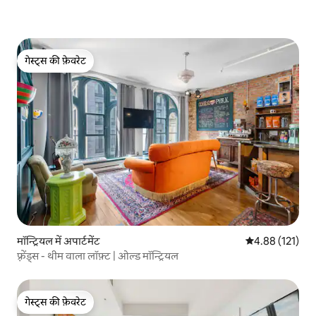
गेस्ट्स की फ़ेवरेट
गेस्ट्स की फ़ेवरेट
मॉन्ट्रियल में अपार्टमेंट
औसत रेटिंग 5 में स
4.88 (121)
फ़्रेंड्स - थीम वाला लॉफ़्ट | ओल्ड मॉन्ट्रियल
गेस्ट्स की फ़ेवरेट
गेस्ट्स की फ़ेवरेट