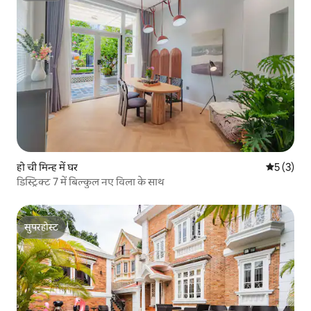
हो ची मिन्ह में घर
औसत रेटिंग 5
5 (3)
डिस्ट्रिक्ट 7 में बिल्कुल नए विला के साथ
सुपरहोस्ट
सुपरहोस्ट