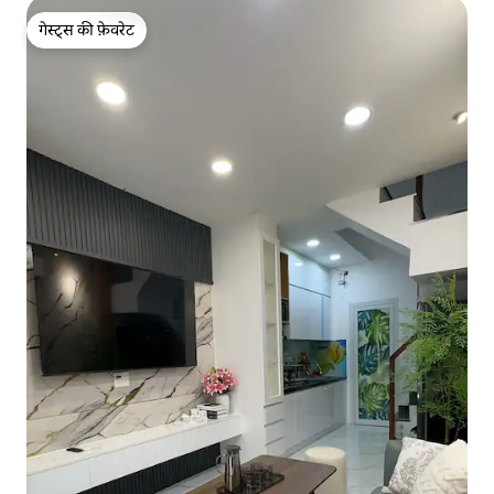
गेस्ट्स की फ़ेवरेट
गेस्ट्स की फ़ेवरेट