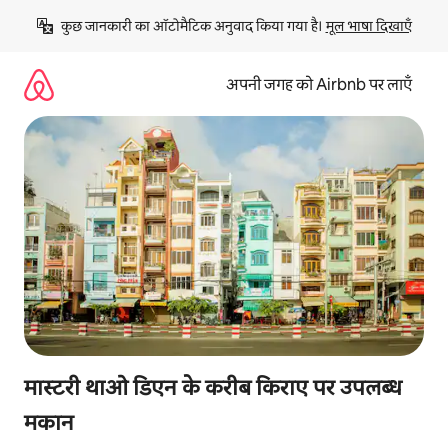
इसे
कुछ जानकारी का ऑटोमैटिक अनुवाद किया गया है। 
मूल भाषा दिखाएँ
छोड़कर
सीधा
कॉन्टेंट
अपनी जगह को Airbnb पर लाएँ
पर
जाएँ
मास्टरी थाओ डिएन के करीब किराए पर उपलब्ध
मकान