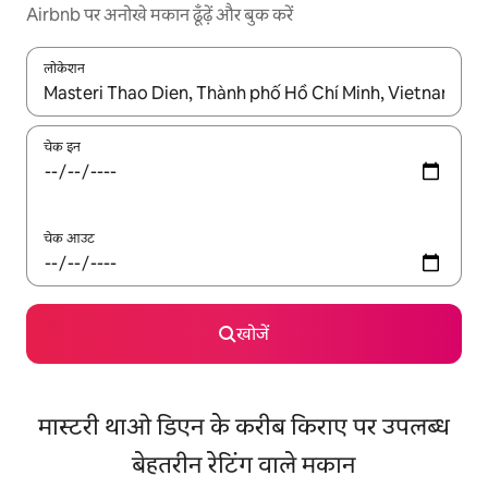
Airbnb पर अनोखे मकान ढूँढ़ें और बुक करें
लोकेशन
नतीजों के उपलब्ध होने पर, अप और डाउन 'ऐरो की' का इस्तेमाल करके नेविगेट करें
चेक इन
चेक आउट
खोजें
मास्टरी थाओ डिएन के करीब किराए पर उपलब्ध
बेहतरीन रेटिंग वाले मकान