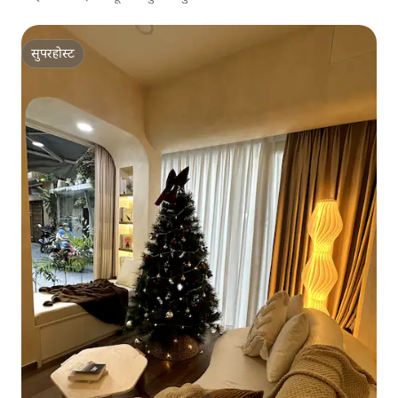
सुपरहोस्ट
सुपरहोस्ट