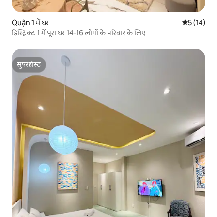
Quận 1 में घर
औसत रेटिंग 5 
5 (14)
डिस्ट्रिक्ट 1 में पूरा घर 14-16 लोगों के परिवार के लिए
सुपरहोस्ट
सुपरहोस्ट