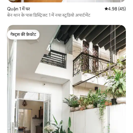
Quận 1 में घर
औसत रेटिंग 5 में 
4.98 (45)
बेन थान के पास डिस्ट्रिक्ट 1 में नया स्टूडियो अपार्टमेंट
गेस्ट्स की फ़ेवरेट
गेस्ट्स की फ़ेवरेट