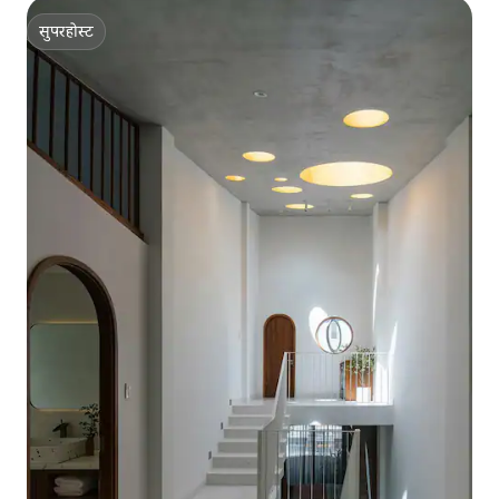
सुपरहोस्ट
सुपरहोस्ट