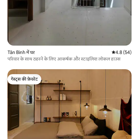
Tân Bình में घर
औसत रेटिंग 5 में
4.8 (54)
परिवार के साथ ठहरने के लिए आकर्षक और स्टाइलिश लोकल हाउस
गेस्ट्स की फ़ेवरेट
गेस्ट्स की फ़ेवरेट