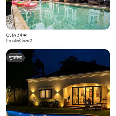
Quận 2 में घर
Kn हॉलिडे विला 2
सुपरहोस्ट
सुपरहोस्ट