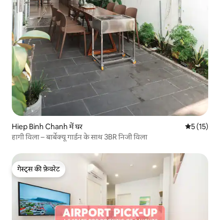
Hiep Binh Chanh में घर
औसत रेटिंग 5 
5 (15)
हागी विला – बार्बेक्यू गार्डन के साथ 3BR निजी विला
गेस्ट्स की फ़ेवरेट
गेस्ट्स की फ़ेवरेट