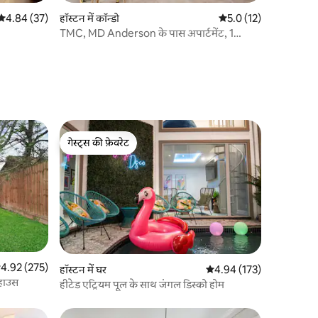
औसत रेटिंग 5 में से 4.84, 37 समीक्षाएँ
4.84 (37)
हॉस्टन में कॉन्डो
औसत रेटिंग 5 में से 5.0, 1
5.0 (12)
TMC, MD Anderson के पास अपार्टमेंट, 1
बेडरूम, 4 लोगों के सोने की जगह
गेस्ट्स की फ़ेवरेट
गेस्ट्स की फ़ेवरेट
सत रेटिंग 5 में से 4.92, 275 समीक्षाएँ
4.92 (275)
हॉस्टन में घर
औसत रेटिंग 5 में से 4.94, 17
4.94 (173)
टहाउस
हीटेड एट्रियम पूल के साथ जंगल डिस्को होम