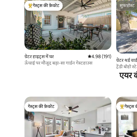
गेस्ट्स की फ़ेवरेट
सुपरहोस्ट
गेस्ट्स का टॉप फ़ेवरेट
सुपरहोस्ट
ग्रेटर हाइट्स में घर
औसत रेटिंग 5 में से 4.98, 191
4.98 (191)
ग्रेटर थर्ड वार्
ऊँचाई पर मौजूद बड़ा-सा गार्डन गेस्टहाउस
ट्रेंडी बोहो 
एयर क
गेस्ट्स की फ़ेवरेट
गेस्ट्स 
गेस्ट्स की फ़ेवरेट
गेस्ट्स का 