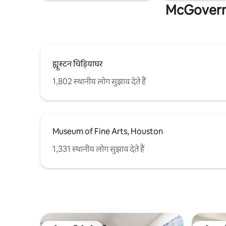
McGovern 
तक त्वरित और आसान पहुँच के साथ।
ह्यूस्टन चिड़ियाघर
1,802 स्थानीय लोग सुझाव देते हैं
Museum of Fine Arts, Houston
1,331 स्थानीय लोग सुझाव देते हैं