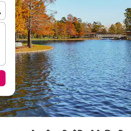
करके नेविगेट करें या टच या फिर स्वाइप जेस्चर का इस्तेमाल करके एक्सप्लोर करें।