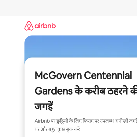
इसे
छोड़कर
सीधा
कॉन्टेंट
पर
जाएँ
McGovern Centennial
Gardens के करीब ठहरने क
जगहें
Airbnb पर छुट्टियों के लिए किराए पर उपलब्ध अनोखी जगहे
घर और बहुत कुछ बुक करें