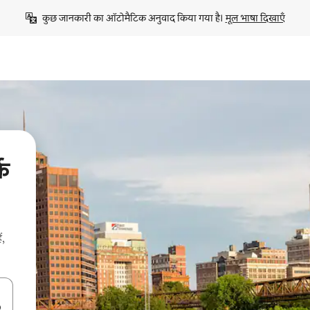
कुछ जानकारी का ऑटोमैटिक अनुवाद किया गया है। 
मूल भाषा दिखाएँ
्क
ं,
करके नेविगेट करें या टच या फिर स्वाइप जेस्चर का इस्तेमाल करके एक्सप्लोर करें।