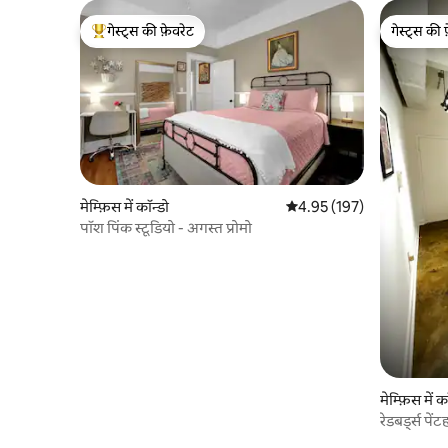
गेस्ट्स की फ़ेवरेट
गेस्ट्स की 
गेस्ट्स का टॉप फ़ेवरेट
गेस्ट्स की 
मेम्फ़िस में कॉन्डो
औसत रेटिंग 5 में से 4.95, 197
4.95 (197)
पॉश पिंक स्टूडियो - अगस्त प्रोमो
मेम्फ़िस में क
रेडबर्ड्स पें