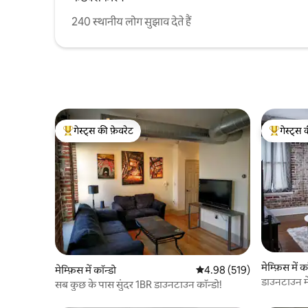
240 स्थानीय लोग सुझाव देते हैं
गेस्ट्स की फ़ेवरेट
गेस्ट्स 
गेस्ट्स का टॉप फ़ेवरेट
गेस्ट्स का 
मेम्फ़िस में क
मेम्फ़िस में कॉन्डो
औसत रेटिंग 5 में से 4.98, 519
4.98 (519)
डाउनटाउन मे
सब कुछ के पास सुंदर 1BR डाउनटाउन कॉन्डो!
कॉन्डो