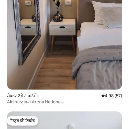
सेक्टर 2 में अपार्टमेंट
औसत रेटिंग 5 में 
4.98 (57)
Aldira स्टूडियो Arena Nationala
गेस्ट्स की फ़ेवरेट
गेस्ट्स की फ़ेवरेट