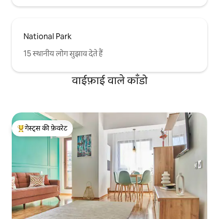
National Park
15 स्थानीय लोग सुझाव देते हैं
वाईफ़ाई वाले काँडो
गेस्ट्स की फ़ेवरेट
गेस्ट्स का टॉप फ़ेवरेट