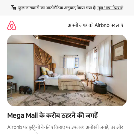
इसे
कुछ जानकारी का ऑटोमैटिक अनुवाद किया गया है। 
मूल भाषा दिखाएँ
छोड़कर
सीधा
कॉन्टेंट
अपनी जगह को Airbnb पर लाएँ
पर
जाएँ
Mega Mall के करीब ठहरने की जगहें
Airbnb पर छुट्टियों के लिए किराए पर उपलब्ध अनोखी जगहें, घर और