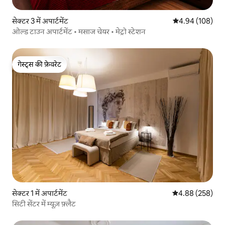
सेक्टर 3 में अपार्टमेंट
औसत रेटिंग 5 में स
4.94 (108)
ओल्ड टाउन अपार्टमेंट • मसाज चेयर • मेट्रो स्टेशन
गेस्ट्स की फ़ेवरेट
गेस्ट्स की फ़ेवरेट
सेक्टर 1 में अपार्टमेंट
औसत रेटिंग 5 में स
4.88 (258)
सिटी सेंटर में म्यूज़ फ़्लैट