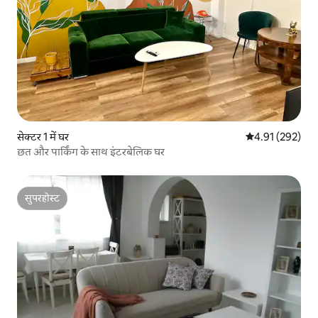
सेक्टर 1 में घर
औसत रेटिंग 5 में स
4.91 (292)
छत और पार्किंग के साथ इंटरबेलिक घर
सुपरहोस्ट
सुपरहोस्ट