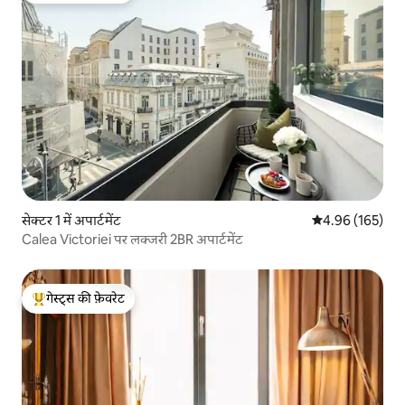
सेक्टर 1 में अपार्टमेंट
औसत रेटिंग 5 में स
4.96 (165)
Calea Victoriei पर लक्जरी 2BR अपार्टमेंट
गेस्ट्स की फ़ेवरेट
गेस्ट्स का टॉप फ़ेवरेट