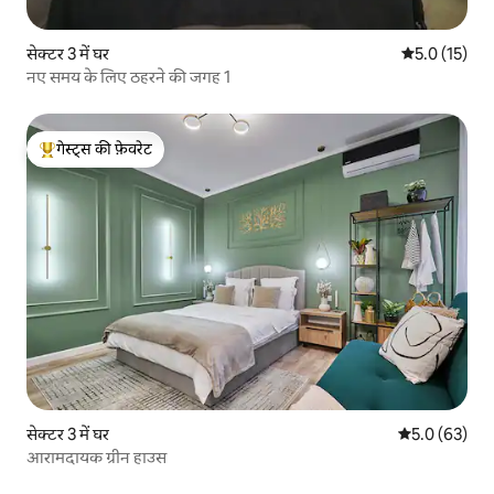
सेक्टर 3 में घर
औसत रेटिंग 5 मे
5.0 (15)
नए समय के लिए ठहरने की जगह 1
गेस्ट्स की फ़ेवरेट
गेस्ट्स का टॉप फ़ेवरेट
सेक्टर 3 में घर
औसत रेटिंग 5 में
5.0 (63)
आरामदायक ग्रीन हाउस