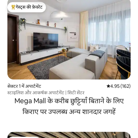
गेस्ट्स की फ़ेवरेट
गेस्ट्स का टॉप फ़ेवरेट
सेक्टर 1 में अपार्टमेंट
औसत रेटिंग 5 में स
4.95 (162)
स्टाइलिश और आकर्षक अपार्टमेंट | सिटी सेंटर
Mega Mall के करीब छुट्टियाँ बिताने के लिए
किराए पर उपलब्ध अन्य शानदार जगहें