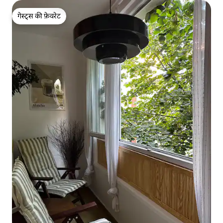
गेस्ट्स की फ़ेवरेट
गेस्ट्स की फ़ेवरेट