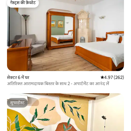
गेस्ट्स की फ़ेवरेट
गेस्ट्स की फ़ेवरेट
सेक्टर 6 में घर
औसत रेटिंग 5 में स
4.97 (262)
अतिरिक्त आरामदायक बिस्तर के साथ 2 - अपार्टमेंट का आनंद लें
सुपरहोस्ट
सुपरहोस्ट