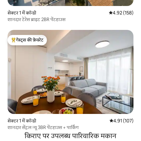
सेक्टर 1 में कॉन्डो
औसत रेटिंग 5 में स
4.92 (158)
शानदार टेरेस ब्राइट 2BR पेंटहाउस
गेस्ट्स की फ़ेवरेट
गेस्ट्स का टॉप फ़ेवरेट
सेक्टर 1 में कॉन्डो
औसत रेटिंग 5 में स
4.91 (107)
शानदार सेंट्रल न्यू 3BR पेंटहाउस + पार्किंग
किराए पर उपलब्ध पारिवारिक मकान