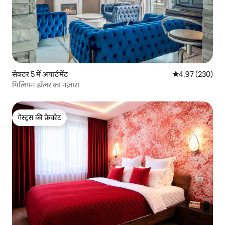
सेक्टर 5 में अपार्टमेंट
औसत रेटिंग 5 में स
4.97 (230)
मिलियन डॉलर का नज़ारा
गेस्ट्स की फ़ेवरेट
गेस्ट्स की फ़ेवरेट