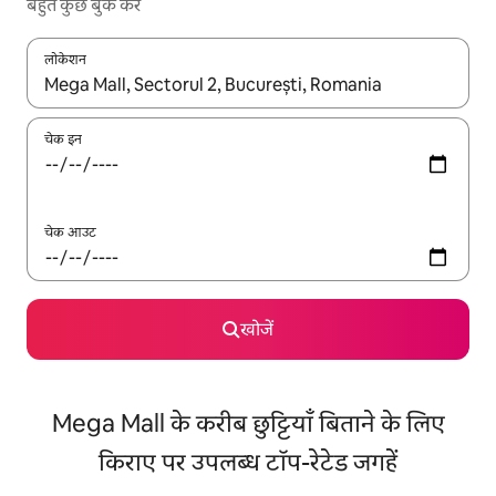
बहुत कुछ बुक करें
लोकेशन
नतीजों के उपलब्ध होने पर, अप और डाउन 'ऐरो की' का इस्तेमाल करके नेविगेट करें
चेक इन
चेक आउट
खोजें
Mega Mall के करीब छुट्टियाँ बिताने के लिए
किराए पर उपलब्ध टॉप-रेटेड जगहें