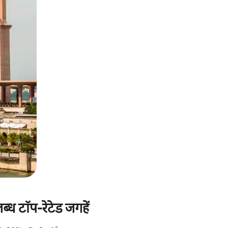
ध टॉप-रेटेड जगहें