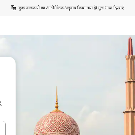
कुछ जानकारी का ऑटोमैटिक अनुवाद किया गया है। 
मूल भाषा दिखाएँ
ं,
करके नेविगेट करें या टच या फिर स्वाइप जेस्चर का इस्तेमाल करके एक्सप्लोर करें।