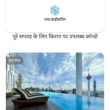
एयर कंडीशनिंग
पूरे सप्ताह के लिए किराए पर उपलब्ध कॉन्डो
सुपरहोस्ट
सुपरहोस्ट