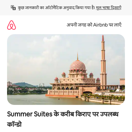
इसे
कुछ जानकारी का ऑटोमैटिक अनुवाद किया गया है। 
मूल भाषा दिखाएँ
छोड़कर
सीधा
कॉन्टेंट
अपनी जगह को Airbnb पर लाएँ
पर
जाएँ
Summer Suites के करीब किराए पर उपलब्ध
कॉन्डो