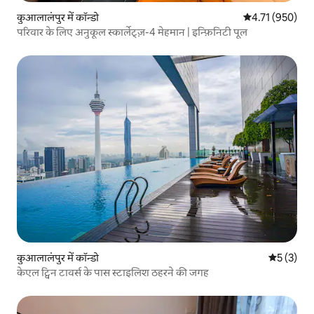
कुआलालंपुर में कॉन्डो
औसत रेटिंग 5 में स
4.71 (950)
परिवार के लिए अनुकूल स्कार्लेट्ज़-4 मेहमान | इन्फ़िनिटी पूल
कुआलालंपुर में कॉन्डो
औसत रेटिंग 5
5 (3)
केएल ट्विन टावर्स के पास स्टाइलिश ठहरने की जगह