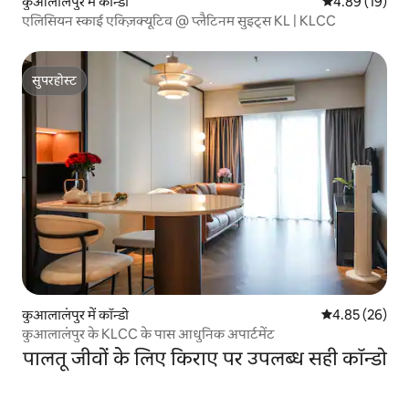
कुआलालंपुर में कॉन्डो
औसत रेटिंग 5 में 
4.89 (19)
एलिसियन स्काई एक्ज़िक्यूटिव @ प्लैटिनम सुइट्स KL | KLCC
सुपरहोस्ट
सुपरहोस्ट
कुआलालंपुर में कॉन्डो
औसत रेटिंग 5 में 
4.85 (26)
कुआलालंपुर के KLCC के पास आधुनिक अपार्टमेंट
पालतू जीवों के लिए किराए पर उपलब्ध सही कॉन्डो