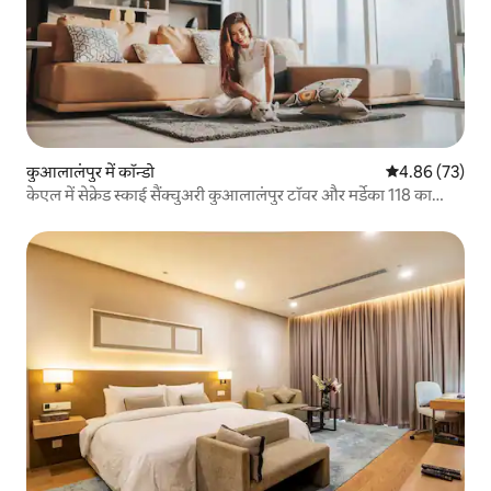
कुआलालंपुर में कॉन्डो
औसत रेटिंग 5 में 
4.86 (73)
केएल में सेक्रेड स्काई सैंक्चुअरी कुआलालंपुर टॉवर और मर्डेका 118 का
नाइट व्यू