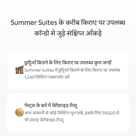
Summer Suites के करीब किराए पर उपलब्ध
कॉन्डो से जुड़े संक्षिप्त आँकड़े
छुट्टियाँ बिताने के लिए किराए पर उपलब्ध कुल जगहें
Summer Suites में छुट्टियाँ बिताने के लिए किराए पर उपलब्ध
1,240 लिस्टिंग एक्सप्लोर करें
गेस्ट्स के बारे में वेरीफ़ाइड रीव्यू
आप आसानी से कोई लिस्टिंग चुन सकें, इसके लिए 59,820 से
भी ज़्यादा वेरीफ़ाइड रीव्यू