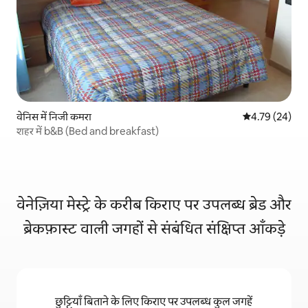
वेनिस में निजी कमरा
औसत रेटिंग 5 में 
4.79 (24)
शहर में b&B (Bed and breakfast)
वेनेज़िया मेस्ट्रे के करीब किराए पर उपलब्ध ब्रेड और
ब्रेकफ़ास्ट वाली जगहों से संबंधित संक्षिप्त आँकड़े
छुट्टियाँ बिताने के लिए किराए पर उपलब्ध कुल जगहें