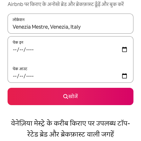
Airbnb पर किराए के अनोखे ब्रेड और ब्रेकफ़ास्ट ढूँढ़ें और बुक करें
लोकेशन
नतीजों के उपलब्ध होने पर, अप और डाउन 'ऐरो की' का इस्तेमाल करके नेविगेट करें
चेक इन
चेक आउट
खोजें
वेनेज़िया मेस्ट्रे के करीब किराए पर उपलब्ध टॉप-
रेटेड ब्रेड और ब्रेकफ़ास्ट वाली जगहें