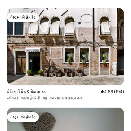
गेस्ट्स की फ़ेवरेट
गेस्ट्स की फ़ेवरेट
वेनिस में बेड & ब्रेकफ़ास्ट
औसत रेटिंग 5 में स
4.88 (194)
लोकांडा कासा क्वेरिनी, यहाँ का सामान्य डबल रूम।
गेस्ट्स की फ़ेवरेट
गेस्ट्स की फ़ेवरेट