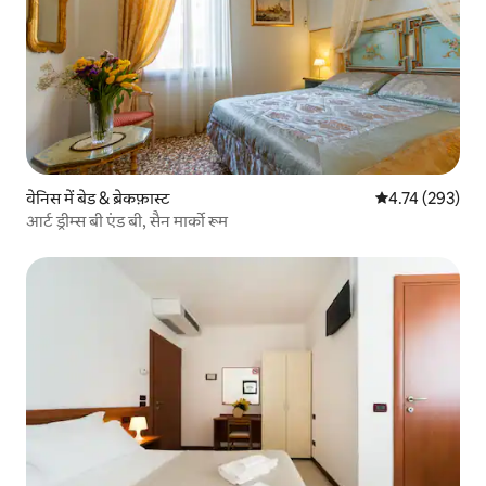
वेनिस में बेड & ब्रेकफ़ास्ट
औसत रेटिंग 5 में स
4.74 (293)
आर्ट ड्रीम्स बी एंड बी, सैन मार्को रूम