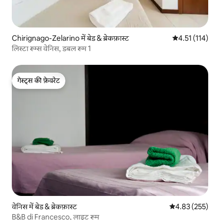
Chirignago-Zelarino में बेड & ब्रेकफ़ास्ट
औसत रेटिंग 5 में स
4.51 (114)
लिस्टा रूम्स वेनिस, डबल रूम 1
गेस्ट्स की फ़ेवरेट
गेस्ट्स की फ़ेवरेट
वेनिस में बेड & ब्रेकफ़ास्ट
औसत रेटिंग 5 में स
4.83 (255)
B&B di Francesco, लाइट रूम