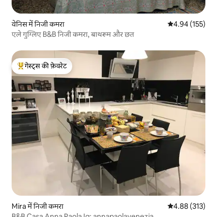
वेनिस में निजी कमरा
औसत रेटिंग 5 में स
4.94 (155)
एले गुग्लिए B&B निजी कमरा, बाथरूम और छत
गेस्ट्स की फ़ेवरेट
गेस्ट्स का टॉप फ़ेवरेट
Mira में निजी कमरा
औसत रेटिंग 5 में स
4.88 (313)
B&B Casa Anna Paola Ig: annapaolavenezia