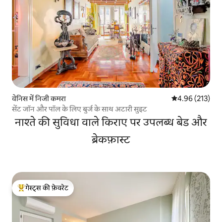
वेनिस में निजी कमरा
औसत रेटिंग 5 में स
4.96 (213)
सेंट जॉन और पॉल के लिए बुर्ज के साथ अटारी सुइट
नाश्ते की सुविधा वाले किराए पर उपलब्ध बेड और
ब्रेकफ़ास्ट
गेस्ट्स की फ़ेवरेट
गेस्ट्स का टॉप फ़ेवरेट