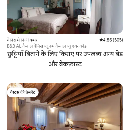
वेनिस में निजी कमरा
औसत रेटिंग 5 में स
4.86 (505)
B&B AL कैनाल वेनिस ब्लू रूम कैनाल व्यू एयर कोंड
छुट्टियाँ बिताने के लिए किराए पर उपलब्ध अन्य बेड
और ब्रेकफ़ास्ट
गेस्ट्स की फ़ेवरेट
गेस्ट्स की फ़ेवरेट