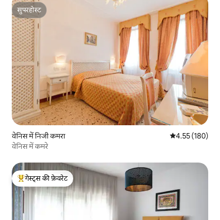
सुपरहोस्ट
सुपरहोस्ट
वेनिस में निजी कमरा
औसत रेटिंग 5 में स
4.55 (180)
वेनिस में कमरे
गेस्ट्स की फ़ेवरेट
गेस्ट्स का टॉप फ़ेवरेट