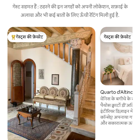
गेस्ट सहमत हैं : ठहरने की इन जगहों को अपनी लोकेशन, सफ़ाई के
अलावा और भी कई बातों के लिए ऊँची रेटिंग मिली हुई है.
गेस्ट्स की फ़ेवरेट
गेस्ट्स की फ़ेवरेट
गेस्ट्स का टॉप फ़ेवरेट
गेस्ट्स की फ़ेवरेट
Quarto d'Altino में 
वेनिस के बगीचे के स
पैथोस क्वार्टो डी'अल्टिन
इंटीरियर डिज़ाइन में ‘प
कॉन्सेप्ट अपनाया गया 
और सकारात्मक ऊर्जा क
प्रकृति ही दे सकती है। 
बगीचा है, जहाँ कई ट्र