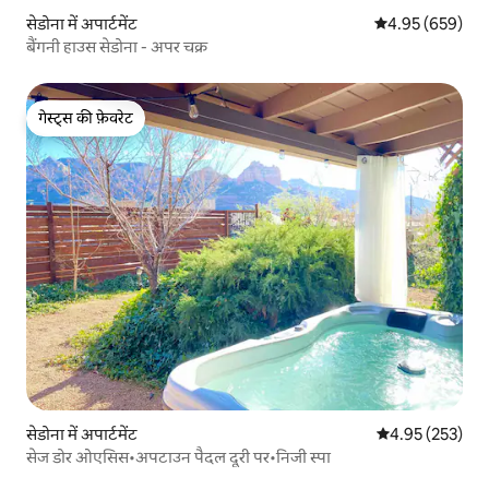
सेडोना में अपार्टमेंट
औसत रेटिंग 5 में स
4.95 (659)
बैंगनी हाउस सेडोना - अपर चक्र
गेस्ट्स की फ़ेवरेट
गेस्ट्स की फ़ेवरेट
सेडोना में अपार्टमेंट
औसत रेटिंग 5 में स
4.95 (253)
सेज डोर ओएसिस•अपटाउन पैदल दूरी पर•निजी स्पा