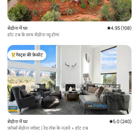
सेडोना में घर
औसत रेटिंग 5 में स
4.95 (108)
हॉट टब के साथ सेडोना व्यू होम!
गेस्ट्स की फ़ेवरेट
गेस्ट्स का टॉप फ़ेवरेट
सेडोना में घर
औसत रेटिंग 5 में 
5.0 (240)
फ़ोर्ब्स सेडोना लॉफ़्ट | रेड रॉक के नज़ारे + हॉट टब