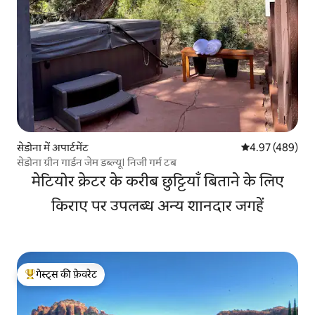
सेडोना में अपार्टमेंट
औसत रेटिंग 5 में स
4.97 (489)
सेडोना ग्रीन गार्डन जेम डब्ल्यू। निजी गर्म टब
मेटियोर क्रेटर के करीब छुट्टियाँ बिताने के लिए
किराए पर उपलब्ध अन्य शानदार जगहें
गेस्ट्स की फ़ेवरेट
गेस्ट्स का टॉप फ़ेवरेट