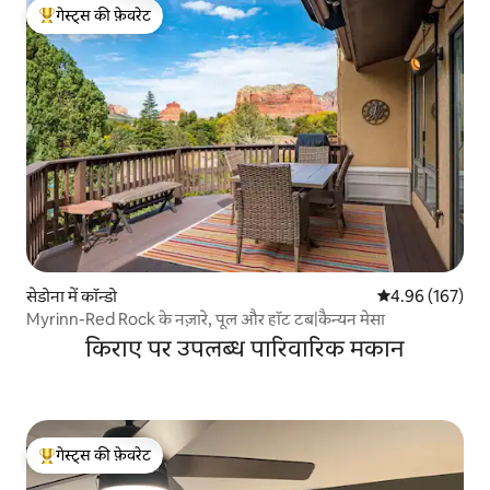
गेस्ट्स की फ़ेवरेट
गेस्ट्स का टॉप फ़ेवरेट
सेडोना में कॉन्डो
औसत रेटिंग 5 में स
4.96 (167)
Myrinn-Red Rock के नज़ारे, पूल और हॉट टब|कैन्यन मेसा
किराए पर उपलब्ध पारिवारिक मकान
गेस्ट्स की फ़ेवरेट
गेस्ट्स का टॉप फ़ेवरेट