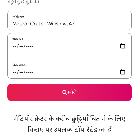
बहुत कुछ बुक करें
लोकेशन
नतीजों के उपलब्ध होने पर, अप और डाउन 'ऐरो की' का इस्तेमाल करके नेविगेट करें
चेक इन
चेक आउट
खोजें
मेटियोर क्रेटर के करीब छुट्टियाँ बिताने के लिए
किराए पर उपलब्ध टॉप-रेटेड जगहें