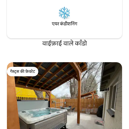
एयर कंडीशनिंग
वाईफ़ाई वाले काँडो
गेस्ट्स की फ़ेवरेट
गेस्ट्स की फ़ेवरेट