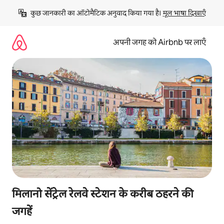
इसे
कुछ जानकारी का ऑटोमैटिक अनुवाद किया गया है। 
मूल भाषा दिखाएँ
छोड़कर
सीधा
कॉन्टेंट
अपनी जगह को Airbnb पर लाएँ
पर
जाएँ
मिलानो सेंट्रेल रेलवे स्टेशन के करीब ठहरने की
जगहें