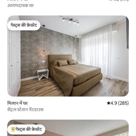
आरामदायक घर
गेस्ट्स की फ़ेवरेट
गेस्ट्स की फ़ेवरेट
मिलान में घर
औसत रेटिंग 5 में 
4.9 (285)
सेंट्रल स्टेशन पेंटहाउस
गेस्ट्स की फ़ेवरेट
गेस्ट्स का टॉप फ़ेवरेट