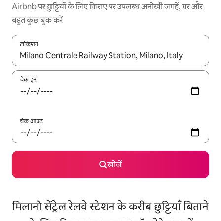
Airbnb पर छुट्टियों के लिए किराए पर उपलब्ध अनोखी जगहें, घर और
बहुत कुछ बुक करें
लोकेशन
नतीजों के उपलब्ध होने पर, अप और डाउन 'ऐरो की' का इस्तेमाल करके नेविगेट करें
चेक इन
चेक आउट
खोजें
मिलानो सेंट्रेल रेलवे स्टेशन के करीब छुट्टियाँ बिताने