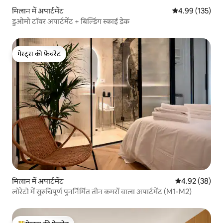
मिलान में अपार्टमेंट
औसत रेटिंग 5 में स
4.99 (135)
डुओमो टॉवर अपार्टमेंट + बिल्डिंग स्काई डेक
गेस्ट्स की फ़ेवरेट
गेस्ट्स की फ़ेवरेट
मिलान में अपार्टमेंट
औसत रेटिंग 5 में 
4.92 (38)
लोरेटो में सुरुचिपूर्ण पुनर्निर्मित तीन कमरों वाला अपार्टमेंट (M1-M2)