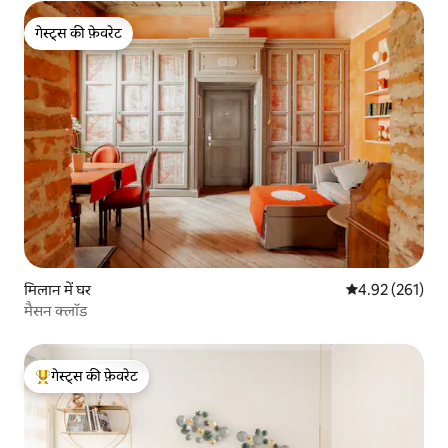
गेस्ट्स की फ़ेवरेट
गेस्ट्स की फ़ेवरेट
मिलान में घर
औसत रेटिंग 5 में स
4.92 (261)
मैसन क्लॉड
गेस्ट्स की फ़ेवरेट
गेस्ट्स का टॉप फ़ेवरेट