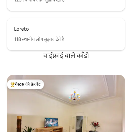
Loreto
118 स्थानीय लोग सुझाव देते हैं
वाईफ़ाई वाले काँडो
गेस्ट्स की फ़ेवरेट
गेस्ट्स का टॉप फ़ेवरेट