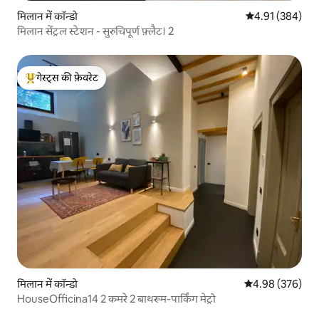
मिलान में कॉन्डो
औसत रेटिंग 5 में स
4.91 (384)
मिलान सेंट्रल स्टेशन - सुरुचिपूर्ण फ़्लैट। 2
गेस्ट्स की फ़ेवरेट
गेस्ट्स का टॉप फ़ेवरेट
मिलान में कॉन्डो
औसत रेटिंग 5 में स
4.98 (376)
HouseOfficina14 2 कमरे 2 बाथरूम-पार्किंग मेट्रो