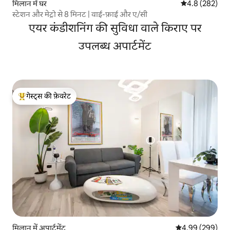
मिलान में घर
औसत रेटिंग 5 में 
4.8 (282)
स्टेशन और मेट्रो से 8 मिनट | वाई-फ़ाई और ए/सी
एयर कंडीशनिंग की सुविधा वाले किराए पर
उपलब्ध अपार्टमेंट
गेस्ट्स की फ़ेवरेट
गेस्ट्स का टॉप फ़ेवरेट
मिलान में अपार्टमेंट
औसत रेटिंग 5 में स
4.99 (299)