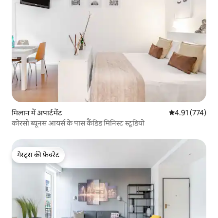
मिलान में अपार्टमेंट
औसत रेटिंग 5 में स
4.91 (774)
कोरसो ब्यूनस आयर्स के पास कैंडिड मिनिस्ट स्टूडियो
गेस्ट्स की फ़ेवरेट
गेस्ट्स की फ़ेवरेट