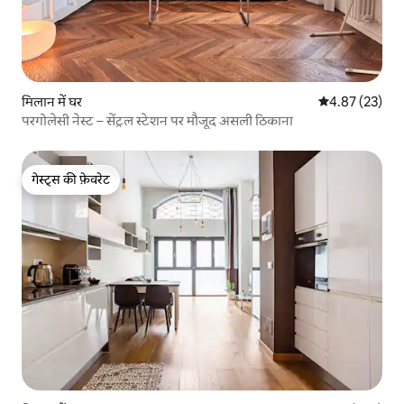
मिलान में घर
औसत रेटिंग 5 में 
4.87 (23)
परगोलेसी नेस्ट – सेंट्रल स्टेशन पर मौजूद असली ठिकाना
गेस्ट्स की फ़ेवरेट
गेस्ट्स की फ़ेवरेट