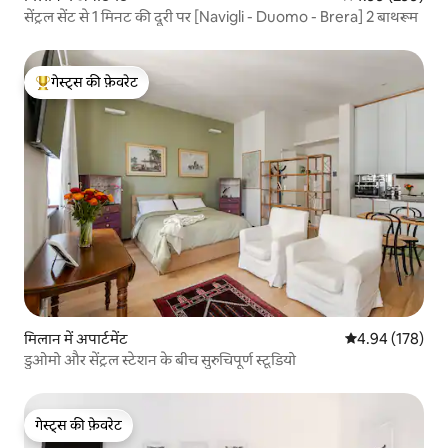
सेंट्रल सेंट से 1 मिनट की दूरी पर [Navigli - Duomo - Brera] 2 बाथरूम
गेस्ट्स की फ़ेवरेट
गेस्ट्स का टॉप फ़ेवरेट
मिलान में अपार्टमेंट
औसत रेटिंग 5 में स
4.94 (178)
डुओमो और सेंट्रल स्टेशन के बीच सुरुचिपूर्ण स्टूडियो
गेस्ट्स की फ़ेवरेट
गेस्ट्स की फ़ेवरेट