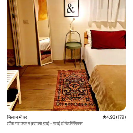
मिलान में घर
औसत रेटिंग 5 में स
4.93 (179)
डॉक पर एक मधुशाला वाई - फाई ई नेटफ्लिक्स