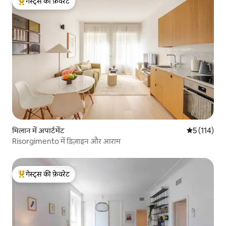
गेस्ट्स की फ़ेवरेट
गेस्ट्स का टॉप फ़ेवरेट
मिलान में अपार्टमेंट
औसत रेटिंग 5 म
5 (114)
Risorgimento में डिज़ाइन और आराम
गेस्ट्स की फ़ेवरेट
गेस्ट्स का टॉप फ़ेवरेट