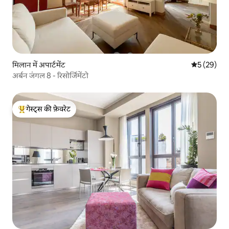
मिलान में अपार्टमेंट
औसत रेटिंग 5 
5 (29)
अर्बन जंगल 8 - रिसोर्जिमेंटो
गेस्ट्स की फ़ेवरेट
गेस्ट्स का टॉप फ़ेवरेट