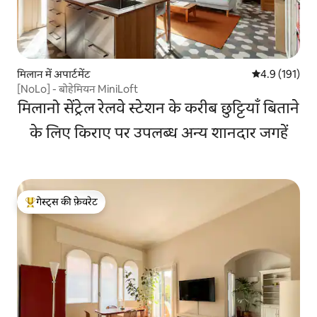
मिलान में अपार्टमेंट
औसत रेटिंग 5 में 
4.9 (191)
[NoLo] - बोहेमियन MiniLoft
मिलानो सेंट्रेल रेलवे स्टेशन के करीब छुट्टियाँ बिताने
के लिए किराए पर उपलब्ध अन्य शानदार जगहें
गेस्ट्स की फ़ेवरेट
गेस्ट्स का टॉप फ़ेवरेट