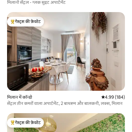
मिलानो सेंट्रल - ग्लक सुइट अपार्टमेंट
गेस्ट्स की फ़ेवरेट
गेस्ट्स का टॉप फ़ेवरेट
मिलान में कॉन्डो
औसत रेटिंग 5 में स
4.99 (184)
सेंट्रल तीन कमरों वाला अपार्टमेंट, 2 बाथरूम और बालकनी, लक्स, मिलान
गेस्ट्स की फ़ेवरेट
गेस्ट्स का टॉप फ़ेवरेट