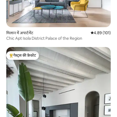
मिलान में अपार्टमेंट
औसत रेटिंग 5 में स
4.89 (101)
Chic Apt Isola District Palace of the Region
गेस्ट्स की फ़ेवरेट
गेस्ट्स का टॉप फ़ेवरेट