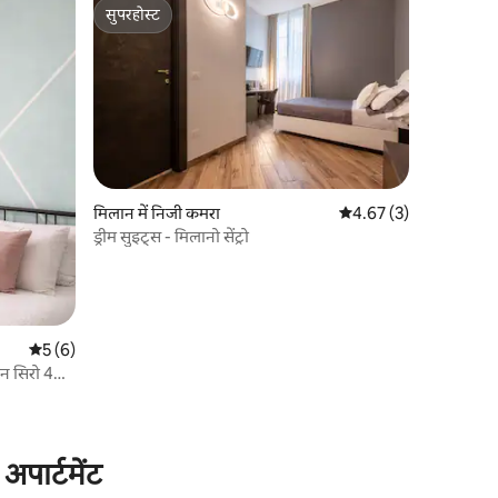
सुपरहोस्ट
सुपरहोस्ट
मिलान में निजी कमरा
औसत रेटिंग 5 में से 4.67, 
4.67 (3)
ड्रीम सुइट्स - मिलानो सेंट्रो
औसत रेटिंग 5 में से 5, 6 समीक्षाएँ
5 (6)
ैन सिरो 4
अपार्टमेंट