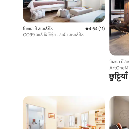
मिलान में अपार्टमेंट
औसत रेटिंग 5 में से 4.64, 11
4.64 (11)
CO99 आर्ट बिल्डिंग - अर्बन अपार्टमेंट
मिलान में अपा
ArtOneMi
छुट्टिय