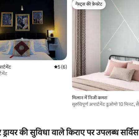
गेस्ट्स की फ़ेवरेट
गेस्ट्स की फ़ेवरेट
र्टमेंट
औसत रेटिंग 5 में से 5, 6 समीक्षाएँ
5 (6)
टमेंट
मिलान में निजी कमरा
सुरुचिपूर्ण अपार्टमेंट डुओमो 10 मिनट, स
मिनट
4 समीक्षाएँ
्रायर की सुविधा वाले किराए पर उपलब्ध सर्विस 