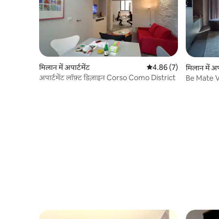
मिलान में अपार्टमेंट
औसत रेटिंग 5 में से 4.86, 7
4.86 (7)
मिलान में अपा
अपार्टमेंट लॉफ़्ट डिज़ाइन Corso Como District
Be Mate V