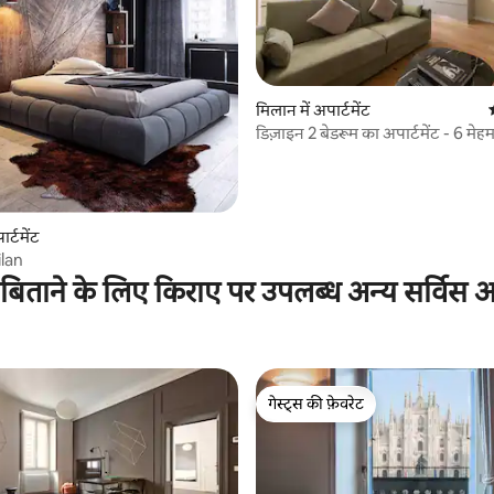
 समीक्षाएँ
मिलान में अपार्टमेंट
डिज़ाइन 2 बेडरूम का अपार्टमेंट - 6 मे
डुओमो
र्टमेंट
lan
ाँ बिताने के लिए किराए पर उपलब्ध अन्य सर्विस अप
गेस्ट्स की फ़ेवरेट
गेस्ट्स की फ़ेवरेट