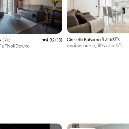
 समीक्षाएँ
Cinisello Balsamo में अपार्टमेंट
र्टमेंट
औसत रेटिंग 5 में से 4.92, 13 समीक्षाएँ
4.92 (13)
एक बेडरूम वाला सुपीरियर अपार्टमेंट
ia Tivoli Deluxe