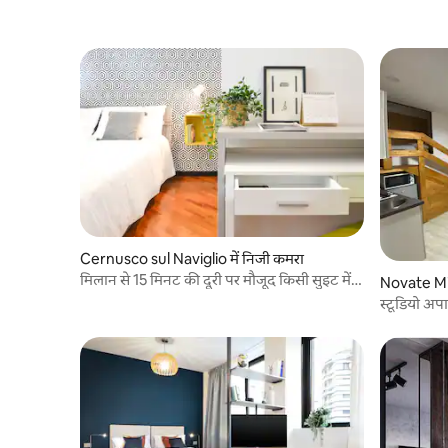
Cernusco sul Naviglio में निजी कमरा
मिलान से 15 मिनट की दूरी पर मौजूद किसी सुइट में
Novate Mila
आराम करें
स्टूडियो अपा