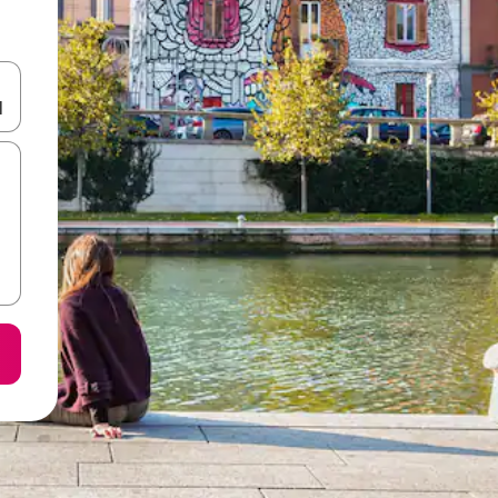
करके नेविगेट करें या टच या फिर स्वाइप जेस्चर का इस्तेमाल करके एक्सप्लोर करें।