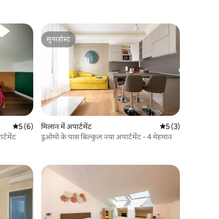
सुपरहोस्ट
सुपरहोस्ट
औसत रेटिंग 5 में से 5, 6 समीक्षाएँ
5 (6)
मिलान में अपार्टमेंट
औसत रेटिंग 5 में से 5, 
5 (3)
र्टमेंट
डुओमो के पास बिल्कुल नया अपार्टमेंट - 4 मेहमान