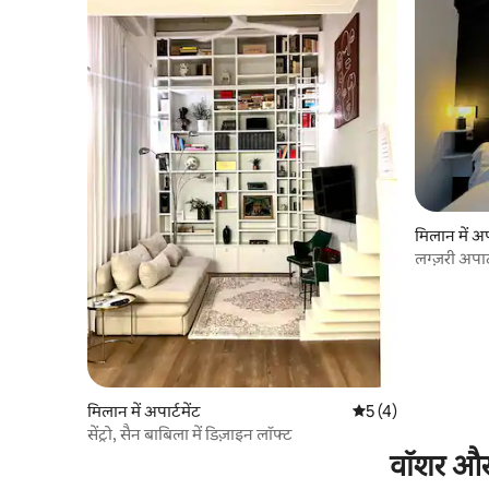
मिलान में अपा
लग्ज़री अपार्
मिलान में अपार्टमेंट
औसत रेटिंग 5 में से 5, 
5 (4)
सेंट्रो, सैन बाबिला में डिज़ाइन लॉफ्ट
वॉशर और ड