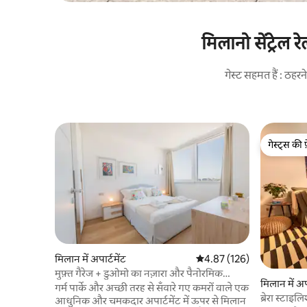
मिलानो सेंट्रेल 
गेस्ट सहमत हैं : ठह
गेस्ट्स की 
गेस्ट्स की 
मिलान में अपार्टमेंट
औसत रेटिंग 5 में से 4.87, 126
4.87 (126)
मुफ़्त गैरेज + डुओमो का नज़ारा और पैनोरमिक
मिलान में अपा
बालकनी
गर्म पार्के और अच्छी तरह से सँवारे गए कमरों वाले एक
ब्रेरा स्टाइ
आधुनिक और चमकदार अपार्टमेंट में ऊपर से मिलान