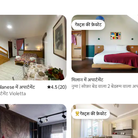
गेस्ट्स की फ़ेवरेट
गेस्ट्स की फ़ेवरेट
मिलान में अपार्टमेंट
नुमा | सोफ़ा बेड वाला 2 बेडरूम वाला अपा
nese में अपार्टमेंट
औसत रेटिंग 5 में से 4.5, 20 समीक्षाएँ
4.5 (20)
र्टमेंट Violetta
गेस्ट्स की फ़ेवरेट
गेस्ट्स का टॉप फ़ेवरेट