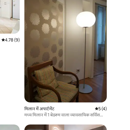
औसत रेटिंग 5 में से 4.78, 9 समीक्षाएँ
4.78 (9)
मिलान में अपार्टमेंट
औसत रेटिंग 5 में से 5,
5 (4)
मध्य मिलान में 1 बेडरूम वाला व्यावसायिक सर्विस
अपार्टमेंट, वाईफ़ाई की सुविधा के साथ