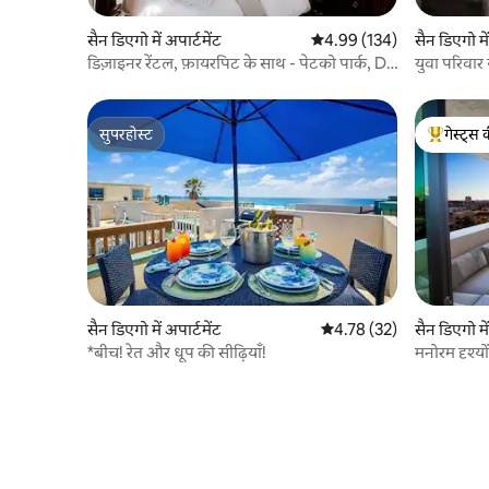
सैन डिएगो में अपार्टमेंट
औसत रेटिंग 5 में से 4.99, 134
4.99 (134)
सैन डिएगो में
डिज़ाइनर रेंटल, फ़ायरपिट के साथ - पेटको पार्क, DT,
युवा परिवार
+ चिड़ियाघर
रीमॉडल अपार
सुपरहोस्ट
गेस्ट्स 
सुपरहोस्ट
गेस्ट्स का 
सैन डिएगो में अपार्टमेंट
औसत रेटिंग 5 में से 4.78, 32
4.78 (32)
सैन डिएगो में
*बीच! रेत और धूप की सीढ़ियाँ!
मनोरम दृश्यो