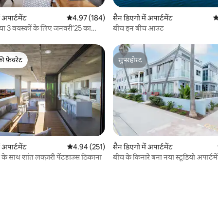
 समीक्षाएँ
 अपार्टमेंट
औसत रेटिंग 5 में से 4.97, 184 समीक्षाएँ
4.97 (184)
सैन डिएगो में अपार्टमेंट
औ
 या 3 वयस्कों के लिए जनवरी'25 का
बीच इन बीच आउट
्टमेंट
की फ़ेवरेट
सुपरहोस्ट
टॉप फ़ेवरेट
सुपरहोस्ट
 समीक्षाएँ
 अपार्टमेंट
औसत रेटिंग 5 में से 4.94, 251 समीक्षाएँ
4.94 (251)
सैन डिएगो में अपार्टमेंट
ं के साथ शांत लक्ज़री पेंटहाउस ठिकाना
बीच के किनारे बना नया स्टूडियो अपार्टमे