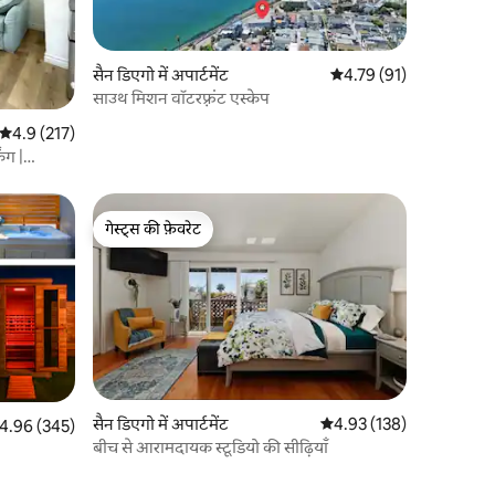
सैन डिएगो में अपार्टमेंट
औसत रेटिंग 5 में से 4.79, 9
4.79 (91)
साउथ मिशन वॉटरफ़्रंट एस्केप
औसत रेटिंग 5 में से 4.9, 217 समीक्षाएँ
4.9 (217)
ंग |
गेस्ट्स की फ़ेवरेट
गेस्ट्स की फ़ेवरेट
सैन डिएगो में अपार्टमेंट
औसत रेटिंग 5 में से 4.93, 13
4.93 (138)
त रेटिंग 5 में से 4.96, 345 समीक्षाएँ
4.96 (345)
बीच से आरामदायक स्टूडियो की सीढ़ियाँ