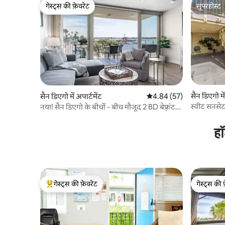
गेस्ट्स की फ़ेवरेट
सुपरहोस्ट
गेस्ट्स की फ़ेवरेट
सुपरहोस्ट
सैन डिएगो में
सैन डिएगो में अपार्टमेंट
औसत रेटिंग 5 में से 4.84, 57
4.84 (57)
स्वीट सनसेट 
नया! सैन डिएगो के बीचों - बीच मौजूद 2 BD बेफ़्रंट
होम!
हॉ
गेस्ट्स की फ़ेवरेट
गेस्ट्स की 
गेस्ट्स का टॉप फ़ेवरेट
गेस्ट्स की 