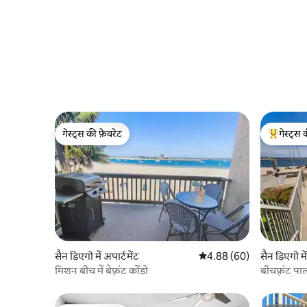
गेस्ट्स की फ़ेवरेट
गेस्ट्स 
गेस्ट्स की फ़ेवरेट
गेस्ट्स का 
सैन डिएगो में अपार्टमेंट
औसत रेटिंग 5 में से 4.88, 60
4.88 (60)
सैन डिएगो में
मिशन बीच में बेफ़्रंट कोंडो
बीचफ़्रंट प
वॉक टू सैंड