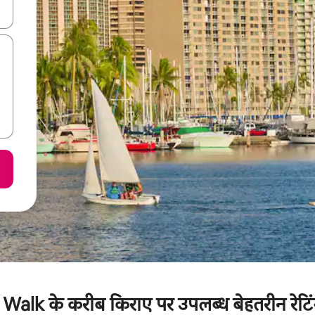
करके नेविगेट करें या टच या फिर स्वाइप जेस्चर का इस्तेमाल करके एक्सप्लोर करें।
lk के करीब किराए पर उपलब्ध बेहतरीन रेटिंग 