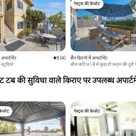
गेस्ट्स की फ़ेवरेट
गेस्ट्स की फ़ेवरेट
 अपार्टमेंट
औसत रेटिंग 5 में से 5, 4 समीक्षाएँ
5 (4)
सैन डिएगो में अपार्टमेंट
 समीक्षाएँ
स्टूडियो
बीच कॉटेज | बे से कुछ ही कदम की दूरी 
बरामदा
ट टब की सुविधा वाले किराए पर उपलब्ध अपार्टम
फ़ेवरेट
गेस्ट्स की फ़ेवरेट
फ़ेवरेट
गेस्ट्स की फ़ेवरेट