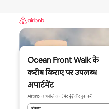
इसे
छोड़कर
सीधा
कॉन्टेंट
पर
जाएँ
Ocean Front Walk के
करीब किराए पर उपलब्ध
अपार्टमेंट
Airbnb पर अनोखे अपार्टमेंट ढूँढ़ें और बुक करें
लोकेशन