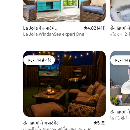
La Jolla में अपार्टमेंट
औसत रेटिंग 5 में से 4.82, 411
4.82 (411)
सैन डिएगो में
La Jolla WindanSea experi One
हॉट टब, 2 बे
गेस्ट्स की फ़ेवरेट
गेस्ट्स की 
गेस्ट्स की फ़ेवरेट
गेस्ट्स की 
सैन डिएगो में
रिज़ॉर्ट शैल
सैन डिएगो में अपार्टमेंट
औसत रेटिंग 5 में से 5, 
5 (5)
जकूज़ी और साइट पर पार्किंग वाला सुंदर घर