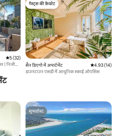
गेस्ट्स की फ़ेवरेट
गेस्ट्स की फ़ेवरेट
औसत रेटिंग 5 में से 5, 32 समीक्षाएँ
5 (32)
पर | निजी
सैन डिएगो में अपार्टमेंट
औसत रेटिंग 5 में से 4.93, 1
4.93 (14)
डाउनटाउन एसडी में आधुनिक स्काई ओएसिस
ेंट
सुपरहोस्ट
सुपरहोस्ट