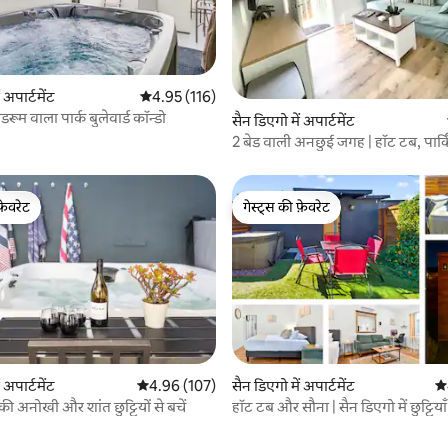
 समीक्षाएँ
 अपार्टमेंट
औसत रेटिंग 5 में से 4.95, 116 समीक्षाएँ
4.95 (116)
डरूम वाला पार्क बुलेवार्ड कॉन्डो
सैन डिएगो में अपार्टमेंट
2 बेड वाली अनछुई जगह | हॉट टब, पार्कि
मिडटाउन SD
फ़ेवरेट
गेस्ट्स की फ़ेवरेट
फ़ेवरेट
गेस्ट्स की फ़ेवरेट
 अपार्टमेंट
औसत रेटिंग 5 में से 4.96, 107 समीक्षाएँ
4.96 (107)
सैन डिएगो में अपार्टमेंट
औस
ी की अनोखी और शांत छुट्टियों से बचें
हॉट टब और सौना | सैन डिएगो में छुट्टियाँ
5 समीक्षाएँ