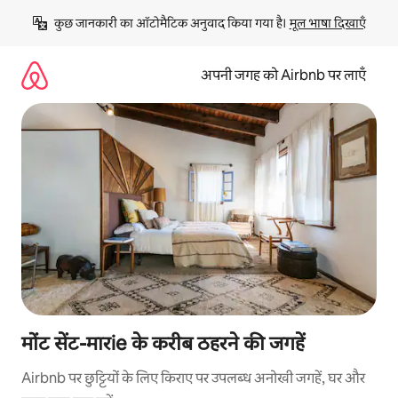
इसे
कुछ जानकारी का ऑटोमैटिक अनुवाद किया गया है। 
मूल भाषा दिखाएँ
छोड़कर
सीधा
कॉन्टेंट
अपनी जगह को Airbnb पर लाएँ
पर
जाएँ
मोंट सेंट-मारie के करीब ठहरने की जगहें
Airbnb पर छुट्टियों के लिए किराए पर उपलब्ध अनोखी जगहें, घर और