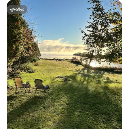
सुपरहोस्ट
सुपरहोस्ट