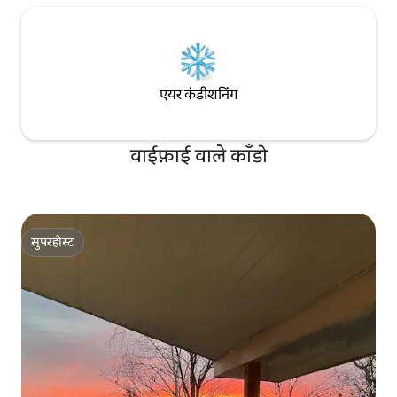
एयर कंडीशनिंग
वाईफ़ाई वाले काँडो
सुपरहोस्ट
सुपरहोस्ट