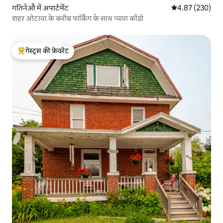
गतिनेऔ में अपार्टमेंट
औसत रेटिंग 5 में स
4.87 (230)
शहर ओटावा के करीब पार्किंग के साथ प्यारा कोंडो
गेस्ट्स की फ़ेवरेट
गेस्ट्स का टॉप फ़ेवरेट