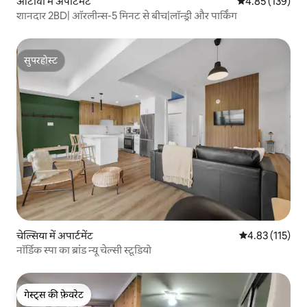
ओटावा में अपार्टमेंट
औसत रेटिंग 5 में स
4.85 (139)
शानदार 2BD| ऑरलीन्स-5 मिनट से बीच|लॉन्ड्री और पार्किंग
सुपरहोस्ट
सुपरहोस्ट
चेल्सिया में अपार्टमेंट
औसत रेटिंग 5 में स
4.83 (115)
नॉर्डिक स्पा का ब्रांड न्यू चेल्सी स्टूडियो
गेस्ट्स की फ़ेवरेट
गेस्ट्स की फ़ेवरेट