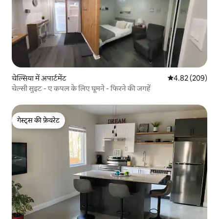
चेल्सिया में अपार्टमेंट
औसत रेटिंग 5 में स
4.82 (209)
चेल्सी सुइट - ए कपल के लिए घूमने - फिरने की जगहें
गेस्ट्स की फ़ेवरेट
गेस्ट्स की फ़ेवरेट