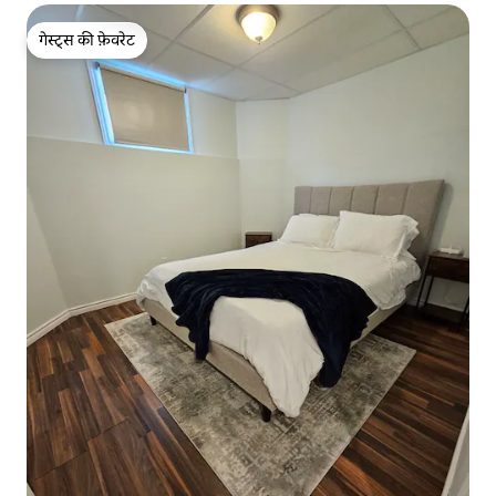
गेस्ट्स की फ़ेवरेट
गेस्ट्स की फ़ेवरेट