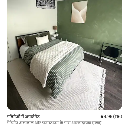
गतिनेऔ में अपार्टमेंट
औसत रेटिंग 5 में स
4.95 (116)
गैटिनेउ अस्पताल और डाउनटाउन के पास आरामदायक इकाई