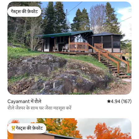
गेस्ट्स की फ़ेवरेट
गेस्ट्स की फ़ेवरेट
Cayamant में शैले
औसत रेटिंग 5 में स
4.94 (167)
शैले जैस्पर के साथ घर जैसा महसूस करें
गेस्ट्स की फ़ेवरेट
गेस्ट्स का टॉप फ़ेवरेट