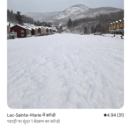
Lac-Sainte-Marie में कॉन्डो
औसत रेटिंग 5 में 
4.94 (31)
पहाड़ी पर सुंदर 1 बेडरूम का कॉन्डो