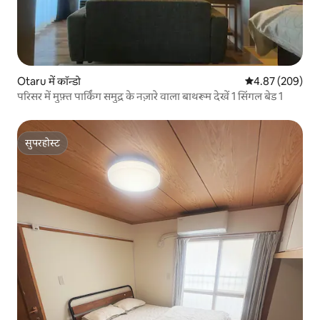
Otaru में कॉन्डो
औसत रेटिंग 5 में स
4.87 (209)
परिसर में मुफ़्त पार्किंग समुद्र के नज़ारे वाला बाथरूम देखें 1 सिंगल बेड 1
सुपरहोस्ट
सुपरहोस्ट