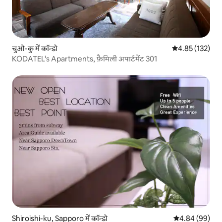
चुओ-कु में कॉन्डो
औसत रेटिंग 5 में स
4.85 (132)
KODATEL's Apartments, फ़ैमिली अपार्टमेंट 301
Shiroishi-ku, Sapporo में कॉन्डो
औसत रेटिंग 5 में 
4.84 (99)