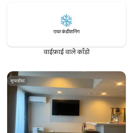
एयर कंडीशनिंग
वाईफ़ाई वाले काँडो
सुपरहोस्ट
सुपरहोस्ट