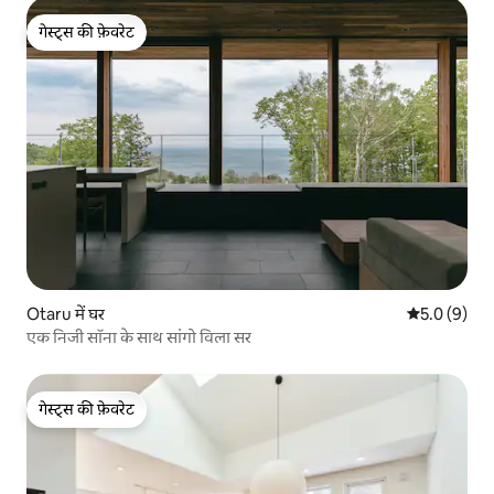
सकते हैं।
गेस्ट्स की फ़ेवरेट
गेस्ट्स की फ़ेवरेट
Otaru में घर
औसत रेटिंग 5 म
5.0 (9)
एक निजी सॉना के साथ सांगो विला सर
गेस्ट्स की फ़ेवरेट
गेस्ट्स की फ़ेवरेट