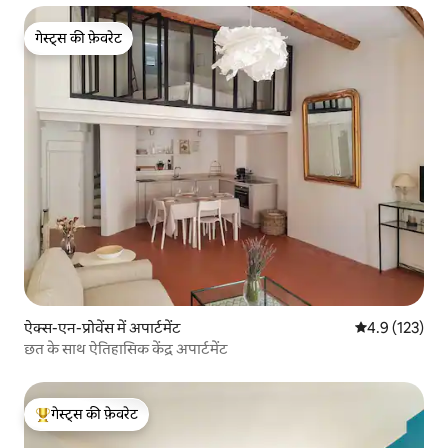
गेस्ट्स की फ़ेवरेट
गेस्ट्स की फ़ेवरेट
ऐक्स-एन-प्रोवेंस में अपार्टमेंट
औसत रेटिंग 5 में 
4.9 (123)
छत के साथ ऐतिहासिक केंद्र अपार्टमेंट
गेस्ट्स की फ़ेवरेट
गेस्ट्स का टॉप फ़ेवरेट