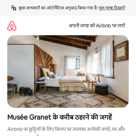
इसे
कुछ जानकारी का ऑटोमैटिक अनुवाद किया गया है। 
मूल भाषा दिखाएँ
छोड़कर
सीधा
कॉन्टेंट
अपनी जगह को Airbnb पर लाएँ
पर
जाएँ
Musée Granet के करीब ठहरने की जगहें
Airbnb पर छुट्टियों के लिए किराए पर उपलब्ध अनोखी जगहें, घर और