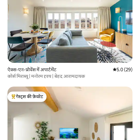
ऐक्स-एन-प्रोवेंस में अपार्टमेंट
औसत रेटिंग 5 में
5.0 (29)
कोर्स मिराब्यू | मनोरम दृश्य | बेहद आरामदायक
गेस्ट्स की फ़ेवरेट
गेस्ट्स का टॉप फ़ेवरेट