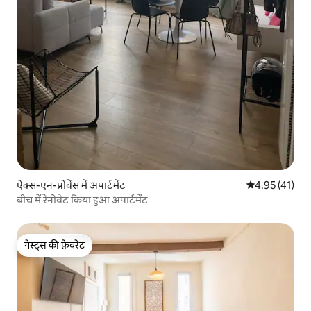
ऐक्स-एन-प्रोवेंस में अपार्टमेंट
औसत रेटिंग 5 में 
4.95 (41)
बीच में रेनोवेट किया हुआ अपार्टमेंट
गेस्ट्स की फ़ेवरेट
गेस्ट्स की फ़ेवरेट