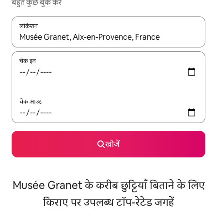
बहुत कुछ बुक करें
लोकेशन
नतीजों के उपलब्ध होने पर, अप और डाउन 'ऐरो की' का इस्तेमाल करके नेविगेट करें
चेक इन
चेक आउट
खोजें
Musée Granet के करीब छुट्टियाँ बिताने के लिए
किराए पर उपलब्ध टॉप-रेटेड जगहें