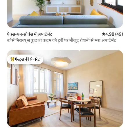
ऐक्स-एन-प्रोवेंस में अपार्टमेंट
औसत रेटिंग 5 में 
4.98 (49)
कोर्स मिराब्यू से कुछ ही कदम की दूरी पर मौजूद रोशनी से भरा अपार्टमेंट
गेस्ट्स की फ़ेवरेट
गेस्ट्स का टॉप फ़ेवरेट