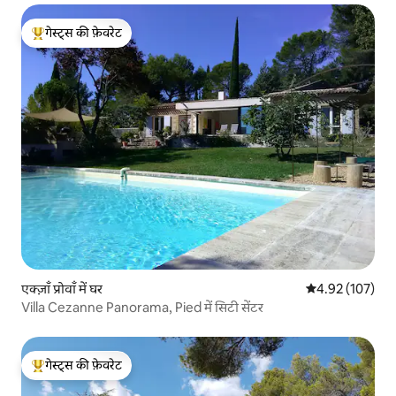
गेस्ट्स की फ़ेवरेट
गेस्ट्स का टॉप फ़ेवरेट
एक्ज़ाँ प्रोवाँ में घर
औसत रेटिंग 5 में स
4.92 (107)
Villa Cezanne Panorama, Pied में सिटी सेंटर
गेस्ट्स की फ़ेवरेट
गेस्ट्स का टॉप फ़ेवरेट