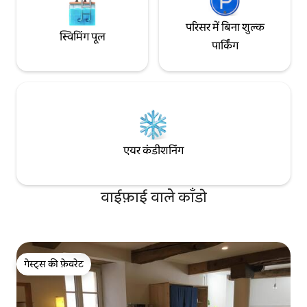
परिसर में बिना शुल्क
स्विमिंग पूल
पार्किंग
एयर कंडीशनिंग
वाईफ़ाई वाले काँडो
गेस्ट्स की फ़ेवरेट
गेस्ट्स की फ़ेवरेट