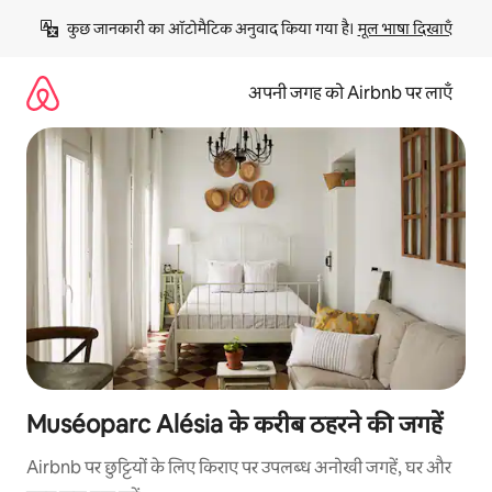
इसे
कुछ जानकारी का ऑटोमैटिक अनुवाद किया गया है। 
मूल भाषा दिखाएँ
छोड़कर
सीधा
कॉन्टेंट
अपनी जगह को Airbnb पर लाएँ
पर
जाएँ
Muséoparc Alésia के करीब ठहरने की जगहें
Airbnb पर छुट्टियों के लिए किराए पर उपलब्ध अनोखी जगहें, घर और