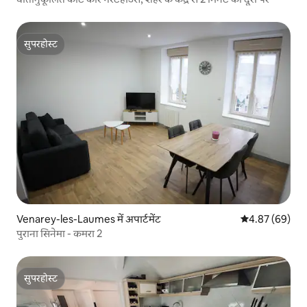
सुपरहोस्ट
सुपरहोस्ट
Venarey-les-Laumes में अपार्टमेंट
औसत रेटिंग 5 में 
4.87 (69)
पुराना सिनेमा - कमरा 2
सुपरहोस्ट
सुपरहोस्ट