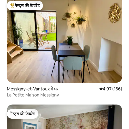
गेस्ट्स की फ़ेवरेट
गेस्ट्स का टॉप फ़ेवरेट
Messigny-et-Vantoux में घर
औसत रेटिंग 5 में स
4.97 (166)
La Petite Maison Messigny
गेस्ट्स की फ़ेवरेट
गेस्ट्स की फ़ेवरेट