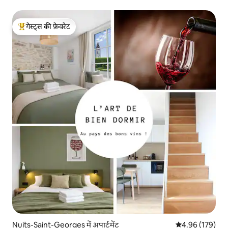
गेस्ट्स की फ़ेवरेट
गेस्ट्स का टॉप फ़ेवरेट
Nuits-Saint-Georges में अपार्टमेंट
औसत रेटिंग 5 में स
4.96 (179)