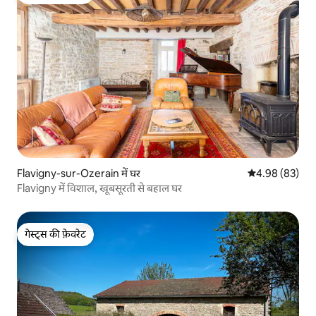
गेस्ट्स की फ़ेवरेट
Flavigny-sur-Ozerain में घर
औसत रेटिंग 5 में 
4.98 (83)
Flavigny में विशाल, खूबसूरती से बहाल घर
गेस्ट्स की फ़ेवरेट
गेस्ट्स की फ़ेवरेट