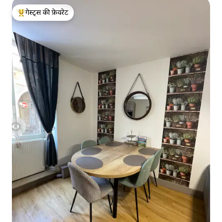
गेस्ट्स की फ़ेवरेट
गेस्ट्स का टॉप फ़ेवरेट