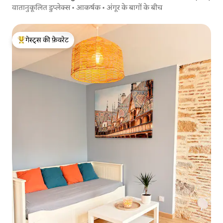
वातानुकूलित डुप्लेक्स • आकर्षक • अंगूर के बागों के बीच
गेस्ट्स की फ़ेवरेट
गेस्ट्स का टॉप फ़ेवरेट