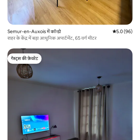
Semur-en-Auxois में कॉन्डो
औसत रेटिंग 5 में
5.0 (96)
शहर के केंद्र में बड़ा आधुनिक अपार्टमेंट, 65 वर्ग मीटर
गेस्ट्स की फ़ेवरेट
गेस्ट्स की फ़ेवरेट