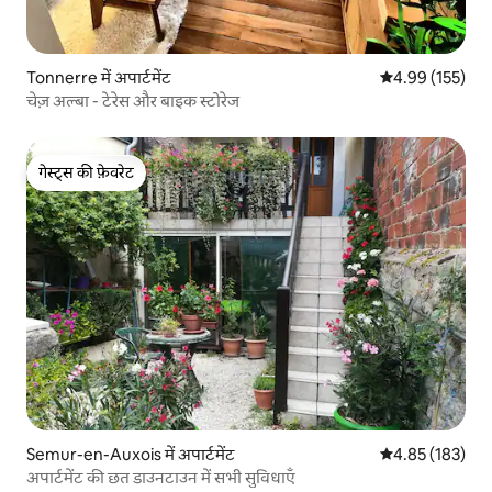
Tonnerre में अपार्टमेंट
औसत रेटिंग 5 में स
4.99 (155)
चेज़ अल्बा - टेरेस और बाइक स्टोरेज
गेस्ट्स की फ़ेवरेट
गेस्ट्स की फ़ेवरेट
Semur-en-Auxois में अपार्टमेंट
औसत रेटिंग 5 में स
4.85 (183)
अपार्टमेंट की छत डाउनटाउन में सभी सुविधाएँ