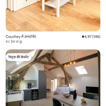
Couchey में अपार्टमेंट
औसत रेटिंग 5 में स
4.97 (146)
रूट डेस ग्रां क्रू
गेस्ट्स की फ़ेवरेट
गेस्ट्स की फ़ेवरेट