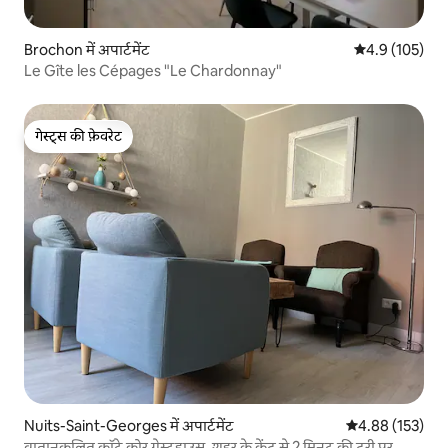
Brochon में अपार्टमेंट
औसत रेटिंग 5 में 
4.9 (105)
Le Gîte les Cépages "Le Chardonnay"
गेस्ट्स की फ़ेवरेट
गेस्ट्स की फ़ेवरेट
Nuits-Saint-Georges में अपार्टमेंट
औसत रेटिंग 5 में स
4.88 (153)
वातानुकूलित कॉटे कोर गेस्टहाउस, शहर के केंद्र से 2 मिनट की दूरी पर