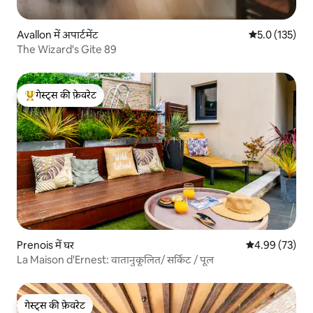
Avallon में अपार्टमेंट
औसत रेटिंग 5 में 
5.0 (135)
The Wizard's Gite 89
गेस्ट्स की फ़ेवरेट
गेस्ट्स का टॉप फ़ेवरेट
Prenois में घर
औसत रेटिंग 5 में 
4.99 (73)
La Maison d'Ernest: वातानुकूलित/ सर्किट / पूल
गेस्ट्स की फ़ेवरेट