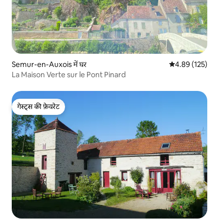
Semur-en-Auxois में घर
औसत रेटिंग 5 में स
4.89 (125)
La Maison Verte sur le Pont Pinard
गेस्ट्स की फ़ेवरेट
गेस्ट्स की फ़ेवरेट