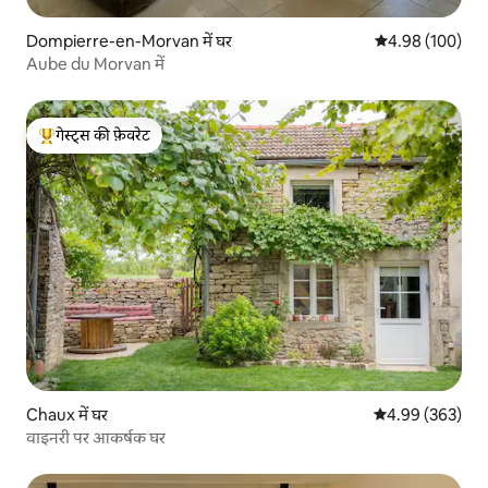
Dompierre-en-Morvan में घर
औसत रेटिंग 5 में स
4.98 (100)
Aube du Morvan में
गेस्ट्स की फ़ेवरेट
गेस्ट्स का टॉप फ़ेवरेट
Chaux में घर
औसत रेटिंग 5 में स
4.99 (363)
वाइनरी पर आकर्षक घर