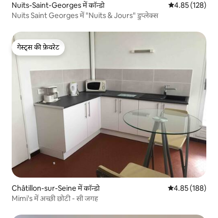
Nuits-Saint-Georges में कॉन्डो
औसत रेटिंग 5 में स
4.85 (128)
Nuits Saint Georges में "Nuits & Jours" डुप्लेक्स
गेस्ट्स की फ़ेवरेट
गेस्ट्स की फ़ेवरेट
Châtillon-sur-Seine में कॉन्डो
औसत रेटिंग 5 में स
4.85 (188)
Mimi's में अच्छी छोटी - सी जगह