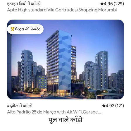
इटाइम बिबी में कॉन्डो
औसत रेटिंग 5 में स
4.96 (229)
Apto High standard Vila Gertrudes/Shopping Morumbi
गेस्ट्स की फ़ेवरेट
गेस्ट्स का टॉप फ़ेवरेट
ब्राज़ील में कॉन्डो
औसत रेटिंग 5 में स
4.93 (121)
Alto Padrão 25 de Março with Air,WiFi,Garage…
पूल वाले काँडो