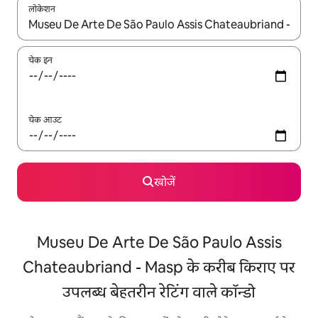
लोकेशन
नतीजों के उपलब्ध होने पर, अप और डाउन 'ऐरो की' का इस्तेमाल करके नेविगेट करें
चेक इन
चेक आउट
खोजें
Museu De Arte De São Paulo Assis
Chateaubriand - Masp के करीब किराए पर
उपलब्ध बेहतरीन रेटिंग वाले कॉन्डो