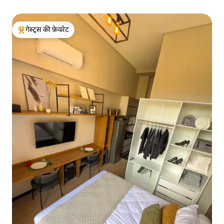
गेस्ट्स की फ़ेवरेट
गेस्ट्स का टॉप फ़ेवरेट