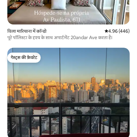
विला मारियाना में कॉन्डो
औसत रेटिंग 5 में स
4.96 (446)
पूरे पॉलिस्टा के दृश्य के साथ अपार्टमेंट 20andar Ave करता है।
गेस्ट्स की फ़ेवरेट
गेस्ट्स की फ़ेवरेट