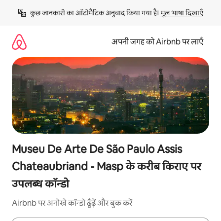
इसे
कुछ जानकारी का ऑटोमैटिक अनुवाद किया गया है। 
मूल भाषा दिखाएँ
छोड़कर
सीधा
कॉन्टेंट
अपनी जगह को Airbnb पर लाएँ
पर
जाएँ
Museu De Arte De São Paulo Assis
Chateaubriand - Masp के करीब किराए पर
उपलब्ध कॉन्डो
Airbnb पर अनोखे कॉन्डो ढूँढ़ें और बुक करें