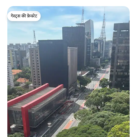
गेस्ट्स की फ़ेवरेट
गेस्ट्स की फ़ेवरेट