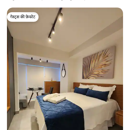
गेस्ट्स की फ़ेवरेट
गेस्ट्स की फ़ेवरेट