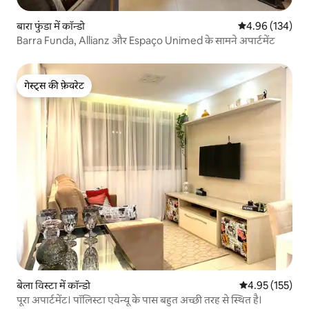
बारा फुंडा में कॉन्डो
औसत रेटिंग 5 में स
4.96 (134)
Barra Funda, Allianz और Espaço Unimed के सामने अपार्टमेंट
गेस्ट्स की फ़ेवरेट
गेस्ट्स की फ़ेवरेट
बेला विस्टा में कॉन्डो
औसत रेटिंग 5 में स
4.95 (155)
पूरा अपार्टमेंट। पॉलिस्टा एवेन्यू के पास बहुत अच्छी तरह से स्थित है।