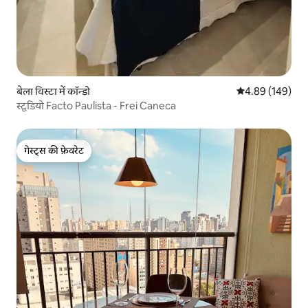
बेला विस्टा में कॉन्डो
औसत रेटिंग 5 में स
4.89 (149)
स्टूडियो Facto Paulista - Frei Caneca
गेस्ट्स की फ़ेवरेट
गेस्ट्स की फ़ेवरेट