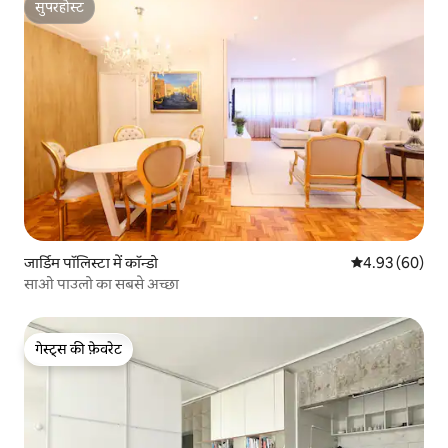
सुपरहोस्ट
सुपरहोस्ट
जार्डिम पॉलिस्टा में कॉन्डो
औसत रेटिंग 5 में 
4.93 (60)
साओ पाउलो का सबसे अच्छा
गेस्ट्स की फ़ेवरेट
गेस्ट्स की फ़ेवरेट