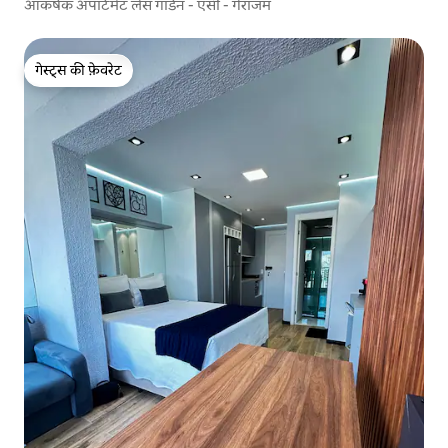
आकर्षक अपार्टमेंट लैस गार्डन - एसी - गैराजम
गेस्ट्स की फ़ेवरेट
गेस्ट्स की फ़ेवरेट