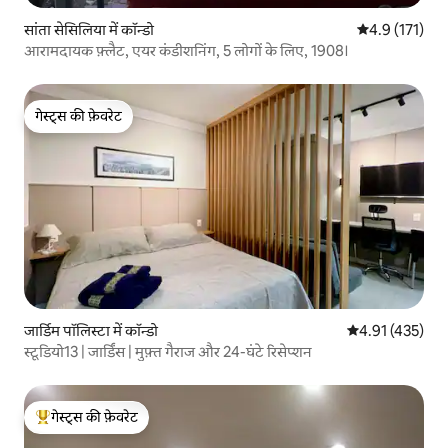
सांता सेसिलिया में कॉन्डो
औसत रेटिंग 5 में
4.9 (171)
आरामदायक फ़्लैट, एयर कंडीशनिंग, 5 लोगों के लिए, 1908।
गेस्ट्स की फ़ेवरेट
गेस्ट्स की फ़ेवरेट
जार्डिम पॉलिस्टा में कॉन्डो
औसत रेटिंग 5 में स
4.91 (435)
स्टूडियो13 | जार्डिंस | मुफ़्त गैराज और 24-घंटे रिसेप्शन
गेस्ट्स की फ़ेवरेट
गेस्ट्स का टॉप फ़ेवरेट