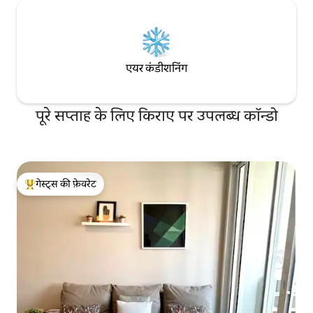
एयर कंडीशनिंग
पूरे सप्ताह के लिए किराए पर उपलब्ध कॉन्डो
गेस्ट्स की फ़ेवरेट
गेस्ट्स का टॉप फ़ेवरेट