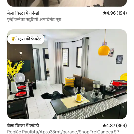
बेला विस्टा में कॉन्डो
औसत रेटिंग 5 में स
4.96 (194)
फ़्रेई कनेका स्टूडियो अपार्टमेंट पूरा
गेस्ट्स की फ़ेवरेट
गेस्ट्स का टॉप फ़ेवरेट
बेला विस्टा में कॉन्डो
औसत रेटिंग 5 में स
4.87 (364)
Região Paulista/Apto38mt/garage/ShopFreiCaneca SP