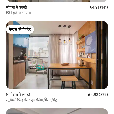
मोएमा में कॉन्डो
औसत रेटिंग 5 में स
4.91 (141)
FS I बुटीक मोएमा
गेस्ट्स की फ़ेवरेट
गेस्ट्स की फ़ेवरेट
पिन्हेरोस में कॉन्डो
औसत रेटिंग 5 में स
4.92 (379)
स्टूडियो पिन्हेरोस: पूल/जिम/गैरेज/मेट्रो