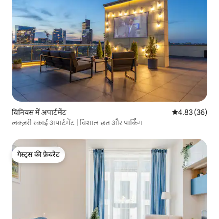
विनियस में अपार्टमेंट
औसत रेटिंग 5 में 
4.83 (36)
लक्ज़री स्काई अपार्टमेंट | विशाल छत और पार्किंग
गेस्ट्स की फ़ेवरेट
गेस्ट्स की फ़ेवरेट