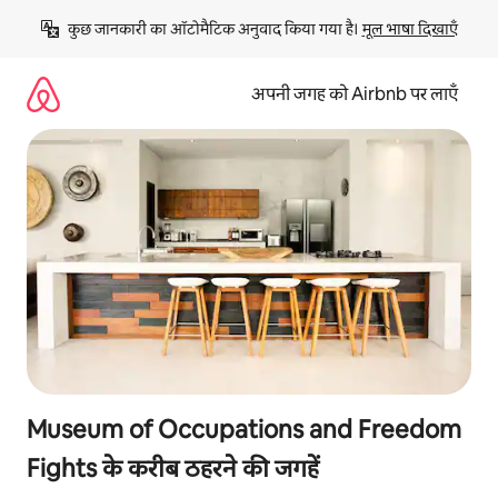
इसे
कुछ जानकारी का ऑटोमैटिक अनुवाद किया गया है। 
मूल भाषा दिखाएँ
छोड़कर
सीधा
कॉन्टेंट
अपनी जगह को Airbnb पर लाएँ
पर
जाएँ
Museum of Occupations and Freedom
Fights के करीब ठहरने की जगहें