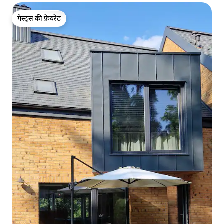
गेस्ट्स की फ़ेवरेट
गेस्ट्स की फ़ेवरेट