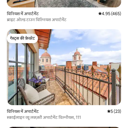
विनियस में अपार्टमेंट
औसत रेटिंग 5 में स
4.95 (465)
ब्राइट ओल्ड टाउन विल्नियस अपार्टमेंट
गेस्ट्स की फ़ेवरेट
गेस्ट्स की फ़ेवरेट
विनियस में अपार्टमेंट
औसत रेटिंग 5 
5 (23)
स्काईलाइन व्यू लक्ज़री अपार्टमेंट विल्नीयस, 111