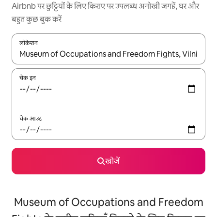
Airbnb पर छुट्टियों के लिए किराए पर उपलब्ध अनोखी जगहें, घर और
बहुत कुछ बुक करें
लोकेशन
नतीजों के उपलब्ध होने पर, अप और डाउन 'ऐरो की' का इस्तेमाल करके नेविगेट करें
चेक इन
चेक आउट
खोजें
Museum of Occupations and Freedom