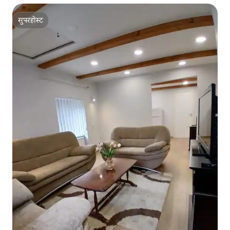
सुपरहोस्ट
सुपरहोस्ट