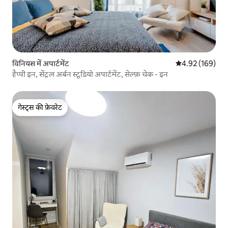
विनियस में अपार्टमेंट
औसत रेटिंग 5 में स
4.92 (169)
हैप्पी इन, सेंट्रल अर्बन स्टूडियो अपार्टमेंट, सेल्फ़ चेक - इन
गेस्ट्स की फ़ेवरेट
गेस्ट्स की फ़ेवरेट