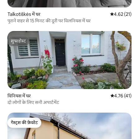
Talkotiškės में घर
औसत रेटिंग 5 में 
4.62 (21)
पुराने शहर से 15 मिनट की दूरी पर विलनियस में घर
सुपरहोस्ट
सुपरहोस्ट
विनियस में घर
औसत रेटिंग 5 में
4.76 (41)
दो लोगों के लिए सनी अपार्टमेंट
गेस्ट्स की फ़ेवरेट
गेस्ट्स की फ़ेवरेट