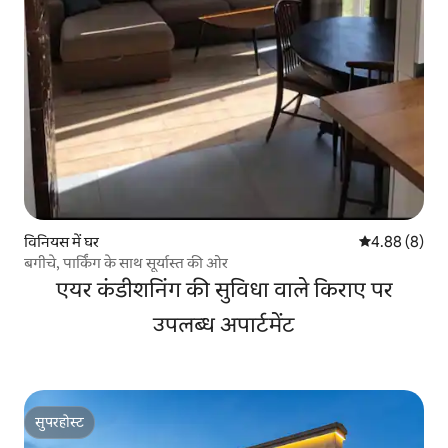
विनियस में घर
औसत रेटिंग 5 में
4.88 (8)
बगीचे, पार्किंग के साथ सूर्यास्त की ओर
एयर कंडीशनिंग की सुविधा वाले किराए पर
उपलब्ध अपार्टमेंट
सुपरहोस्ट
सुपरहोस्ट