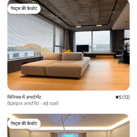
गेस्ट्स की फ़ेवरेट
गेस्ट्स की फ़ेवरेट
विनियस में अपार्टमेंट
औसत रेटिंग 5 
5 (12)
डिज़ाइनर अपार्टमेंट - बड़े नज़ारे
गेस्ट्स की फ़ेवरेट
गेस्ट्स की फ़ेवरेट