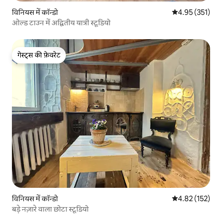
विनियस में कॉन्डो
औसत रेटिंग 5 में स
4.95 (351)
ओल्ड टाउन में अद्वितीय यात्री स्टूडियो
गेस्ट्स की फ़ेवरेट
गेस्ट्स की फ़ेवरेट
विनियस में कॉन्डो
औसत रेटिंग 5 में स
4.82 (152)
बड़े नज़ारे वाला छोटा स्टूडियो