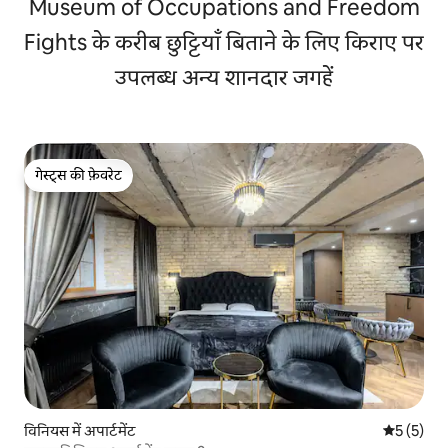
Museum of Occupations and Freedom
Fights के करीब छुट्टियाँ बिताने के लिए किराए पर
उपलब्ध अन्य शानदार जगहें
गेस्ट्स की फ़ेवरेट
गेस्ट्स की फ़ेवरेट
विनियस में अपार्टमेंट
औसत रेटिंग 5
5 (5)