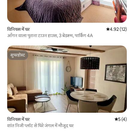
विनियस में घर
औसत रेटिंग 5 में 
4.92 (12)
आँगन वाला पुराना टाउन हाउस, 3 बेडरूम, पार्किंग 4A
सुपरहोस्ट
सुपरहोस्ट
विनियस में घर
औसत रेटिंग 5
5 (4)
शांत निजी प्लॉट से घिरे जंगल में मौजूद घर