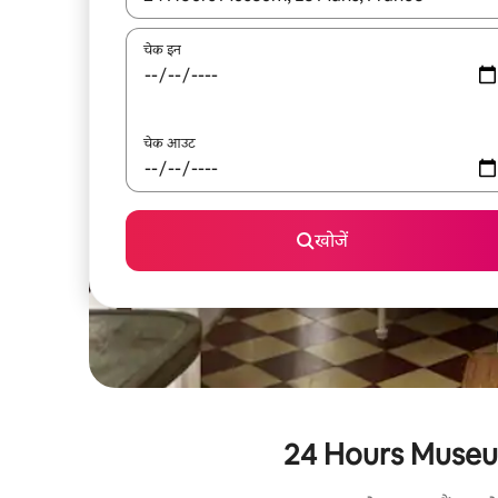
चेक इन
चेक आउट
खोजें
24 Hours Museum के