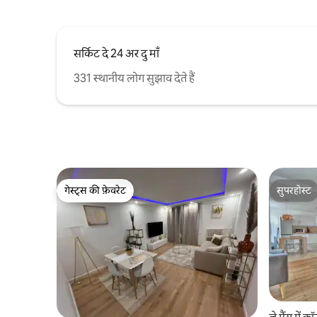
सर्किट दे 24 अर दु माँ
331 स्थानीय लोग सुझाव देते हैं
गेस्ट्स की फ़ेवरेट
सुपरहोस्ट
गेस्ट्स की फ़ेवरेट
सुपरहोस्ट
ले मैंस में कॉन