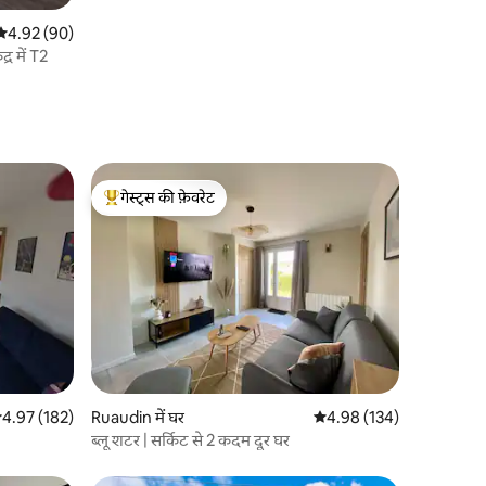
औसत रेटिंग 5 में से 4.92, 90 समीक्षाएँ
4.92 (90)
्र में T2
गेस्ट्स की फ़ेवरेट
गेस्ट्स का टॉप फ़ेवरेट
सत रेटिंग 5 में से 4.97, 182 समीक्षाएँ
4.97 (182)
Ruaudin में घर
औसत रेटिंग 5 में से 4.98, 13
4.98 (134)
ब्लू शटर | सर्किट से 2 कदम दूर घर