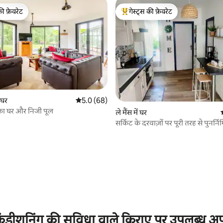
की फ़ेवरेट
गेस्ट्स की फ़ेवरेट
टॉप फ़ेवरेट
गेस्ट्स का टॉप फ़ेवरेट
 समीक्षाएँ
 घर
औसत रेटिंग 5 में से 5.0, 68 समीक्षाएँ
5.0 (68)
 का घर और निजी पूल
ले मैंस में घर
सर्किट के दरवाज़ों पर पूरी तरह से पुनर्निर
ंडीशनिंग की सुविधा वाले किराए पर उपलब्ध अपार