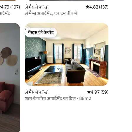
सत रेटिंग 5 में से 4.79, 107 समीक्षाएँ
4.79 (107)
ले मैंस में कॉन्डो
औसत रेटिंग 5 में से 4.82, 13
4.82 (137)
र्टमेंट
ले मैन्स अपार्टमेंट, एकदम बीच में
गेस्ट्स की फ़ेवरेट
गेस्ट्स की फ़ेवरेट
ले मैंस में कॉन्डो
औसत रेटिंग 5 में से 4.97, 5
4.97 (59)
शहर के चरित्र अपार्टमेंट का दिल - 88m2