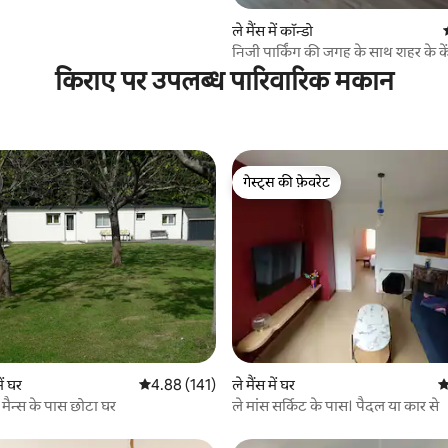
ले मैंस में कॉन्डो
निजी पार्किंग की जगह के साथ शहर के केंद
किराए पर उपलब्ध पारिवारिक मकान
गेस्ट्स की फ़ेवरेट
गेस्ट्स की फ़ेवरेट
 समीक्षाएँ
ं घर
औसत रेटिंग 5 में से 4.88, 141 समीक्षाएँ
4.88 (141)
ले मैंस में घर
औ
 मैन्स के पास छोटा घर
ले मांस सर्किट के पास। पैदल या कार से