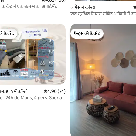
के केंद्र में एक बेडरूम का अपार्टमेंट
 समीक्षाएँ
ले मैंस में कॉन्डो
औ
एक सुरक्षित निवास सर्किट 2 किमी में अपा
की फ़ेवरेट
गेस्ट्स की फ़ेवरेट
टॉप फ़ेवरेट
गेस्ट्स की फ़ेवरेट
elin में कॉन्डो
औसत रेटिंग 5 में से 4.96, 74 समीक्षाएँ
4.96 (74)
 समीक्षाएँ
e- 24h du Mans, 4 pers, Sauna,