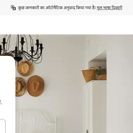
कुछ जानकारी का ऑटोमैटिक अनुवाद किया गया है। 
मूल भाषा दिखाएँ
ं,
करके नेविगेट करें या टच या फिर स्वाइप जेस्चर का इस्तेमाल करके एक्सप्लोर करें।