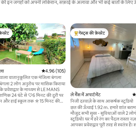
रने की इन जगहों को अपनी लोकेशन, सफ़ाई के अलावा और भी कई बातों के लिए ऊँची
फ़ेवरेट
गेस्ट्स की फ़ेवरेट
फ़ेवरेट
गेस्ट्स का टॉप फ़ेवरेट
गला
औसत रेटिंग 5 में से 4.96, 105 समीक्षाएँ
4.96 (105)
 वाला वातानुकूलित एक मंजिला बंगला
ग अनुरोध पर मासिक किराया
 के प्रवेशद्वार के माध्यम से LE MANS
ले मैंस में अपार्टमेंट
औस
ौराणिक 24 घंटे से ♡6 मिनट की दूरी पर
ेशन और हाई स्कूल तक ☆15 मिनट की
निजी दरवाज़े के साथ आकर्षक स्टूडियो
र या बस से 4 मिनट की पैदल दूरी पर
छत की ऊँचाई 1.92 m. हमारे शांत बरामदे के नीचे
UMP घुड़सवारी केंद्र से ♧12 मिनट
मौजूद सभी सुख - सुविधाओं वाले 2 लोगो
स्टूडियो। घर में हरे रंग का पैदल रास्ता न
यों और बारबेक्यू के साथ पूरी निजता का
आपका प्रवेशद्वार पूरी तरह से स्वतंत्र है। सड़क पर
लिए बगीचा मुख्य घर के सामने है। मुख्य
पार्किंग मुफ़्त है। ले मानस सर्किट के 24 घंटे से 15
क इलेक्ट्रिक शटर है और सामने के