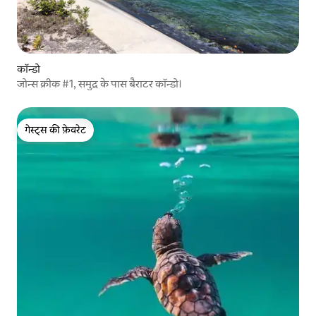
कॉन्डो
जोन्स क्रीक #1, समुद्र के पास बैराटर कॉन्डो।
गेस्ट्स की फ़ेवरेट
गेस्ट्स की फ़ेवरेट