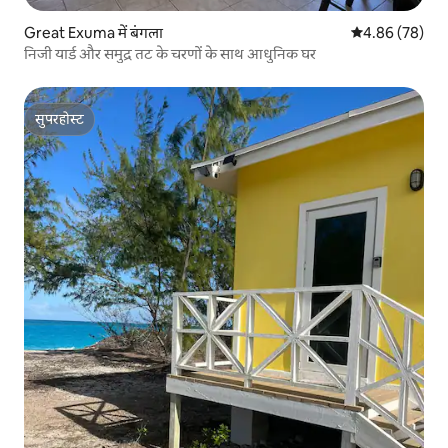
Great Exuma में बंगला
औसत रेटिंग 5 में 
4.86 (78)
निजी यार्ड और समुद्र तट के चरणों के साथ आधुनिक घर
सुपरहोस्ट
सुपरहोस्ट