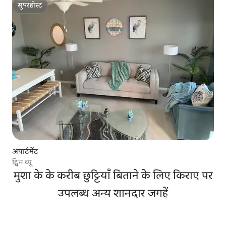
सुपरहोस्ट
सुपरहोस्ट
अपार्टमेंट
ट्विन व्यू
मुशा के के करीब छुट्टियाँ बिताने के लिए किराए पर
उपलब्ध अन्य शानदार जगहें