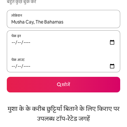
बहुत कुछ बुक करें
लोकेशन
नतीजों के उपलब्ध होने पर, अप और डाउन 'ऐरो की' का इस्तेमाल करके नेविगेट करें
चेक इन
चेक आउट
खोजें
मुशा के के करीब छुट्टियाँ बिताने के लिए किराए पर
उपलब्ध टॉप-रेटेड जगहें