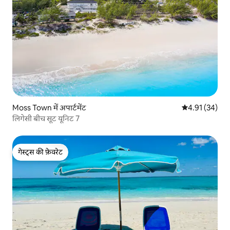
Moss Town में अपार्टमेंट
औसत रेटिंग 5 में 
4.91 (34)
लिगेसी बीच सूट यूनिट 7
गेस्ट्स की फ़ेवरेट
गेस्ट्स की फ़ेवरेट