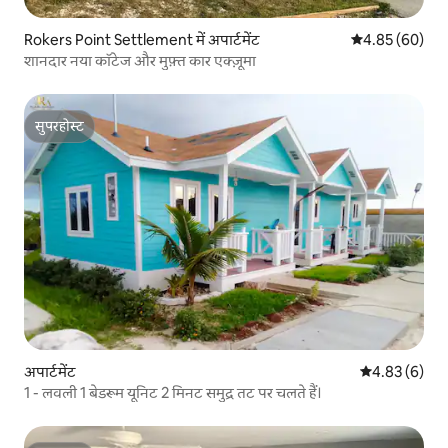
Rokers Point Settlement में अपार्टमेंट
औसत रेटिंग 5 में 
4.85 (60)
शानदार नया कॉटेज और मुफ़्त कार एक्ज़ूमा
सुपरहोस्ट
सुपरहोस्ट
अपार्टमेंट
औसत रेटिंग 5 में
4.83 (6)
1 - लवली 1 बेडरूम यूनिट 2 मिनट समुद्र तट पर चलते हैं।