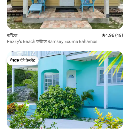
कॉटेज
औसत रेटिंग 5 में 
4.96 (49)
Rezzy's Beach कॉटेज Ramsey Exuma Bahamas
गेस्ट्स की फ़ेवरेट
गेस्ट्स की फ़ेवरेट