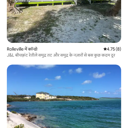
Rolleville में कॉन्डो
औसत रेटिंग 5 मे
4.75 (8)
J&L बीचफ़्रंट रेतीले समुद्र तट और समुद्र के नज़ारों से बस कुछ कदम दूर