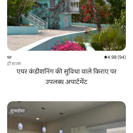
घर
औसत रेटिंग 5 में 
4.98 (94)
ट्री हाउस
एयर कंडीशनिंग की सुविधा वाले किराए पर
उपलब्ध अपार्टमेंट
सुपरहोस्ट
सुपरहोस्ट