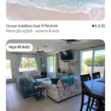
Ocean Addition East में गेस्टहाउस
औसत रेटिंग 5 म
5.0 (5)
विशाल द्वीप स्टूडियो - महासागर से कदम
गेस्ट्स की फ़ेवरेट
गेस्ट्स की फ़ेवरेट