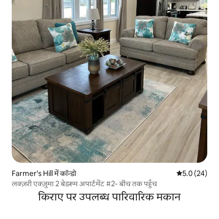
Farmer's Hill में कॉन्डो
औसत रेटिंग 5 में
5.0 (24)
लक्ज़री एक्ज़ुमा 2 बेडरूम अपार्टमेंट #2- बीच तक पहुँच
किराए पर उपलब्ध पारिवारिक मकान