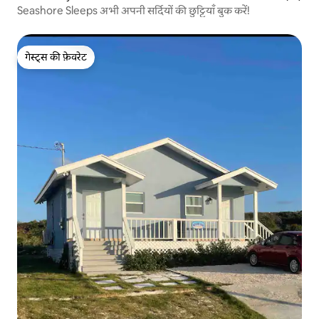
Seashore Sleeps अभी अपनी सर्दियों की छुट्टियाँ बुक करें!
गेस्ट्स की फ़ेवरेट
गेस्ट्स की फ़ेवरेट