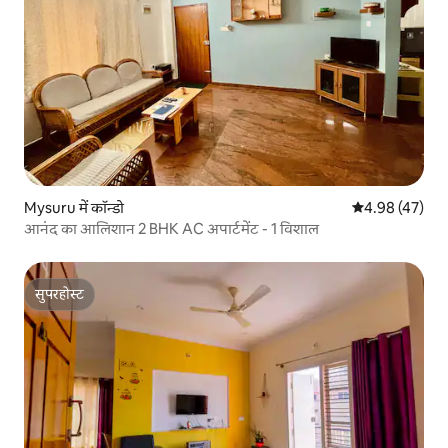
Mysuru में कॉन्डो
औसत रेटिंग 5 में 
4.98 (47)
आनंद का आलिशान 2 BHK AC अपार्टमेंट - 1 विशाल
सुपरहोस्ट
सुपरहोस्ट