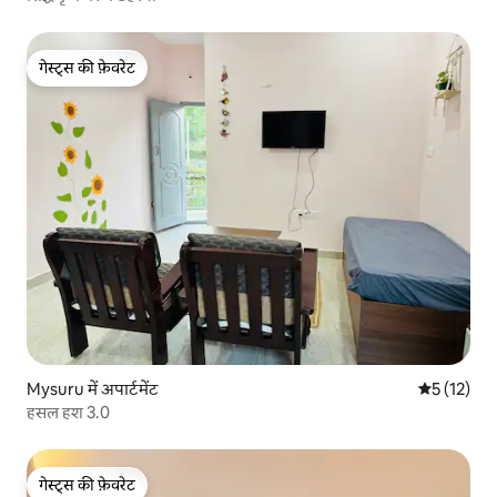
गेस्ट्स की फ़ेवरेट
गेस्ट्स की फ़ेवरेट
Mysuru में अपार्टमेंट
औसत रेटिंग 5 
5 (12)
हसल हश 3.0
गेस्ट्स की फ़ेवरेट
गेस्ट्स की फ़ेवरेट