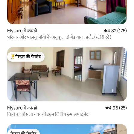
Mysuru में कॉन्डो
औसत रेटिंग 5 में स
4.82 (175)
परिवार और पालतू जीवों के अनुकूल दो बेड वाला फ़्लैट(स्टोरी स्टे)
गेस्ट्स की फ़ेवरेट
गेस्ट्स का टॉप फ़ेवरेट
Mysuru में कॉन्डो
औसत रेटिंग 5 में 
4.96 (25)
विन्नी का घोंसला - एक बेडरूम लिविंग रूम अपार्टमेंट
गेस्ट्स की फ़ेवरेट