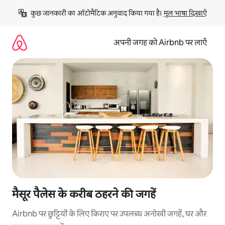
इसे
कुछ जानकारी का ऑटोमैटिक अनुवाद किया गया है। 
मूल भाषा दिखाएँ
छोड़कर
सीधा
कॉन्टेंट
अपनी जगह को Airbnb पर लाएँ
पर
जाएँ
मैसूर पैलेस के करीब ठहरने की जगहें
Airbnb पर छुट्टियों के लिए किराए पर उपलब्ध अनोखी जगहें, घर और