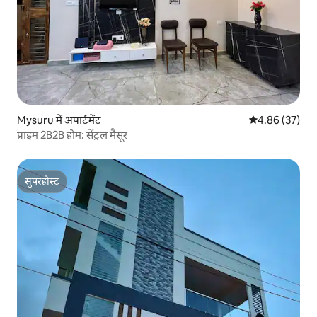
Mysuru में अपार्टमेंट
औसत रेटिंग 5 में 
4.86 (37)
प्राइम 2B2B होम: सेंट्रल मैसूर
सुपरहोस्ट
सुपरहोस्ट