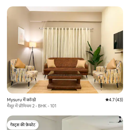
Mysuru में कॉन्डो
औसत रेटिंग 5 मे
4.7 (43)
मैसूर में प्रीमियम 2 - BHK - 101
गेस्ट्स की फ़ेवरेट
गेस्ट्स की फ़ेवरेट