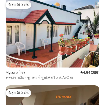
गेस्ट्स की फ़ेवरेट
गेस्ट्स की फ़ेवरेट
Mysuru में घर
औसत रेटिंग 5 में स
4.94 (289)
रूफटॉप रिट्रीट - पूरी तरह से सुसज्जित 1 bhk A/C घर
गेस्ट्स की फ़ेवरेट
गेस्ट्स की फ़ेवरेट