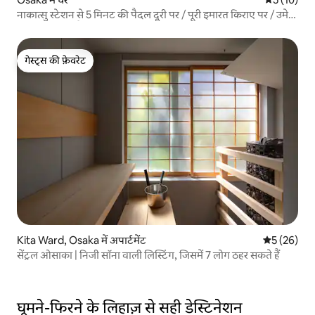
नाकात्सु स्टेशन से 5 मिनट की पैदल दूरी पर / पूरी इमारत किराए पर / उमेदा
से 10 मिनट की पैदल दूरी पर / निजी स्थान / शहरी विश्राम स्थान
गेस्ट्स की फ़ेवरेट
गेस्ट्स की फ़ेवरेट
Kita Ward, Osaka में अपार्टमेंट
औसत रेटिंग 5 
5 (26)
सेंट्रल ओसाका | निजी सॉना वाली लिस्टिंग, जिसमें 7 लोग ठहर सकते हैं
घूमने-फिरने के लिहाज़ से सही डेस्टिनेशन