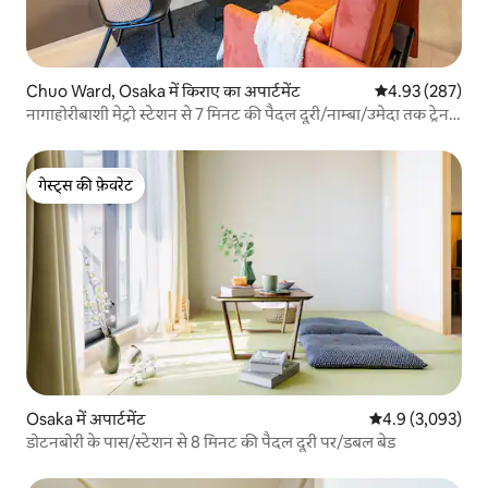
Chuo Ward, Osaka में किराए का अपार्टमेंट
औसत रेटिंग 5 में स
4.93 (287)
नागाहोरीबाशी मेट्रो स्टेशन से 7 मिनट की पैदल दूरी/नाम्बा/उमेदा तक ट्रेन
से 10 मिनट/FDS ऑरा, 2 बेडरूम वाला अपार्टमेंट
गेस्ट्स की फ़ेवरेट
गेस्ट्स की फ़ेवरेट
Osaka में अपार्टमेंट
औसत रेटिंग 5 में से
4.9 (3,093)
डोटनबोरी के पास/स्टेशन से 8 मिनट की पैदल दूरी पर/डबल बेड