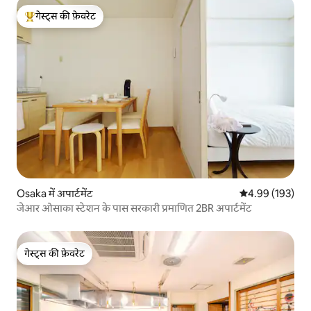
गेस्ट्स की फ़ेवरेट
गेस्ट्स का टॉप फ़ेवरेट
Osaka में अपार्टमेंट
औसत रेटिंग 5 में स
4.99 (193)
जेआर ओसाका स्टेशन के पास सरकारी प्रमाणित 2BR अपार्टमेंट
गेस्ट्स की फ़ेवरेट
गेस्ट्स की फ़ेवरेट