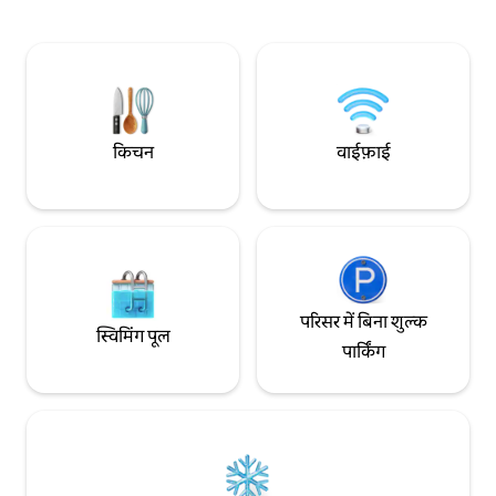
कार से ट्रेन से लगभग 1 घंटे की दूरी पर। बेडरूम ①:
कोबे से लगभग 30 मिनट की दू
डबल साइज़ का बेड × 2 बेड रूम: डबल साइज़ का बेड
नारा के लिए लगभग 1 घंटा। बेडरूम ①: स
× 2 इसके अलावा लिविंग रूम: डबल साइज़ का
साइज़ का बेड × 2 बेड रूम: 1 डबल साइज़ का बेड
कन्वर्टिबल सोफ़ा × 2 कुल 6 बेड, ज़्यादा - से -
सेमी डबल साइज़ 
ज़्यादा 9 लोगों के ठहरने की जगह। नाम्बा तक सबवे
रूम: सिंगल साइज़ का कन्व
से 5 स्टॉप शिनसाईबाशी 4 सबवे स्टेशन शिंकनसेन
बेड, ज़्यादा - से - ज़्य
शिन - ओसाका स्टेशन मेट्रो से 2 स्टॉप क्योटो और
नाम्बा तक सबवे से 5 
किचन
वाईफ़ाई
नारा ट्रेन से लगभग एक घंटे की दूरी पर हैं नागोया
स्टेशन शिनकानसेन, श
और ओकायामा के लिए शिनकानसेन से लगभग 1
2 स्टॉप नागोया और ओ
घंटे की दूरी पर शिनकानसेन से टोक्यो जाने में लगभग
से लगभग 1 घंटे की दूर
3 घंटे लगते हैं। आस-पास सुविधाजनक स्टोर,
जाने में लगभग 3 घंटे ल
सुपरमार्केट, रेस्टोरेंट, पार्क, कॉइन पार्किंग वगैरह हैं।
घंटे की दूरी पर। आस-पास सुविधाजनक स्टोर,
सुपरमार्केट, रेस्टोरेंट, 
परिसर में बिना शुल्क
स्विमिंग पूल
पार्किंग