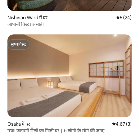
Nishinari Ward में घर
औसत रेटिंग 5 
5 (24)
जापानी विस्टा असाही
सुपरहोस्ट
सुपरहोस्ट
Osaka में घर
औसत रेटिंग 5 में
4.67 (3)
नया! जापानी शैली का निजी घर｜6 लोगों के सोने की जगह