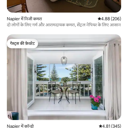
Napier में निजी कमरा
औसत रेटिंग 5 में स
4.88 (206)
दो लोगों के लिए गर्म और आरामदायक कमरा, सेंट्रल नेपियर के लिए आसान
गेस्ट्स की फ़ेवरेट
गेस्ट्स की फ़ेवरेट
Napier में कॉन्डो
औसत रेटिंग 5 में स
4.81 (345)