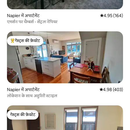
Napier में अपार्टमेंट
औसत रेटिंग 5 में स
4.95 (164)
एमर्सन पर चैम्बर्स - सेंट्रल नेपियर
गेस्ट्स की फ़ेवरेट
गेस्ट्स का टॉप फ़ेवरेट
Napier में अपार्टमेंट
औसत रेटिंग 5 में स
4.98 (403)
लोकेशन के साथ अहुरिरी स्टाइल
गेस्ट्स की फ़ेवरेट
गेस्ट्स की फ़ेवरेट