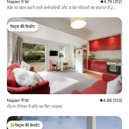
Napier में घर
औसत रेटिंग 5 में स
4.79 (312)
ठेके पर काम करने वाले कर्मचारियों और उनके परिवारों का स्वागत है 2
बाथरूम
गेस्ट्स की फ़ेवरेट
गेस्ट्स की फ़ेवरेट
Napier में घर
औसत रेटिंग 5 में स
4.86 (513)
सेंट्रल नेपियर में छोटे घर बिग वाइब्स
गेस्ट्स की फ़ेवरेट
गेस्ट्स का टॉप फ़ेवरेट