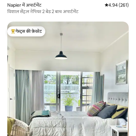
Napier में अपार्टमेंट
औसत रेटिंग 5 में स
4.94 (261)
विशाल सेंट्रल नेपियर 2 बेड 2 बाथ अपार्टमेंट
गेस्ट्स की फ़ेवरेट
गेस्ट्स का टॉप फ़ेवरेट