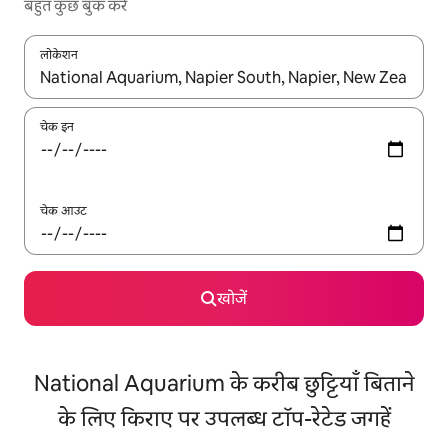
बहुत कुछ बुक करें
लोकेशन
नतीजों के उपलब्ध होने पर, अप और डाउन 'ऐरो की' का इस्तेमाल करके नेविगेट करें
चेक इन
चेक आउट
खोजें
National Aquarium के करीब छुट्टियाँ बिताने
के लिए किराए पर उपलब्ध टॉप-रेटेड जगहें