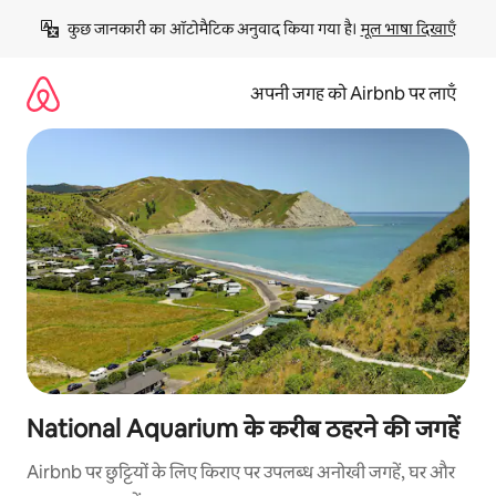
इसे
कुछ जानकारी का ऑटोमैटिक अनुवाद किया गया है। 
मूल भाषा दिखाएँ
छोड़कर
सीधा
कॉन्टेंट
अपनी जगह को Airbnb पर लाएँ
पर
जाएँ
National Aquarium के करीब ठहरने की जगहें
Airbnb पर छुट्टियों के लिए किराए पर उपलब्ध अनोखी जगहें, घर और