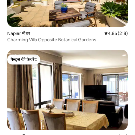
Napier में घर
औसत रेटिंग 5 में स
4.85 (218)
Charming Villa Opposite Botanical Gardens
गेस्ट्स की फ़ेवरेट
गेस्ट्स की फ़ेवरेट