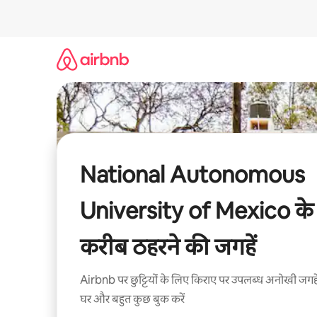
इसे
छोड़कर
सीधा
कॉन्टेंट
पर
जाएँ
National Autonomous
University of Mexico के
करीब ठहरने की जगहें
Airbnb पर छुट्टियों के लिए किराए पर उपलब्ध अनोखी जगहे
घर और बहुत कुछ बुक करें