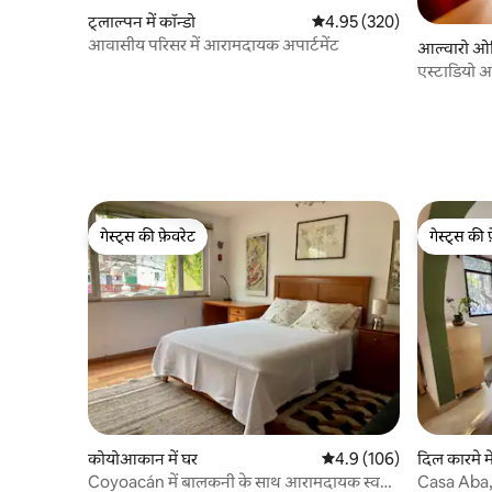
ट्लाल्पन में कॉन्डो
औसत रेटिंग 5 में से 4.95, 320
4.95 (320)
आवासीय परिसर में आरामदायक अपार्टमेंट
आल्वारो ओब्र
एस्टाडियो अज
गेस्ट्स की फ़ेवरेट
गेस्ट्स की 
गेस्ट्स की फ़ेवरेट
गेस्ट्स की 
कोयोआकान में घर
औसत रेटिंग 5 में से 4.9, 106
4.9 (106)
दिल कारमे मे
Coyoacán में बालकनी के साथ आरामदायक स्वतंत्र
Casa Aba, 