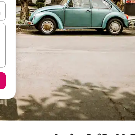
करके नेविगेट करें या टच या फिर स्वाइप जेस्चर का इस्तेमाल करके एक्सप्लोर करें।