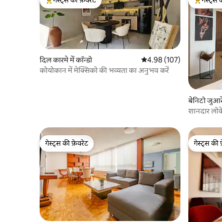
गेस्ट्स का टॉप फ़ेवरेट
गेस्ट्स का 
दिल कारमे में कॉन्डो
औसत रेटिंग 5 में से 4.98, 107
4.98 (107)
कोयोकान में मेक्सिको की भव्यता का अनुभव करें
बेनिटो जुआरेज
शानदार लोक
गेस्ट्स की फ़ेवरेट
गेस्ट्स की 
गेस्ट्स की फ़ेवरेट
गेस्ट्स की 