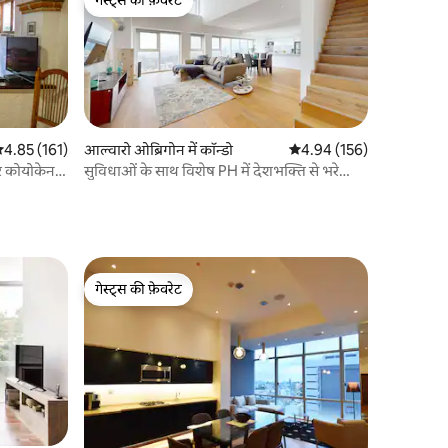
गेस्ट्स की फ़ेवरेट
सत रेटिंग 5 में से 4.85, 161 समीक्षाएँ
4.85 (161)
आल्वारो ओब्रिगोन में कॉन्डो
औसत रेटिंग 5 में से 4.94, 15
4.94 (156)
 कोयोकेन।
सुविधाओं के साथ विशेष PH में देशभक्ति से भरे
समारोह
गेस्ट्स की फ़ेवरेट
गेस्ट्स की फ़ेवरेट