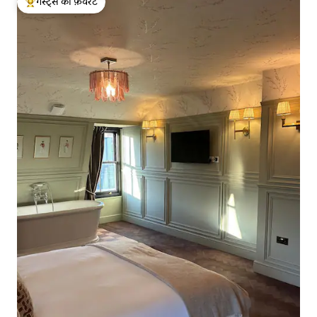
गेस्ट्स की फ़ेवरेट
गेस्ट्स का टॉप फ़ेवरेट