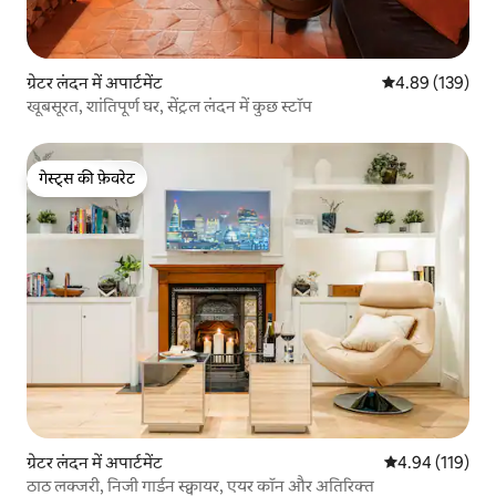
ग्रेटर लंदन में अपार्टमेंट
औसत रेटिंग 5 में स
4.89 (139)
खूबसूरत, शांतिपूर्ण घर, सेंट्रल लंदन में कुछ स्टॉप
गेस्ट्स की फ़ेवरेट
गेस्ट्स की फ़ेवरेट
ग्रेटर लंदन में अपार्टमेंट
औसत रेटिंग 5 में स
4.94 (119)
ठाठ लक्जरी, निजी गार्डन स्क्वायर, एयर कॉन और अतिरिक्त