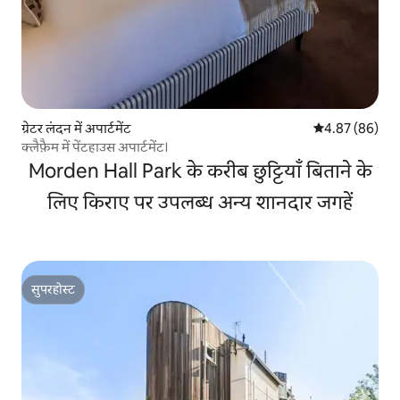
ग्रेटर लंदन में अपार्टमेंट
औसत रेटिंग 5 में 
4.87 (86)
क्लैफ़ैम में पेंटहाउस अपार्टमेंट।
Morden Hall Park के करीब छुट्टियाँ बिताने के
लिए किराए पर उपलब्ध अन्य शानदार जगहें
सुपरहोस्ट
सुपरहोस्ट