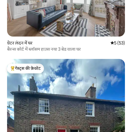
ग्रेटर लंदन में घर
औसत रेटिंग 5 
5 (53)
बैरन्स कोर्ट में ब्लॉसम हाउस नया 3 बेड वाला घर
गेस्ट्स की फ़ेवरेट
गेस्ट्स का टॉप फ़ेवरेट