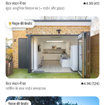
ग्रेटर लंदन में घर
औसत रेटिंग 5 में 
4.95 (41)
सुंदर आधुनिक विशाल घर (+ गार्डन और ड्राइव)
गेस्ट्स की फ़ेवरेट
गेस्ट्स का टॉप फ़ेवरेट
ग्रेटर लंदन में घर
औसत रेटिंग 5 में स
4.96 (124)
पार्किंग के साथ गार्डन समरहाउस
गेस्ट्स की फ़ेवरेट