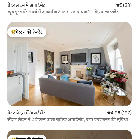
ग्रेटर लंदन में अपार्टमेंट
औसत रेटिंग 5 
5 (38)
खूबसूरत वैंड्सवर्थ में आकर्षक और आरामदायक 2 - बेड वाला फ़्लैट
गेस्ट्स की फ़ेवरेट
गेस्ट्स का टॉप फ़ेवरेट
ग्रेटर लंदन में अपार्टमेंट
औसत रेटिंग 5 में स
4.98 (197)
सेंट्रल लंदन में 2 बेडरूम वाला बुटीक अपार्टमेंट, एयर कंडीशनर की सुविधा