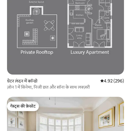
ग्रेटर लंदन में कॉन्डो
औसत रेटिंग 5 में स
4.92 (296)
ज़ोन 1 में सिनेमा, निजी छत और सॉना के साथ लक्ज़री
गेस्ट्स की फ़ेवरेट
गेस्ट्स की फ़ेवरेट