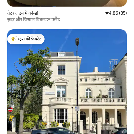
ग्रेटर लंदन में कॉन्डो
औसत रेटिंग 5 में 
4.86 (35)
सुंदर और विशाल विंबलडन फ़्लैट
गेस्ट्स की फ़ेवरेट
गेस्ट्स का टॉप फ़ेवरेट