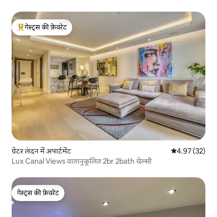
गेस्ट्स की फ़ेवरेट
गेस्ट्स का टॉप फ़ेवरेट
ग्रेटर लंदन में अपार्टमेंट
औसत रेटिंग 5 में 
4.97 (32)
Lux Canal Views वातानुकूलित 2br 2bath चेल्सी
गेस्ट्स की फ़ेवरेट
गेस्ट्स की फ़ेवरेट