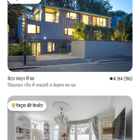
गेस्ट्स की फ़ेवरेट
ग्रेटर लंदन में घर
औसत रेटिंग 5 में 
4.94 (96)
विंबलडन गाँव में लक्ज़री 4 बेडरूम का घर
गेस्ट्स की फ़ेवरेट
गेस्ट्स का टॉप फ़ेवरेट