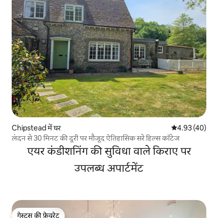
Chipstead में घर
औसत रेटिंग 5 में 
4.93 (40)
लंदन से 30 मिनट की दूरी पर मौजूद ऐतिहासिक सरे हिल्स कॉटेज
एयर कंडीशनिंग की सुविधा वाले किराए पर
उपलब्ध अपार्टमेंट
गेस्ट्स की फ़ेवरेट