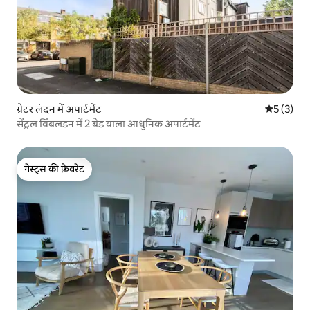
ग्रेटर लंदन में अपार्टमेंट
औसत रेटिंग 5
5 (3)
सेंट्रल विंबलडन में 2 बेड वाला आधुनिक अपार्टमेंट
गेस्ट्स की फ़ेवरेट
गेस्ट्स की फ़ेवरेट