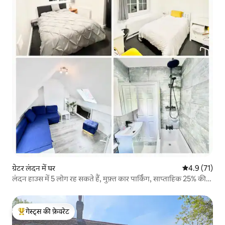
ग्रेटर लंदन में घर
औसत रेटिंग 5 मे
4.9 (71)
लंदन हाउस में 5 लोग रह सकते हैं, मुफ़्त कार पार्किंग, साप्ताहिक 25% की
छूट
गेस्ट्स की फ़ेवरेट
गेस्ट्स का टॉप फ़ेवरेट