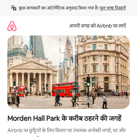
इसे
कुछ जानकारी का ऑटोमैटिक अनुवाद किया गया है। 
मूल भाषा दिखाएँ
छोड़कर
सीधा
कॉन्टेंट
अपनी जगह को Airbnb पर लाएँ
पर
जाएँ
Morden Hall Park के करीब ठहरने की जगहें
Airbnb पर छुट्टियों के लिए किराए पर उपलब्ध अनोखी जगहें, घर और