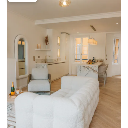
गेस्ट्स की फ़ेवरेट