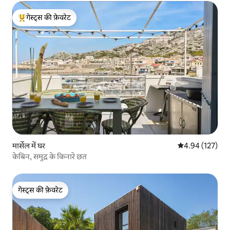
गेस्ट्स की फ़ेवरेट
गेस्ट्स का टॉप फ़ेवरेट
मार्सेल में घर
औसत रेटिंग 5 में स
4.94 (127)
केबिन, समुद्र के किनारे छत
गेस्ट्स की फ़ेवरेट
गेस्ट्स की फ़ेवरेट