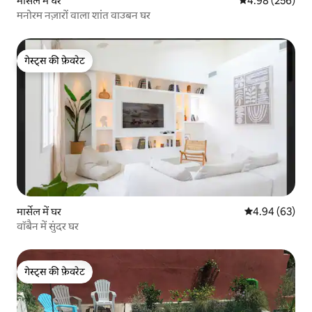
मार्सेल में घर
औसत रेटिंग 5 में स
4.98 (256)
मनोरम नज़ारों वाला शांत वाउबन घर
गेस्ट्स की फ़ेवरेट
गेस्ट्स की फ़ेवरेट
मार्सेल में घर
औसत रेटिंग 5 में 
4.94 (63)
वॉबैन में सुंदर घर
गेस्ट्स की फ़ेवरेट
गेस्ट्स की फ़ेवरेट