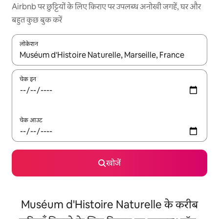
Airbnb पर छुट्टियों के लिए किराए पर उपलब्ध अनोखी जगहें, घर और
बहुत कुछ बुक करें
लोकेशन
नतीजों के उपलब्ध होने पर, अप और डाउन 'ऐरो की' का इस्तेमाल करके नेविगेट करें
चेक इन
चेक आउट
खोजें
Muséum d'Histoire Naturelle के करीब