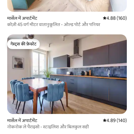
मार्सेल में अपार्टमेंट
औसत रेटिंग 5 में स
4.88 (160)
कोज़ी 45 वर्ग मीटर वातानुकूलित - ओल्ड पोर्ट और पनियर
गेस्ट्स की फ़ेवरेट
गेस्ट्स की फ़ेवरेट
मार्सेल में अपार्टमेंट
औसत रेटिंग 5 में स
4.89 (140)
नोकनोक ले पैराइसो - स्टाइलिश और बिलकुल सही