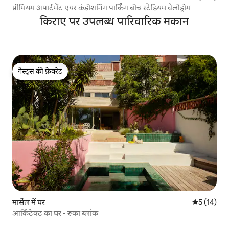
प्रीमियम अपार्टमेंट एयर कंडीशनिंग पार्किंग बीच स्टेडियम वेलोड्रोम
किराए पर उपलब्ध पारिवारिक मकान
गेस्ट्स की फ़ेवरेट
गेस्ट्स की फ़ेवरेट
मार्सेल में घर
औसत रेटिंग 5 
5 (14)
आर्किटेक्ट का घर - रूका ब्लांक