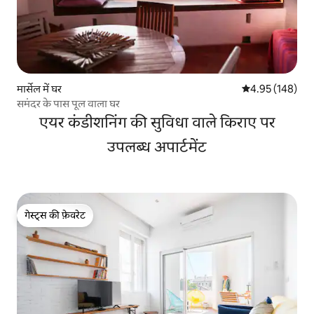
मार्सेल में घर
औसत रेटिंग 5 में स
4.95 (148)
समंदर के पास पूल वाला घर
एयर कंडीशनिंग की सुविधा वाले किराए पर
उपलब्ध अपार्टमेंट
गेस्ट्स की फ़ेवरेट
गेस्ट्स की फ़ेवरेट