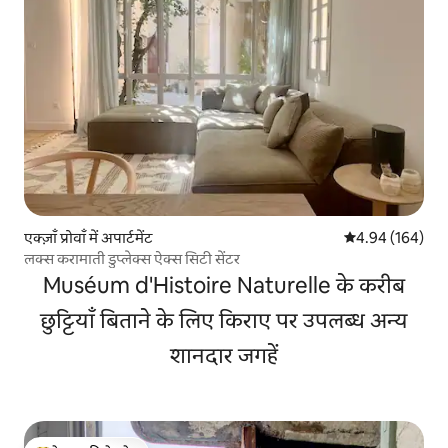
एक्ज़ाँ प्रोवाँ में अपार्टमेंट
औसत रेटिंग 5 में स
4.94 (164)
लक्स करामाती डुप्लेक्स ऐक्स सिटी सेंटर
Muséum d'Histoire Naturelle के करीब
छुट्टियाँ बिताने के लिए किराए पर उपलब्ध अन्य
शानदार जगहें