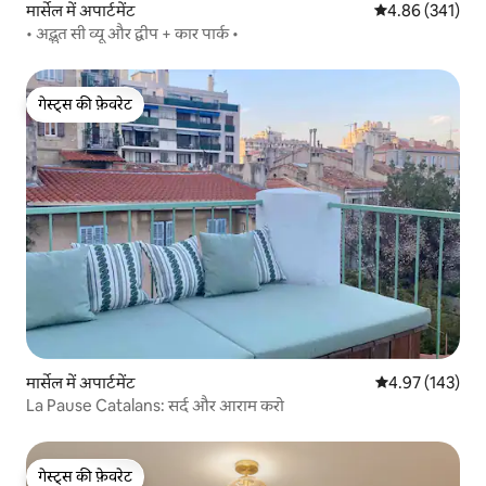
मार्सेल में अपार्टमेंट
औसत रेटिंग 5 में स
4.86 (341)
• अद्भुत सी व्यू और द्वीप + कार पार्क •
गेस्ट्स की फ़ेवरेट
गेस्ट्स की फ़ेवरेट
मार्सेल में अपार्टमेंट
औसत रेटिंग 5 में स
4.97 (143)
La Pause Catalans: सर्द और आराम करो
गेस्ट्स की फ़ेवरेट