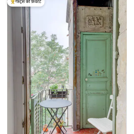
गेस्ट्स की फ़ेवरेट
गेस्ट्स का टॉप फ़ेवरेट