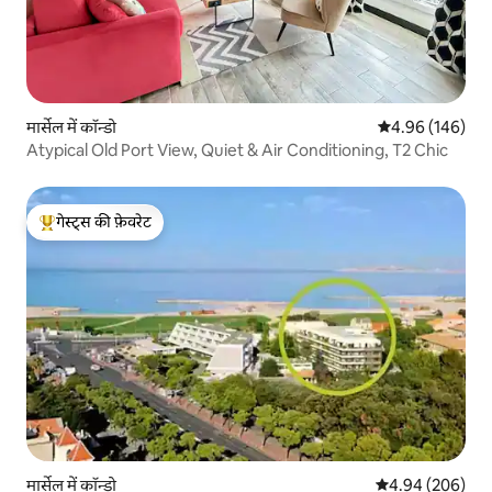
मार्सेल में कॉन्डो
औसत रेटिंग 5 में स
4.96 (146)
Atypical Old Port View, Quiet & Air Conditioning, T2 Chic
गेस्ट्स की फ़ेवरेट
गेस्ट्स का टॉप फ़ेवरेट
मार्सेल में कॉन्डो
औसत रेटिंग 5 में स
4.94 (206)