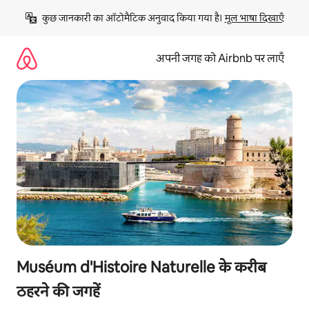
इसे
कुछ जानकारी का ऑटोमैटिक अनुवाद किया गया है। 
मूल भाषा दिखाएँ
छोड़कर
सीधा
कॉन्टेंट
अपनी जगह को Airbnb पर लाएँ
पर
जाएँ
Muséum d'Histoire Naturelle के करीब
ठहरने की जगहें