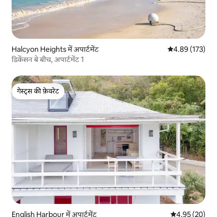
Halcyon Heights में अपार्टमेंट
औसत रेटिंग 5 में स
4.89 (173)
डिकेंसन बे बीच, अपार्टमेंट 1
गेस्ट्स की फ़ेवरेट
गेस्ट्स की फ़ेवरेट
English Harbour में अपार्टमेंट
औसत रेटिंग 5 में 
4.95 (20)