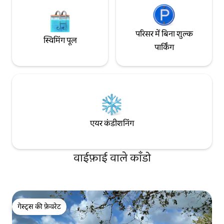
परिसर में बिना शुल्क
स्विमिंग पूल
पार्किंग
एयर कंडीशनिंग
वाईफ़ाई वाले काँडो
गेस्ट्स की फ़ेवरेट
गेस्ट्स की फ़ेवरेट