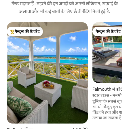
गेस्ट सहमत हैं : ठहरने की इन जगहों को अपनी लोकेशन, सफ़ाई के
अलावा और भी कई बातों के लिए ऊँची रेटिंग मिली हुई है.
गेस्ट्स की फ़ेवरेट
गेस्ट्स की फ़ेवरेट
गेस्ट्स का टॉप फ़ेवरेट
गेस्ट्स की फ़ेवरेट
Falmouth में कोठी
स्टार हाउस - मनमोहक
दुनिया के सबसे खूबसूरत 
सामने मौजूद इस घर में न
विंड की हवा और शानदार
उठाया जा सकता है। इस प्रॉपर्टी में 2 बेडरूम हैं, जिनमें
से हर एक में अपना बा
अतिरिक्त मेज़ानाइन लेवल