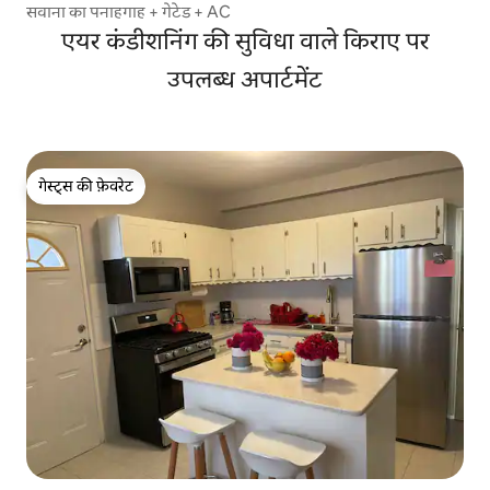
सवाना का पनाहगाह + गेटेड + AC
एयर कंडीशनिंग की सुविधा वाले किराए पर
उपलब्ध अपार्टमेंट
गेस्ट्स की फ़ेवरेट
गेस्ट्स की फ़ेवरेट