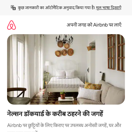
इसे
कुछ जानकारी का ऑटोमैटिक अनुवाद किया गया है। 
मूल भाषा दिखाएँ
छोड़कर
सीधा
कॉन्टेंट
अपनी जगह को Airbnb पर लाएँ
पर
जाएँ
नेल्सन डॉकयार्ड के करीब ठहरने की जगहें
Airbnb पर छुट्टियों के लिए किराए पर उपलब्ध अनोखी जगहें, घर और