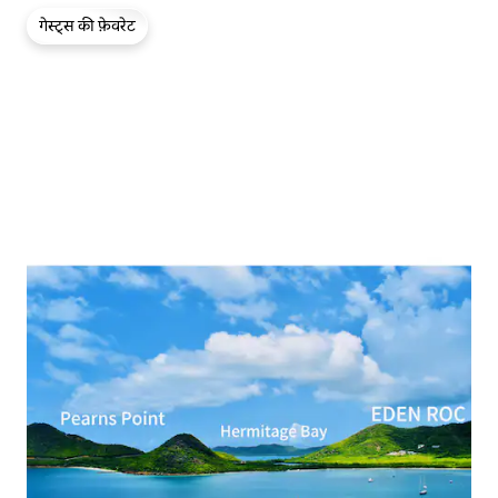
गेस्ट्स की फ़ेवरेट
गेस्ट्स की फ़ेवरेट