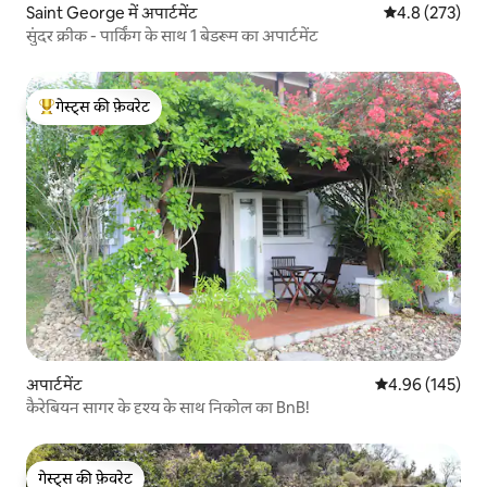
Saint George में अपार्टमेंट
औसत रेटिंग 5 में 
4.8 (273)
सुंदर क्रीक - पार्किंग के साथ 1 बेडरूम का अपार्टमेंट
गेस्ट्स की फ़ेवरेट
गेस्ट्स का टॉप फ़ेवरेट
अपार्टमेंट
औसत रेटिंग 5 में स
4.96 (145)
कैरेबियन सागर के दृश्य के साथ निकोल का BnB!
गेस्ट्स की फ़ेवरेट