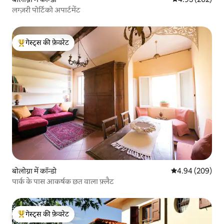
लग्ज़री पोर्टिको अपार्टमेंट
गेस्ट्स की फ़ेवरेट
गेस्ट्स का टॉप फ़ेवरेट
बोलोग्ना में कॉन्डो
औसत रेटिंग 5 में स
4.94 (209)
पार्क के पास आकर्षक छत वाला फ़्लैट
गेस्ट्स की फ़ेवरेट
गेस्ट्स का टॉप फ़ेवरेट