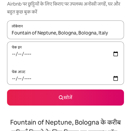
Airbnb पर छुट्टियों के लिए किराए पर उपलब्ध अनोखी जगहें, घर और
बहुत कुछ बुक करें
लोकेशन
नतीजों के उपलब्ध होने पर, अप और डाउन 'ऐरो की' का इस्तेमाल करके नेविगेट करें
चेक इन
चेक आउट
खोजें
Fountain of Neptune, Bologna के करीब