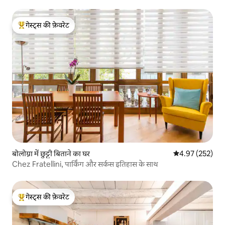
गेस्ट्स की फ़ेवरेट
गेस्ट्स का टॉप फ़ेवरेट
बोलोग्ना में छुट्टी बिताने का घर
औसत रेटिंग 5 में स
4.97 (252)
Chez Fratellini, पार्किंग और सर्कस इतिहास के साथ
गेस्ट्स की फ़ेवरेट
गेस्ट्स का टॉप फ़ेवरेट