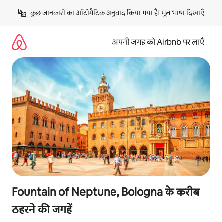
इसे
कुछ जानकारी का ऑटोमैटिक अनुवाद किया गया है। 
मूल भाषा दिखाएँ
छोड़कर
सीधा
कॉन्टेंट
अपनी जगह को Airbnb पर लाएँ
पर
जाएँ
Fountain of Neptune, Bologna के करीब
ठहरने की जगहें