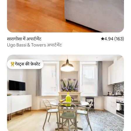
सारागोसा में अपार्टमेंट
औसत रेटिंग 5 में स
4.94 (163)
Ugo Bassi & Towers अपार्टमेंट
गेस्ट्स की फ़ेवरेट
गेस्ट्स का टॉप फ़ेवरेट