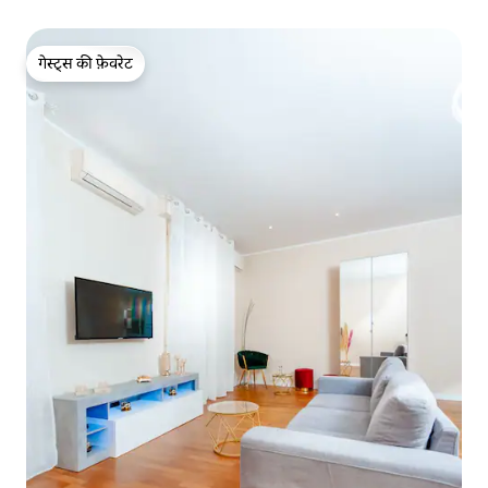
गेस्ट्स की फ़ेवरेट
गेस्ट्स की फ़ेवरेट