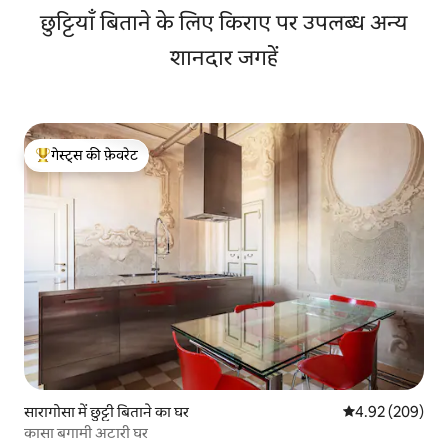
छुट्टियाँ बिताने के लिए किराए पर उपलब्ध अन्य
शानदार जगहें
गेस्ट्स की फ़ेवरेट
गेस्ट्स का टॉप फ़ेवरेट
सारागोसा में छुट्टी बिताने का घर
औसत रेटिंग 5 में स
4.92 (209)
कासा बगामी अटारी घर