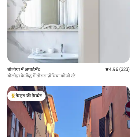
बोलोग्ना में अपार्टमेंट
औसत रेटिंग 5 में स
4.96 (323)
बोलोग्ना के केंद्र में तीसरा फ़्रेचिया कोज़ी स्टे
गेस्ट्स की फ़ेवरेट
गेस्ट्स का टॉप फ़ेवरेट