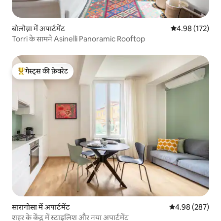
बोलोग्ना में अपार्टमेंट
औसत रेटिंग 5 में स
4.98 (172)
Torri के सामने Asinelli Panoramic Rooftop
गेस्ट्स की फ़ेवरेट
गेस्ट्स का टॉप फ़ेवरेट
सारागोसा में अपार्टमेंट
औसत रेटिंग 5 में स
4.98 (287)
शहर के केंद्र में स्टाइलिश और नया अपार्टमेंट