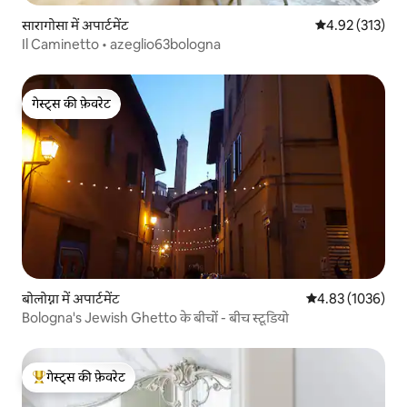
सारागोसा में अपार्टमेंट
औसत रेटिंग 5 में स
4.92 (313)
Il Caminetto • azeglio63bologna
गेस्ट्स की फ़ेवरेट
गेस्ट्स की फ़ेवरेट
बोलोग्ना में अपार्टमेंट
औसत रेटिंग 5 में से
4.83 (1036)
Bologna's Jewish Ghetto के बीचों - बीच स्टूडियो
गेस्ट्स की फ़ेवरेट
गेस्ट्स का टॉप फ़ेवरेट