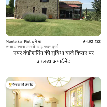
Monte San Pietro में घर
औसत रेटिंग 5 में स
4.92 (132)
कासा डोरियाना शहर से पहाड़ी कदम दूर है
एयर कंडीशनिंग की सुविधा वाले किराए पर
उपलब्ध अपार्टमेंट
गेस्ट्स की फ़ेवरेट
गेस्ट्स का टॉप फ़ेवरेट