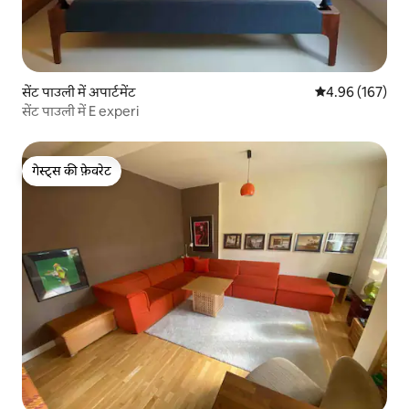
सेंट पाउली में अपार्टमेंट
औसत रेटिंग 5 में स
4.96 (167)
सेंट पाउली में E experi
गेस्ट्स की फ़ेवरेट
गेस्ट्स की फ़ेवरेट