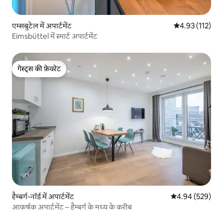
एम्सबुटेल में अपार्टमेंट
औसत रेटिंग 5 में स
4.93 (112)
Eimsbüttel में स्मार्ट अपार्टमेंट
गेस्ट्स की फ़ेवरेट
गेस्ट्स की फ़ेवरेट
हैम्बर्ग-नॉर्ड में अपार्टमेंट
औसत रेटिंग 5 में स
4.94 (529)
आकर्षक अपार्टमेंट – हैम्बर्ग के मध्य के करीब