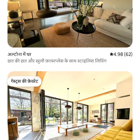
अल्टोना में घर
औसत रेटिंग 5 में 
4.98 (62)
छत की छत और खुली फ़ायरप्लेस के साथ स्टाइलिश लिविंग
गेस्ट्स की फ़ेवरेट
गेस्ट्स की फ़ेवरेट