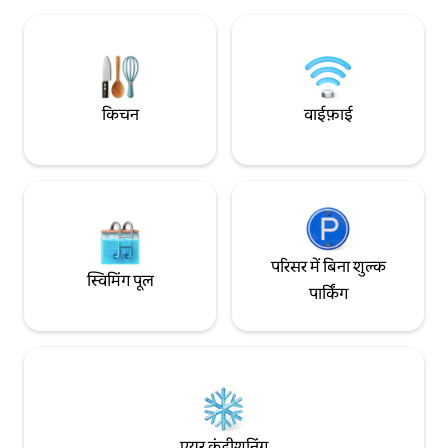
किचन
वाईफ़ाई
परिसर में बिना शुल्क
स्विमिंग पूल
पार्किंग
एयर कंडीशनिंग