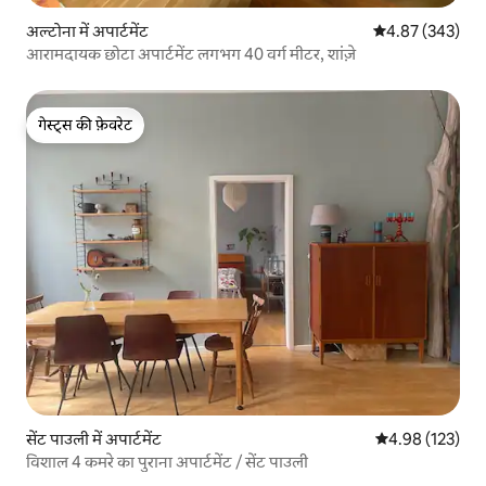
अल्टोना में अपार्टमेंट
औसत रेटिंग 5 में स
4.87 (343)
आरामदायक छोटा अपार्टमेंट लगभग 40 वर्ग मीटर, शांज़े
गेस्ट्स की फ़ेवरेट
गेस्ट्स की फ़ेवरेट
सेंट पाउली में अपार्टमेंट
औसत रेटिंग 5 में स
4.98 (123)
विशाल 4 कमरे का पुराना अपार्टमेंट / सेंट पाउली