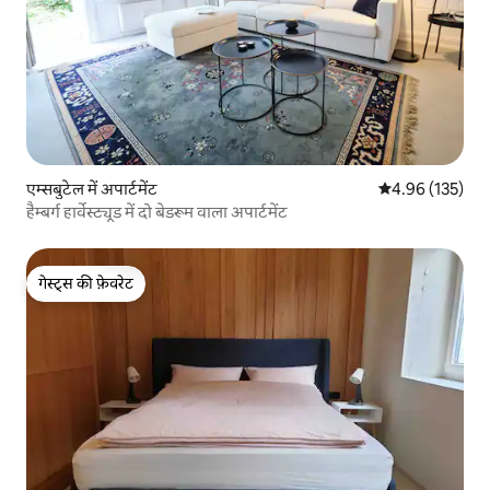
एम्सबुटेल में अपार्टमेंट
औसत रेटिंग 5 में स
4.96 (135)
हैम्बर्ग हार्वेस्ट्यूड में दो बेडरूम वाला अपार्टमेंट
गेस्ट्स की फ़ेवरेट
गेस्ट्स की फ़ेवरेट