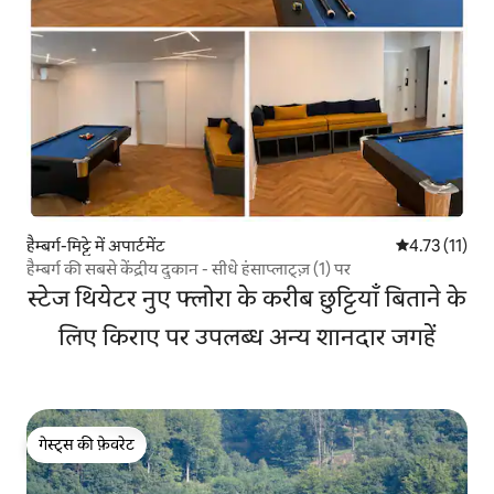
हैम्बर्ग-मिट्टे में अपार्टमेंट
औसत रेटिंग 5 में
4.73 (11)
हैम्बर्ग की सबसे केंद्रीय दुकान - सीधे हंसाप्लाट्ज़ (1) पर
स्टेज थियेटर नुए फ्लोरा के करीब छुट्टियाँ बिताने के
लिए किराए पर उपलब्ध अन्य शानदार जगहें
गेस्ट्स की फ़ेवरेट
गेस्ट्स की फ़ेवरेट