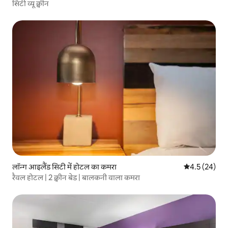
सिटी व्यू क्वीन
लॉन्ग आइलैंड सिटी में होटल का कमरा
औसत रेटिंग 5 में
4.5 (24)
रैवल होटल | 2 क्वीन बेड | बालकनी वाला कमरा