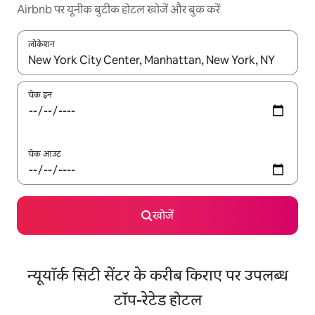
Airbnb पर यूनीक बुटीक होटल खोजें और बुक करें
लोकेशन
नतीजों के उपलब्ध होने पर, अप और डाउन 'ऐरो की' का इस्तेमाल करके नेविगेट करें
चेक इन
चेक आउट
खोजें
न्यूयॉर्क सिटी सेंटर के करीब किराए पर उपलब्ध
टॉप-रेटेड होटल