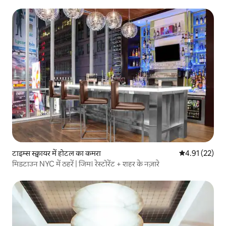
टाइम्स स्क्वायर में होटल का कमरा
औसत रेटिंग 5 में 
4.91 (22)
मिडटाउन NYC में ठहरें | जिम। रेस्टोरेंट + शहर के नज़ारे