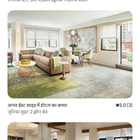
अप्पर ईस्ट साइड में होटल का कमरा
औसत रेटिंग 5 म
5.0 (3)
जूनियर सुइट 2 क्वीन बेड