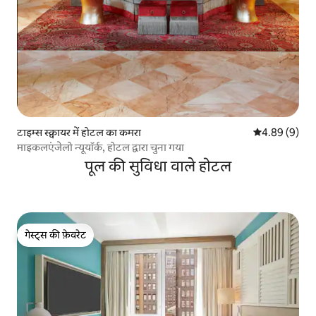
टाइम्स स्क्वायर में होटल का कमरा
औसत रेटिंग 5 में
4.89 (9)
माइकलएंजेलो न्यूयॉर्क, होटल द्वारा चुना गया
पूल की सुविधा वाले होटल
गेस्ट्स की फ़ेवरेट
गेस्ट्स की फ़ेवरेट