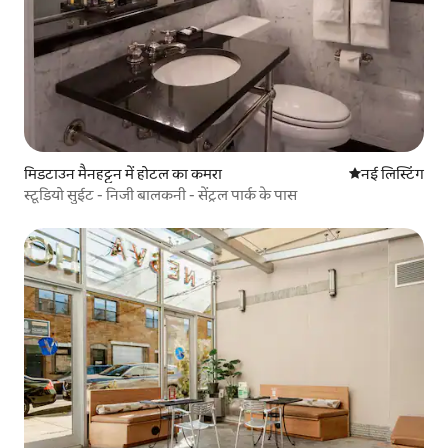
मिडटाउन मैनहट्टन में होटल का कमरा
ठहरने की नई जग
नई लिस्टिंग
स्टूडियो सुईट - निजी बालकनी - सेंट्रल पार्क के पास