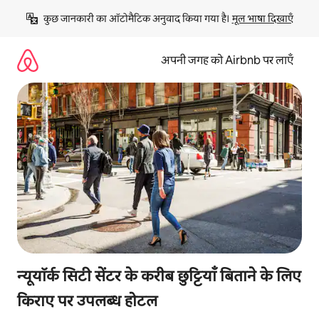
इसे
कुछ जानकारी का ऑटोमैटिक अनुवाद किया गया है। 
मूल भाषा दिखाएँ
छोड़कर
सीधा
कॉन्टेंट
अपनी जगह को Airbnb पर लाएँ
पर
जाएँ
न्यूयॉर्क सिटी सेंटर के करीब छुट्टियाँ बिताने के लिए
किराए पर उपलब्ध होटल