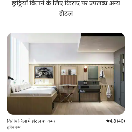
छुट्टियाँ बिताने के लिए किराए पर उपलब्ध अन्य
होटल
वित्तीय जिला में होटल का कमरा
औसत रेटिंग 5 में
4.8 (40)
क्वीन रूम