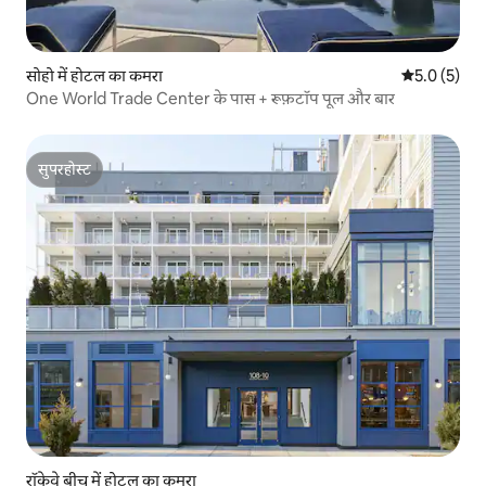
सोहो में होटल का कमरा
औसत रेटिंग 5 म
5.0 (5)
One World Trade Center के पास + रूफ़टॉप पूल और बार
सुपरहोस्ट
सुपरहोस्ट
रॉकेवे बीच में होटल का कमरा