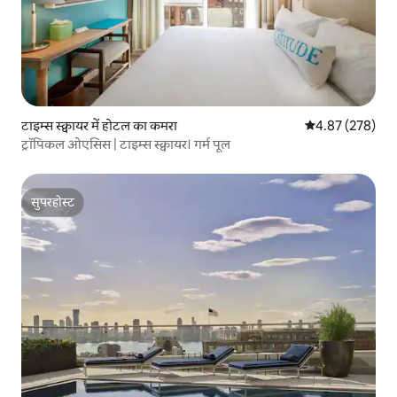
टाइम्स स्क्वायर में होटल का कमरा
औसत रेटिंग 5 में स
4.87 (278)
ट्रॉपिकल ओएसिस | टाइम्स स्क्वायर। गर्म पूल
सुपरहोस्ट
सुपरहोस्ट