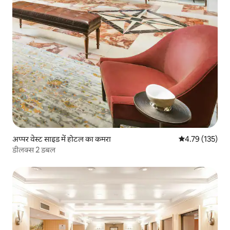
अप्पर वेस्ट साइड में होटल का कमरा
औसत रेटिंग 5 में स
4.79 (135)
डीलक्स 2 डबल