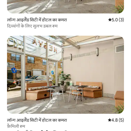
लॉन्ग आइलैंड सिटी में होटल का कमरा
औसत रेटिंग 5 म
5.0 (3)
दिव्यांगों के लिए सुलभ डबल रूम
लॉन्ग आइलैंड सिटी में होटल का कमरा
औसत रेटिंग 5 म
4.8 (5)
फ़ैमिली रूम