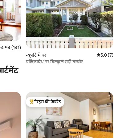
सत रेटिंग 5 में से 4.94, 141 समीक्षाएँ
4.94 (141)
न्यूपोर्ट में घर
औसत रेटिंग 5 में से 5.0, 
5.0 (7)
एलिज़ाबेथ पर बिल्कुल सही तस्वीर
्टमेंट
गेस्ट्स की फ़ेवरेट
गेस्ट्स का टॉप फ़ेवरेट