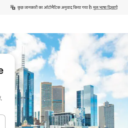
कुछ जानकारी का ऑटोमैटिक अनुवाद किया गया है। 
मूल भाषा दिखाएँ
e
ं,
करके नेविगेट करें या टच या फिर स्वाइप जेस्चर का इस्तेमाल करके एक्सप्लोर करें।