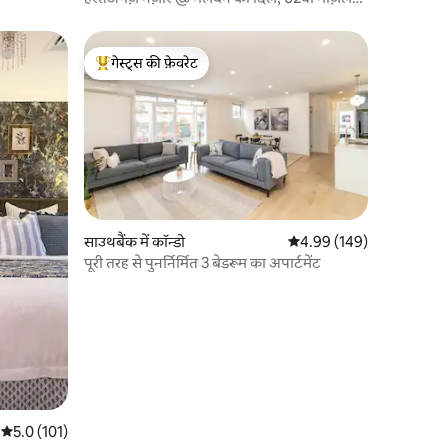
पर
गेस्ट्स की फ़ेवरेट
गेस्ट्स का टॉप फ़ेवरेट
साउथबैंक में कॉन्डो
औसत रेटिंग 5 में से 4.99, 14
4.99 (149)
पूरी तरह से पुनर्निर्मित 3 बेडरूम का अपार्टमेंट
औसत रेटिंग 5 में से 5.0, 101 समीक्षाएँ
5.0 (101)