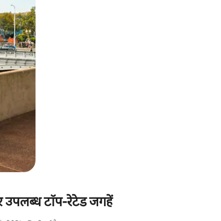
उपलब्ध टॉप-रेटेड जगहें