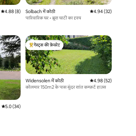
औसत रेटिंग 5 में से 4.88, 8 समीक्षाएँ
4.88 (8)
Solbach में कोठी
औसत रेटिंग 5 में से 4.94, 3
4.94 (32)
पारिवारिक घर • ब्रूश घाटी का दृश्य
गेस्ट्स की फ़ेवरेट
गेस्ट्स का टॉप फ़ेवरेट
Widensolen में कोठी
औसत रेटिंग 5 में से 4.98, 5
4.98 (52)
कोलमार 150m2 के पास सुंदर शांत कम्फ़र्ट हाउस
औसत रेटिंग 5 में से 5.0, 34 समीक्षाएँ
5.0 (34)