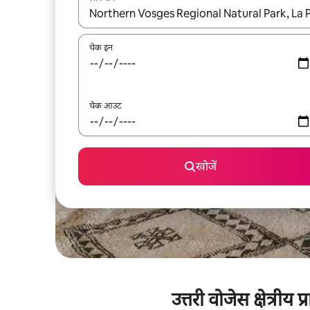
नतीजों के उपलब्ध होने पर, अप और डाउन 'ऐरो की' का इस्तेमाल 
चेक इन
चेक आउट
खोजें
उत्तरी वोजेस क्षेत्री