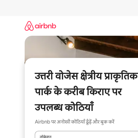
इसे
छोड़कर
सीधा
कॉन्टेंट
पर
जाएँ
उत्तरी वोजेस क्षेत्रीय प्राकृतिक
पार्क के करीब किराए पर
उपलब्ध कोठियाँ
Airbnb पर अनोखी कोठियाँ ढूँढ़ें और बुक करें
लोकेशन