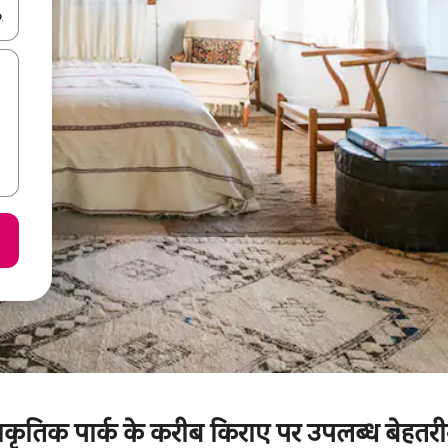
करके नेविगेट करें या टच या फिर स्वाइप जेस्चर का इस्तेमाल करके एक्सप्लोर करें।
य प्राकृतिक पार्क के करीब किराए पर उपलब्ध बेहतर