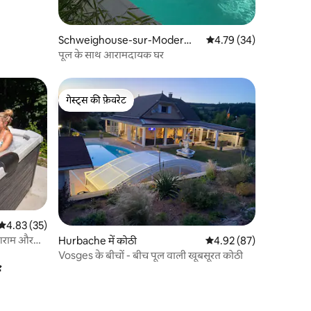
Schweighouse-sur-Moder
औसत रेटिंग 5 में से 4.79, 3
4.79 (34)
में कोठी
पूल के साथ आरामदायक घर
गेस्ट्स की फ़ेवरेट
गेस्ट्स की फ़ेवरेट
औसत रेटिंग 5 में से 4.83, 35 समीक्षाएँ
4.83 (35)
 आराम और
Hurbache में कोठी
औसत रेटिंग 5 में से 4.92, 8
4.92 (87)
Vosges के बीचों - बीच पूल वाली खूबसूरत कोठी