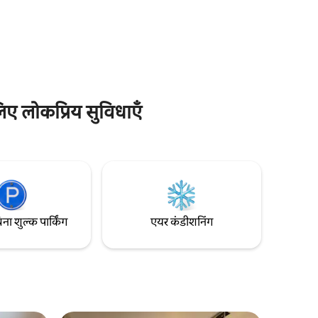
केंद्र से 6 मिनट की पैदल दूरी पर। वैली लिफ़्ट से कार
से 10 मिनट की दूरी पर: स्की रिज़ॉर्ट Alpe d'Huez
को जोड़ने वाला ह्यूज़ एक्सप्रेस गोंडोला और l'Eau
Dolle Express. लेस 2 आल्प्स के स्की रिसॉर्ट को
जोड़ने वाला वेनोस्क गोंडोला।
िए लोकप्रिय सुविधाएँ
िना शुल्क पार्किंग
एयर कंडीशनिंग