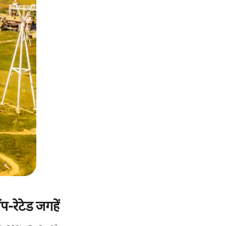
-रेटेड जगहें