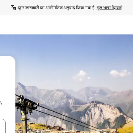
कुछ जानकारी का ऑटोमैटिक अनुवाद किया गया है। 
मूल भाषा दिखाएँ
ं,
करके नेविगेट करें या टच या फिर स्वाइप जेस्चर का इस्तेमाल करके एक्सप्लोर करें।