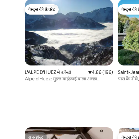
गेस्ट्स की फ़ेवरेट
गेस्ट्स की 
गेस्ट्स की फ़ेवरेट
गेस्ट्स की 
L'ALPE D'HUEZ में कॉन्डो
औसत रेटिंग 5 में से 4.86, 196
4.86 (196)
Saint-Je
में कॉन्डो
Alpe d'Huez: मुफ़्त वाईफ़ाई वाला अच्छा
पास के नीचे
अपार्टमेंट
सुपरहोस्ट
गेस्ट्स की 