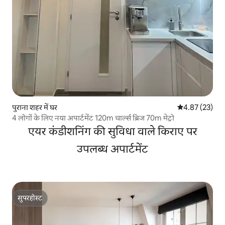
पुराना शहर में घर
औसत रेटिंग 5 में 
4.87 (23)
4 लोगों के लिए नया अपार्टमेंट 120m चार्ल्स ब्रिज 70m मेट्रो
एयर कंडीशनिंग की सुविधा वाले किराए पर
उपलब्ध अपार्टमेंट
सुपरहोस्ट
सुपरहोस्ट