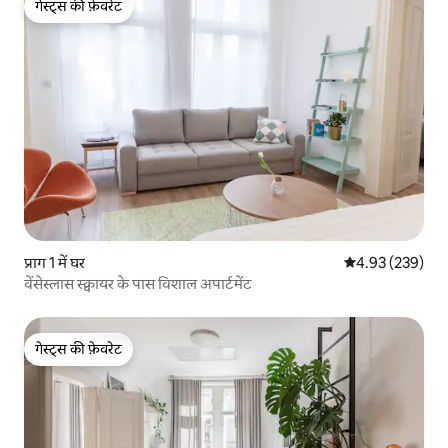
गेस्ट्स की फ़ेवरेट
गेस्ट्स की फ़ेवरेट
प्राग 1 में घर
औसत रेटिंग 5 में स
4.93 (239)
वेंसेस्लास स्क्वायर के पास विशाल अपार्टमेंट
गेस्ट्स की फ़ेवरेट
गेस्ट्स की फ़ेवरेट