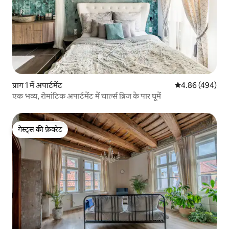
प्राग 1 में अपार्टमेंट
औसत रेटिंग 5 में स
4.86 (494)
एक भव्य, रोमांटिक अपार्टमेंट में चार्ल्स ब्रिज के पार घूमें
गेस्ट्स की फ़ेवरेट
गेस्ट्स की फ़ेवरेट