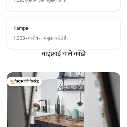
1,595 स्थानीय लोग सुझाव देते हैं
Kampa
1,003 स्थानीय लोग सुझाव देते हैं
वाईफ़ाई वाले काँडो
गेस्ट्स की फ़ेवरेट
गेस्ट्स का टॉप फ़ेवरेट