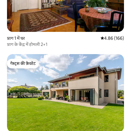
प्राग 1 में घर
औसत रेटिंग 5 में स
4.86 (166)
प्राग के केंद्र में होमली 2+1
गेस्ट्स की फ़ेवरेट
गेस्ट्स की फ़ेवरेट