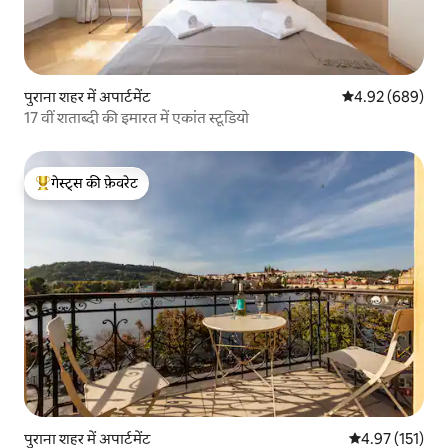
पुराना शहर में अपार्टमेंट
औसत रेटिंग 5 में स
4.92 (689)
17 वीं शताब्दी की इमारत में एकांत स्टूडियो
गेस्ट्स की फ़ेवरेट
गेस्ट्स का टॉप फ़ेवरेट
पुराना शहर में अपार्टमेंट
औसत रेटिंग 5 में स
4.97 (151)