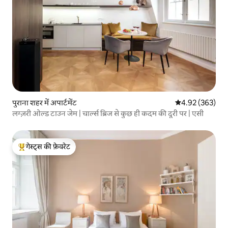
पुराना शहर में अपार्टमेंट
औसत रेटिंग 5 में स
4.92 (363)
लग्ज़री ओल्ड टाउन जेम | चार्ल्स ब्रिज से कुछ ही कदम की दूरी पर | एसी
गेस्ट्स की फ़ेवरेट
गेस्ट्स का टॉप फ़ेवरेट