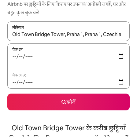
Airbnb पर छुट्टियों के लिए किराए पर उपलब्ध अनोखी जगहें, घर और
बहुत कुछ बुक करें
लोकेशन
नतीजों के उपलब्ध होने पर, अप और डाउन 'ऐरो की' का इस्तेमाल करके नेविगेट करें
चेक इन
चेक आउट
खोजें
Old Town Bridge Tower के करीब छुट्टियाँ