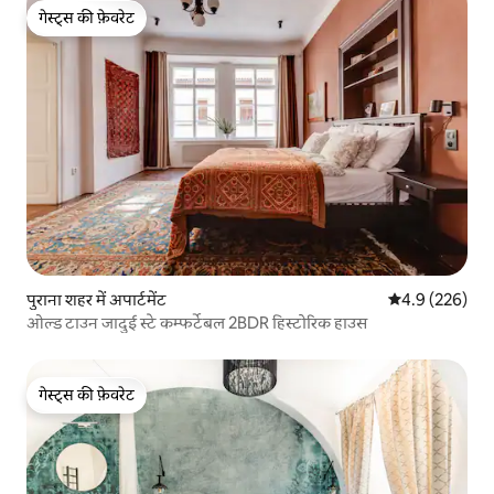
गेस्ट्स की फ़ेवरेट
गेस्ट्स की फ़ेवरेट
पुराना शहर में अपार्टमेंट
औसत रेटिंग 5 में 
4.9 (226)
ओल्ड टाउन जादुई स्टे कम्फर्टेबल 2BDR हिस्टोरिक हाउस
गेस्ट्स की फ़ेवरेट
गेस्ट्स की फ़ेवरेट