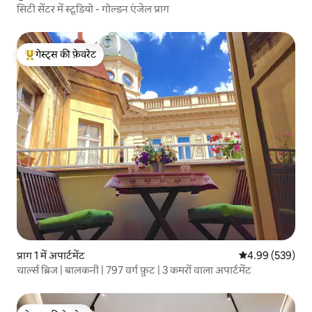
सिटी सेंटर में स्टूडियो - गोल्डन एंजेल प्राग
गेस्ट्स की फ़ेवरेट
गेस्ट्स का टॉप फ़ेवरेट
प्राग 1 में अपार्टमेंट
औसत रेटिंग 5 में स
4.99 (539)
चार्ल्स ब्रिज | बालकनी | 797 वर्ग फ़ुट | 3 कमरों वाला अपार्टमेंट