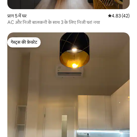
प्राग 5 में घर
औसत रेटिंग 5 में 
4.83 (42)
AC और निजी बालकनी के साथ 3 के लिए निजी घर! नया
गेस्ट्स की फ़ेवरेट
गेस्ट्स की फ़ेवरेट