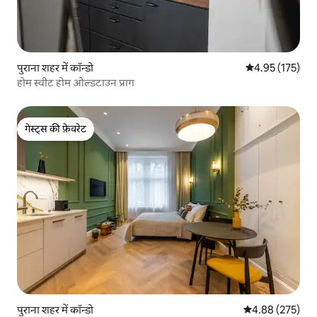
पुराना शहर में कॉन्डो
औसत रेटिंग 5 में स
4.95 (175)
होम स्वीट होम ओल्डटाउन प्राग
गेस्ट्स की फ़ेवरेट
गेस्ट्स की फ़ेवरेट
पुराना शहर में कॉन्डो
औसत रेटिंग 5 में स
4.88 (275)