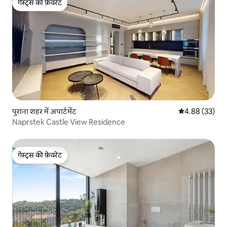
गेस्ट्स की फ़ेवरेट
गेस्ट्स की फ़ेवरेट
पुराना शहर में अपार्टमेंट
औसत रेटिंग 5 में 
4.88 (33)
Naprstek Castle View Residence
गेस्ट्स की फ़ेवरेट
गेस्ट्स की फ़ेवरेट