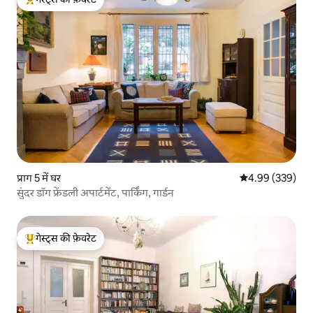
गेस्ट्स का टॉप फ़ेवरेट
प्राग 5 में घर
औसत रेटिंग 5 में स
4.99 (339)
सुंदर डॉग फ्रेंडली अपार्टमेंट, पार्किंग, गार्डन
गेस्ट्स की फ़ेवरेट
गेस्ट्स का टॉप फ़ेवरेट