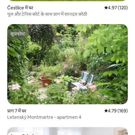
Čestlice में घर
औसत रेटिंग 5 में स
4.97 (120)
पूल और टेनिस कोर्ट के साथ प्राग में शानदार कोठी
सुपरहोस्ट
सुपरहोस्ट
प्राग 7 में घर
औसत रेटिंग 5 में स
4.79 (169)
Letenský Montmartre - apartmen 4