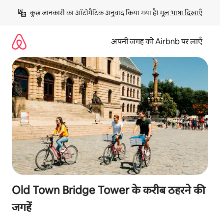
इसे
कुछ जानकारी का ऑटोमैटिक अनुवाद किया गया है। 
मूल भाषा दिखाएँ
छोड़कर
सीधा
कॉन्टेंट
अपनी जगह को Airbnb पर लाएँ
पर
जाएँ
Old Town Bridge Tower के करीब ठहरने की
जगहें