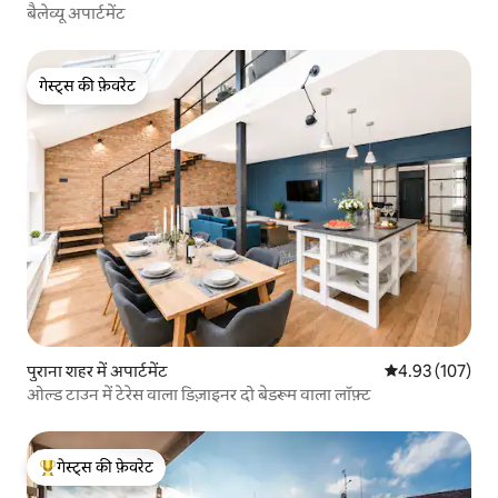
बैलेव्यू अपार्टमेंट
गेस्ट्स की फ़ेवरेट
गेस्ट्स की फ़ेवरेट
पुराना शहर में अपार्टमेंट
औसत रेटिंग 5 में स
4.93 (107)
ओल्ड टाउन में टेरेस वाला डिज़ाइनर दो बेडरूम वाला लॉफ़्ट
गेस्ट्स की फ़ेवरेट
गेस्ट्स का टॉप फ़ेवरेट