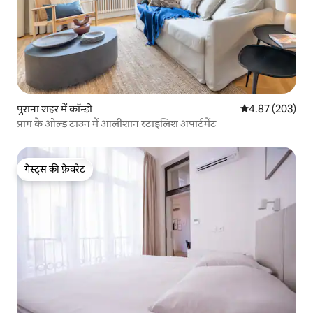
पुराना शहर में कॉन्डो
औसत रेटिंग 5 में स
4.87 (203)
प्राग के ओल्ड टाउन में आलीशान स्टाइलिश अपार्टमेंट
गेस्ट्स की फ़ेवरेट
गेस्ट्स की फ़ेवरेट