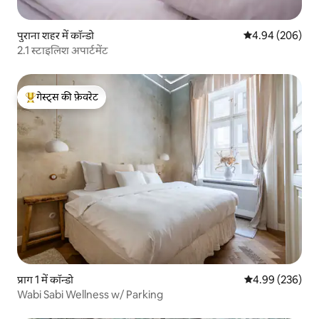
पुराना शहर में कॉन्डो
औसत रेटिंग 5 में स
4.94 (206)
2.1 स्टाइलिश अपार्टमेंट
गेस्ट्स की फ़ेवरेट
गेस्ट्स का टॉप फ़ेवरेट
प्राग 1 में कॉन्डो
औसत रेटिंग 5 में स
4.99 (236)
Wabi Sabi Wellness w/ Parking