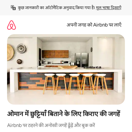
इसे
कुछ जानकारी का ऑटोमैटिक अनुवाद किया गया है। 
मूल भाषा दिखाएँ
छोड़कर
सीधा
कॉन्टेंट
अपनी जगह को Airbnb पर लाएँ
पर
जाएँ
ओमान में छुट्टियाँ बिताने के लिए किराए की जगहें
Airbnb पर ठहरने की अनोखी जगहें ढूँढ़ें और बुक करें