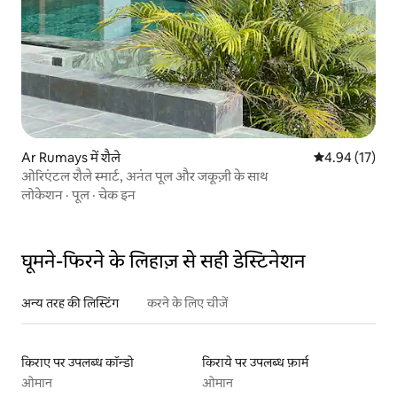
Ar Rumays में शैले
औसत रेटिंग 5 में 
4.94 (17)
ओरिएंटल शैले स्मार्ट, अनंत पूल और जकूज़ी के साथ
लोकेशन
·
पूल
·
चेक इन
घूमने-फिरने के लिहाज़ से सही डेस्टिनेशन
अन्य तरह की लिस्टिंग
करने के लिए चीजें
किराए पर उपलब्ध कॉन्डो
किराये पर उपलब्ध फ़ार्म
ओमान
ओमान