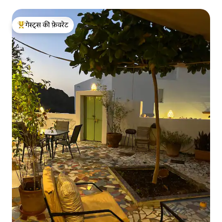
गेस्ट्स की फ़ेवरेट
गेस्ट्स का टॉप फ़ेवरेट