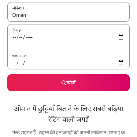
लोकेशन
नतीजों के उपलब्ध होने पर, अप और डाउन 'ऐरो की' का इस्तेमाल करके नेविगेट करें
चेक इन
चेक आउट
खोजें
ओमान में छुट्टियाँ बिताने के लिए सबसे बढ़िया
रेटिंग वाली जगहें
गेस्ट सहमत हैं : ठहरने की इन जगहों को अपनी लोकेशन, सफ़ाई के