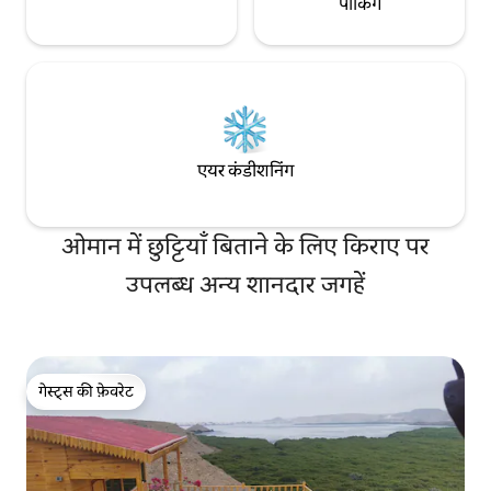
पार्किंग
एयर कंडीशनिंग
ओमान में छुट्टियाँ बिताने के लिए किराए पर
उपलब्ध अन्य शानदार जगहें
गेस्ट्स की फ़ेवरेट
गेस्ट्स की फ़ेवरेट