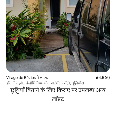
Village de Búzios में लॉफ़्ट
औसत रेटिंग 5 म
4.5 (6)
डॉन क्विक्ज़ोट कंडोमिनियम में अपार्टमेंट - सेंट्रो, बूज़ियोस
छुट्टियाँ बिताने के लिए किराए पर उपलब्ध अन्य
लॉफ़्ट