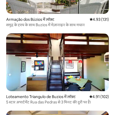
Armação dos Búzios में लॉफ़्ट
औसत रेटिंग 5 में स
4.93 (131)
समुद्र के दृश्य के साथ Buzios में मेज़ानाइन के साथ मचान
Loteamento Triangulo de Buzios में लॉफ़्ट
औसत रेटिंग 5 में स
4.91 (102)
5 स्टार अपार्टमेंट Rua das Pedras से 3 मिनट की दूरी पर है।