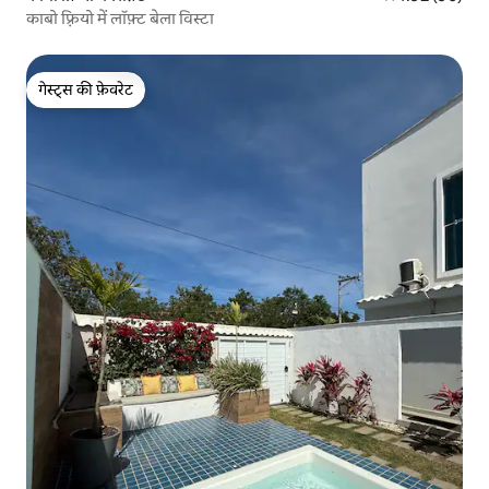
काबो फ़्रियो में लॉफ़्ट बेला विस्टा
गेस्ट्स की फ़ेवरेट
गेस्ट्स की फ़ेवरेट