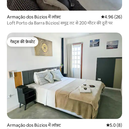
Armação dos Búzios में लॉफ़्ट
औसत रेटिंग 5 में 
4.96 (26)
Loft Porto da Barra Búzios| समुद्र तट से 200 मीटर की दूरी पर
गेस्ट्स की फ़ेवरेट
गेस्ट्स की फ़ेवरेट
Armação dos Búzios में लॉफ़्ट
औसत रेटिंग 5 म
5.0 (8)