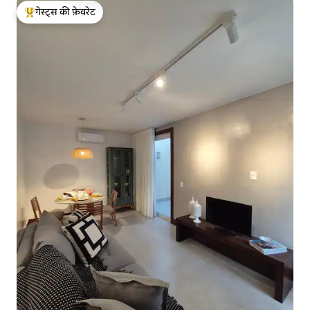
गेस्ट्स की फ़ेवरेट
गेस्ट्स का टॉप फ़ेवरेट