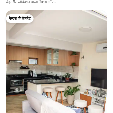
बेहतरीन लोकेशन वाला विशेष लॉफ्ट
गेस्ट्स की फ़ेवरेट
गेस्ट्स की फ़ेवरेट