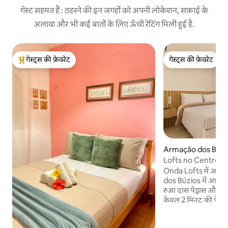
गेस्ट सहमत हैं : ठहरने की इन जगहों को अपनी लोकेशन, सफ़ाई के
अलावा और भी कई बातों के लिए ऊँची रेटिंग मिली हुई है.
गेस्ट्स की फ़ेवरेट
गेस्ट्स की फ़ेवरेट
गेस्ट्स का टॉप फ़ेवरेट
गेस्ट्स की फ़ेवरेट
Armação dos Búzios 
Lofts no Centro d
Onda Lofts में आपका
dos Búzios में आपकी 
रुआ दास पेड्रास और आश्
केवल 2 मिनट की पैदल दू
लोकेशन आपकी उंगलियो
हिस्सा प्रदान करती है। डबल लॉफ़्ट बड़े और