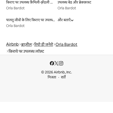
किराए पर उपलब्ध फ़ैमिली-फ़्रेंडली लिस्टिंग
उपलब्ध बेड और ब्रेकफ़ास्ट
Orla Bardot
Orla Bardot
पालतू जीवों के लिए किराए पर उपलब्ध लिस्टिंग
और बताएँ
Orla Bardot
Airbnb
ब्राज़ील
रियो डी जनेरो
Orla Bardot
किराये पर उपलब्ध लॉफ़्ट
© 2026 Airbnb, Inc.
निजता
शर्तें