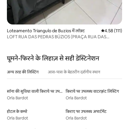
Loteamento Triangulo de Buzios में लॉफ़्ट
औसत रेटिंग 5 में स
4.58 (111)
LOFT RUA DAS PEDRAS BÚZIOS (PRAÇA RUA DAS
PEDRAS)
घूमने-फिरने के लिहाज़ से सही डेस्टिनेशन
अन्य तरह की लिस्टिंग
आस-पास के बेहतरीन दर्शनीय स्थान
सॉना की सुविधा वाली किराये पर उपलब्ध लिस्टिंग
किराये पर उपलब्ध वाटरफ़्रंट लिस्टिंग
Orla Bardot
Orla Bardot
होटल के कमरे
किराए पर उपलब्ध अपार्टमेंट
Orla Bardot
Orla Bardot