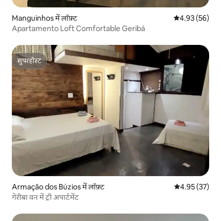
Manguinhos में लॉफ़्ट
औसत रेटिंग 5 में 
4.93 (56)
Apartamento Loft Comfortable Geribá
सुपरहोस्ट
सुपरहोस्ट
Armação dos Búzios में लॉफ़्ट
औसत रेटिंग 5 में 
4.95 (37)
गेरीबा वन में ट्री अपार्टमेंट