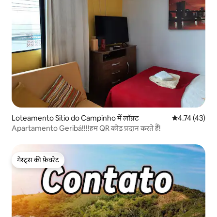
Loteamento Sitio do Campinho में लॉफ़्ट
औसत रेटिंग 5 में 
4.74 (43)
Apartamento Geribá!!!!हम QR कोड प्रदान करते हैं!
गेस्ट्स की फ़ेवरेट
गेस्ट्स की फ़ेवरेट