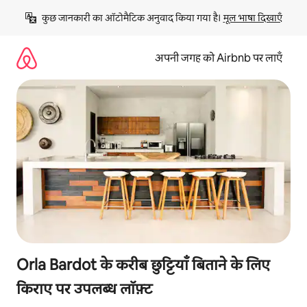
इसे
कुछ जानकारी का ऑटोमैटिक अनुवाद किया गया है। 
मूल भाषा दिखाएँ
छोड़कर
सीधा
कॉन्टेंट
अपनी जगह को Airbnb पर लाएँ
पर
जाएँ
Orla Bardot के करीब छुट्टियाँ बिताने के लिए
किराए पर उपलब्ध लॉफ़्ट