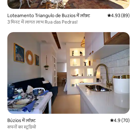
Loteamento Triangulo de Buzios में लॉफ़्ट
औसत रेटिंग 5 में 
4.93 (89)
3 मिनट में लागत लाभ Rua das Pedras!
Búzios में लॉफ़्ट
औसत रेटिंग 5 में
4.9 (70)
सपनों का स्टूडियो