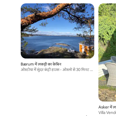
Bærum में लकड़ी का केबिन
ओस्टोया में सुंदर कंट्री हाउस - ओस्लो से 30 मिनट की
दूरी पर
Asker में ल
Villa Vend