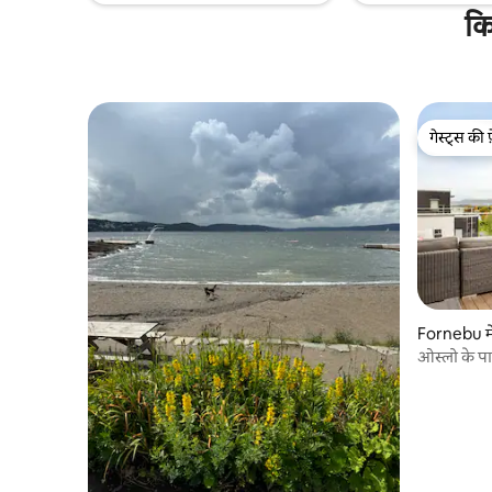
कि
गेस्ट्स की 
गेस्ट्स की 
Fornebu मे
ओस्लो के प