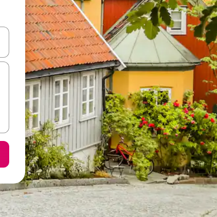
करके नेविगेट करें या टच या फिर स्वाइप जेस्चर का इस्तेमाल करके एक्सप्लोर करें।