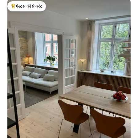
गेस्ट्स की फ़ेवरेट
गेस्ट्स का टॉप फ़ेवरेट