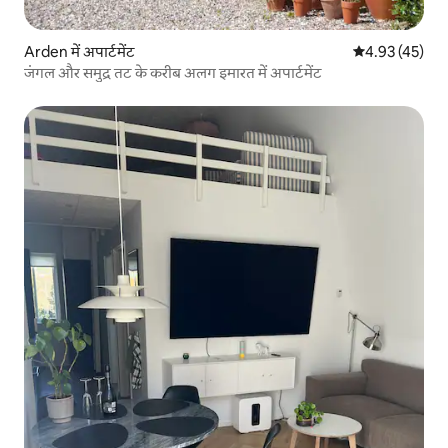
Arden में अपार्टमेंट
औसत रेटिंग 5 में 
4.93 (45)
जंगल और समुद्र तट के करीब अलग इमारत में अपार्टमेंट