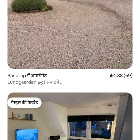
Pandrup में अपार्टमेंट
औसत रेटिंग 5 में 
4.88 (69)
Lundgaarden छुट्टी अपार्टमेंट
गेस्ट्स की फ़ेवरेट
गेस्ट्स की फ़ेवरेट