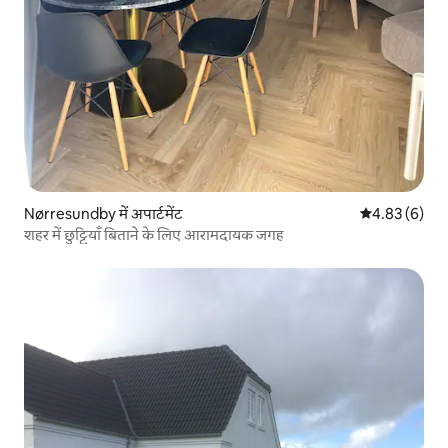
Nørresundby में अपार्टमेंट
औसत रेटिंग 5 में
4.83 (6)
शहर में छुट्टियाँ बिताने के लिए आरामदायक जगह