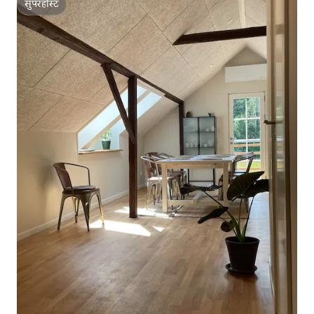
सुपरहोस्ट
सुपरहोस्ट