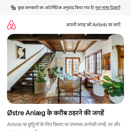
इसे
कुछ जानकारी का ऑटोमैटिक अनुवाद किया गया है। 
मूल भाषा दिखाएँ
छोड़कर
सीधा
कॉन्टेंट
अपनी जगह को Airbnb पर लाएँ
पर
जाएँ
Østre Anlæg के करीब ठहरने की जगहें
Airbnb पर छुट्टियों के लिए किराए पर उपलब्ध अनोखी जगहें, घर और