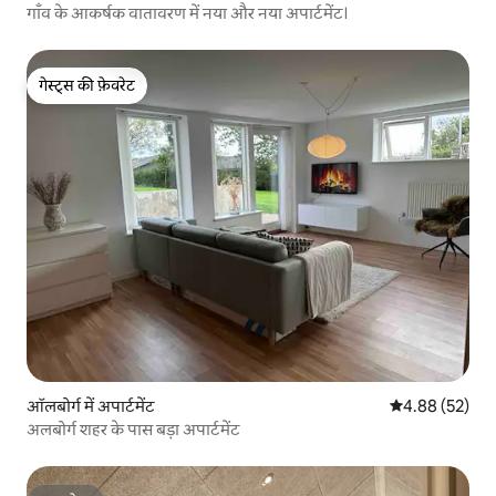
गाँव के आकर्षक वातावरण में नया और नया अपार्टमेंट।
गेस्ट्स की फ़ेवरेट
गेस्ट्स की फ़ेवरेट
ऑलबोर्ग में अपार्टमेंट
औसत रेटिंग 5 में 
4.88 (52)
अलबोर्ग शहर के पास बड़ा अपार्टमेंट