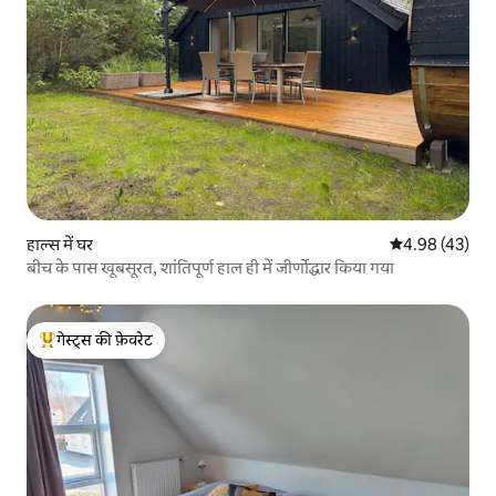
हाल्स में घर
औसत रेटिंग 5 में 
4.98 (43)
बीच के पास खूबसूरत, शांतिपूर्ण हाल ही में जीर्णोद्धार किया गया
गेस्ट्स की फ़ेवरेट
गेस्ट्स का टॉप फ़ेवरेट