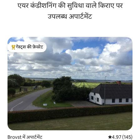
एयर कंडीशनिंग की सुविधा वाले किराए पर
उपलब्ध अपार्टमेंट
गेस्ट्स की फ़ेवरेट
गेस्ट्स का टॉप फ़ेवरेट
Brovst में अपार्टमेंट
औसत रेटिंग 5 में स
4.97 (145)