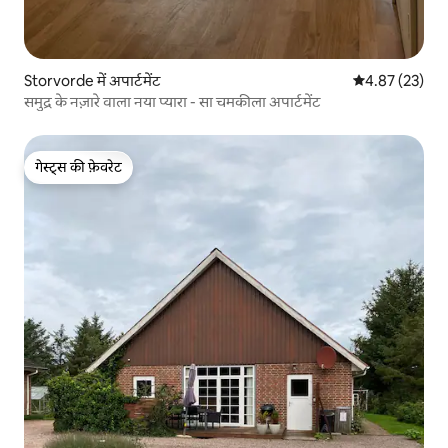
Storvorde में अपार्टमेंट
औसत रेटिंग 5 में 
4.87 (23)
समुद्र के नज़ारे वाला नया प्यारा - सा चमकीला अपार्टमेंट
गेस्ट्स की फ़ेवरेट
गेस्ट्स की फ़ेवरेट