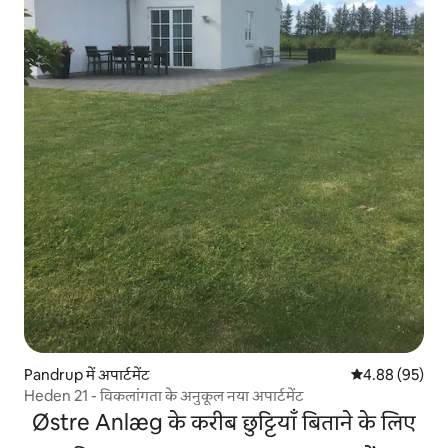
Pandrup में अपार्टमेंट
औसत रेटिंग 5 में 
4.88 (95)
Heden 21 - विकलांगता के अनुकूल नया अपार्टमेंट
Østre Anlæg के करीब छुट्टियाँ बिताने के लिए