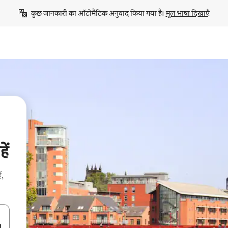
कुछ जानकारी का ऑटोमैटिक अनुवाद किया गया है। 
मूल भाषा दिखाएँ
ें
ं,
करके नेविगेट करें या टच या फिर स्वाइप जेस्चर का इस्तेमाल करके एक्सप्लोर करें।