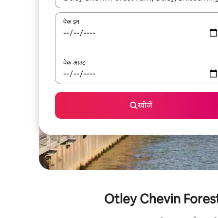
चेक इन
चेक आउट
खोजें
Otley Chevin Forest Pa