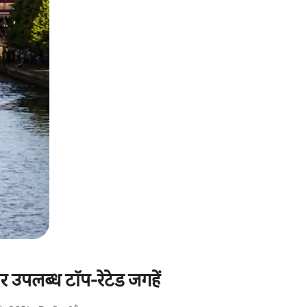
 उपलब्ध टॉप-रेटेड जगहें