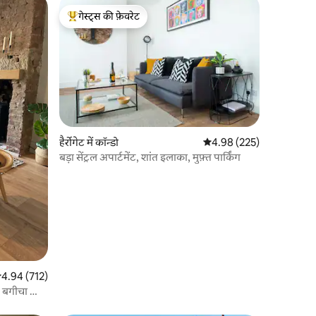
गेस्ट्स की फ़ेवरेट
गेस्ट्स का टॉप फ़ेवरेट
हैर्रोगेट में कॉन्डो
औसत रेटिंग 5 में से 4.98, 22
4.98 (225)
बड़ा सेंट्रल अपार्टमेंट, शांत इलाका, मुफ़्त पार्किंग
सत रेटिंग 5 में से 4.94, 712 समीक्षाएँ
4.94 (712)
- बगीचा और