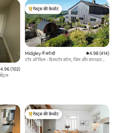
गेस्ट्स की फ़ेवरेट
गेस्ट्स का टॉप फ़ेवरेट
Midgley में कॉन्डो
औसत रेटिंग 5 में से 4.98, 41
4.98 (414)
टॉप ओ'थिल - हिलटॉप सॉना, जिम और शानदार
नज़ारे।
सत रेटिंग 5 में से 4.96, 102 समीक्षाएँ
4.96 (102)
ेंट्रल
गेस्ट्स की फ़ेवरेट
गेस्ट्स का टॉप फ़ेवरेट