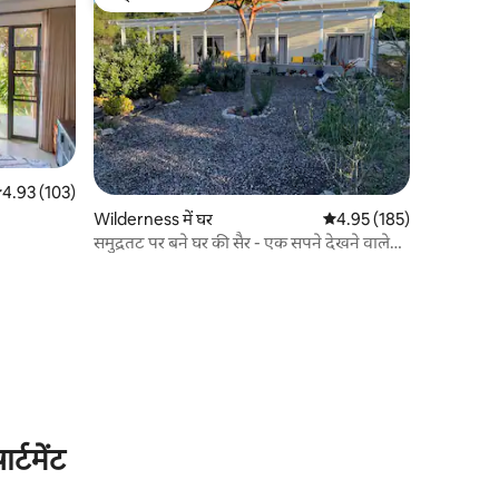
गेस्ट्स की फ़ेवरेट
सत रेटिंग 5 में से 4.93, 103 समीक्षाएँ
4.93 (103)
Wilderness में घर
औसत रेटिंग 5 में से 4.95, 18
4.95 (185)
समुद्रतट पर बने घर की सैर - एक सपने देखने वाले
की जगह।
्टमेंट