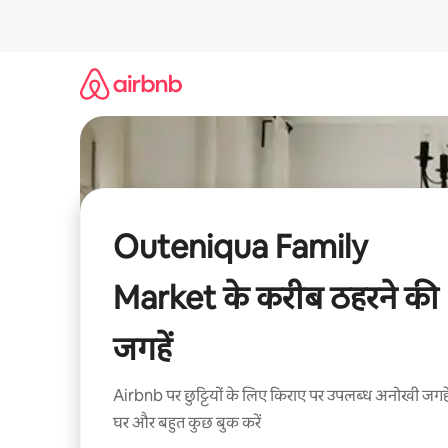
इसे
छोड़कर
सीधा
कॉन्टेंट
पर
जाएँ
Outeniqua Family
Market के करीब ठहरने की
जगहें
Airbnb पर छुट्टियों के लिए किराए पर उपलब्ध अनोखी जगहे
घर और बहुत कुछ बुक करें