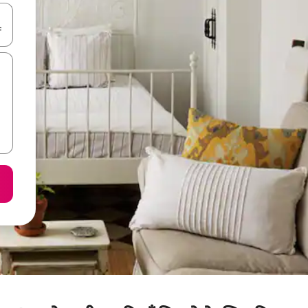
करके नेविगेट करें या टच या फिर स्वाइप जेस्चर का इस्तेमाल करके एक्सप्लोर करें।